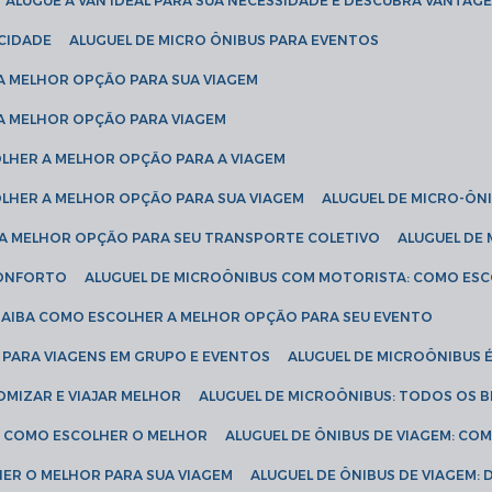
ALUGUE A VAN IDEAL PARA SUA NECESSIDADE E DESCUBRA VANTAGE
ICIDADE
ALUGUEL DE MICRO ÔNIBUS PARA EVENTOS
 A MELHOR OPÇÃO PARA SUA VIAGEM
 A MELHOR OPÇÃO PARA VIAGEM
COLHER A MELHOR OPÇÃO PARA A VIAGEM
COLHER A MELHOR OPÇÃO PARA SUA VIAGEM
ALUGUEL DE MICRO-ÔN
R A MELHOR OPÇÃO PARA SEU TRANSPORTE COLETIVO
ALUGUEL D
 CONFORTO
ALUGUEL DE MICROÔNIBUS COM MOTORISTA: COMO ES
 SAIBA COMO ESCOLHER A MELHOR OPÇÃO PARA SEU EVENTO
L PARA VIAGENS EM GRUPO E EVENTOS
ALUGUEL DE MICROÔNIBUS 
OMIZAR E VIAJAR MELHOR
ALUGUEL DE MICROÔNIBUS: TODOS OS B
S: COMO ESCOLHER O MELHOR
ALUGUEL DE ÔNIBUS DE VIAGEM: C
HER O MELHOR PARA SUA VIAGEM
ALUGUEL DE ÔNIBUS DE VIAGEM: