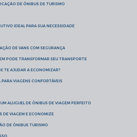
LOCAÇÃO DE ÔNIBUS DE TURISMO
UTIVO IDEAL PARA SUA NECESSIDADE
CAÇÃO DE VANS COM SEGURANÇA
AGEM PODE TRANSFORMAR SEU TRANSPORTE
DE TE AJUDAR A ECONOMIZAR?
A PARA VIAGENS CONFORTÁVEIS
 UM ALUGUEL DE ÔNIBUS DE VIAGEM PERFEITO
US DE VIAGEM E ECONOMIZE
ÇÃO DE ÔNIBUS TURISMO
ESSO