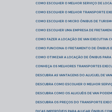
COMO ESCOLHER O MELHOR SERVIÇO DE LOC
COMO ESCOLHER O MELHOR TRANSPORTE EXE
COMO ESCOLHER O MICRO ÔNIBUS DE TURISM
COMO ESCOLHER UMA EMPRESA DE FRETAMEN
COMO FAZER A LOCAÇÃO DE VAN EXECUTIVA 
COMO FUNCIONA O FRETAMENTO DE ÔNIBUS 
COMO OTIMIZAR A LOCAÇÃO DE ÔNIBUS PARA
CONHEÇA OS MELHORES TRANSPORTES EXEC
DESCUBRA AS VANTAGENS DO ALUGUEL DE V
DESCUBRA COMO ESCOLHER O MELHOR SERVIÇ
DESCUBRA COMO OS ALUGUÉIS DE VAN PODEM 
DESCUBRA OS PREÇOS DO TRANSPORTE EXEC
DICAS IMPERDÍVEIS PARA ALUGAR ÔNIBUS C