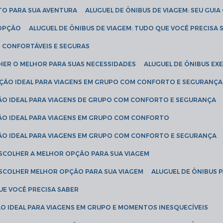
ETO PARA SUA AVENTURA
ALUGUEL DE ÔNIBUS DE VIAGEM: SEU GUI
 OPÇÃO
ALUGUEL DE ÔNIBUS DE VIAGEM: TUDO QUE VOCÊ PRECISA 
S CONFORTÁVEIS E SEGURAS
LHER O MELHOR PARA SUAS NECESSIDADES
ALUGUEL DE ÔNIBUS E
LUÇÃO IDEAL PARA VIAGENS EM GRUPO COM CONFORTO E SEGURANÇA
ÇÃO IDEAL PARA VIAGENS DE GRUPO COM CONFORTO E SEGURANÇA
ÇÃO IDEAL PARA VIAGENS EM GRUPO COM CONFORTO
ÇÃO IDEAL PARA VIAGENS EM GRUPO COM CONFORTO E SEGURANÇA
ESCOLHER A MELHOR OPÇÃO PARA SUA VIAGEM
ESCOLHER MELHOR OPÇÃO PARA SUA VIAGEM
ALUGUEL DE ÔNIBUS 
UE VOCÊ PRECISA SABER
ÇÃO IDEAL PARA VIAGENS EM GRUPO E MOMENTOS INESQUECÍVEIS