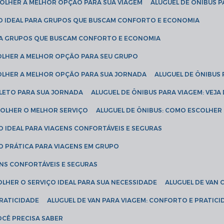
SCOLHER A MELHOR OPÇÃO PARA SUA VIAGEM
ALUGUEL DE ÔNIBUS P
ÇÃO IDEAL PARA GRUPOS QUE BUSCAM CONFORTO E ECONOMIA
PARA GRUPOS QUE BUSCAM CONFORTO E ECONOMIA
COLHER A MELHOR OPÇÃO PARA SEU GRUPO
COLHER A MELHOR OPÇÃO PARA SUA JORNADA
ALUGUEL DE ÔNIBUS
PLETO PARA SUA JORNADA
ALUGUEL DE ÔNIBUS PARA VIAGEM: VEJA
SCOLHER O MELHOR SERVIÇO
ALUGUEL DE ÔNIBUS: COMO ESCOLHER
O IDEAL PARA VIAGENS CONFORTÁVEIS E SEGURAS
ÃO PRÁTICA PARA VIAGENS EM GRUPO
ENS CONFORTÁVEIS E SEGURAS
OLHER O SERVIÇO IDEAL PARA SUA NECESSIDADE
ALUGUEL DE VAN
PRATICIDADE
ALUGUEL DE VAN PARA VIAGEM: CONFORTO E PRATIC
VOCÊ PRECISA SABER