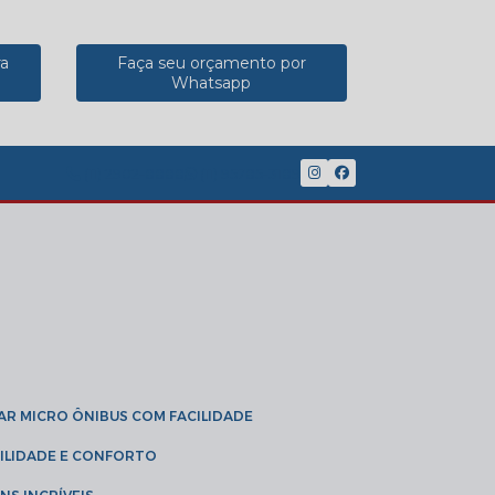
ra
Faça seu orçamento por
Whatsapp
(11) 2902-8888
(11) 95785-3189
GAR MICRO ÔNIBUS COM FACILIDADE
IBILIDADE E CONFORTO