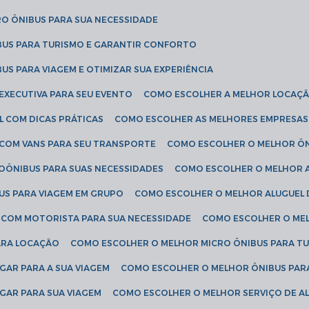
RO ÔNIBUS PARA SUA NECESSIDADE
BUS PARA TURISMO E GARANTIR CONFORTO
US PARA VIAGEM E OTIMIZAR SUA EXPERIÊNCIA
EXECUTIVA PARA SEU EVENTO
COMO ESCOLHER A MELHOR LOCAÇÃ
L COM DICAS PRÁTICAS
COMO ESCOLHER AS MELHORES EMPRESAS
 COM VANS PARA SEU TRANSPORTE
COMO ESCOLHER O MELHOR Ô
ROÔNIBUS PARA SUAS NECESSIDADES
COMO ESCOLHER O MELHOR A
US PARA VIAGEM EM GRUPO
COMO ESCOLHER O MELHOR ALUGUEL 
S COM MOTORISTA PARA SUA NECESSIDADE
COMO ESCOLHER O ME
ARA LOCAÇÃO
COMO ESCOLHER O MELHOR MICRO ÔNIBUS PARA T
GAR PARA A SUA VIAGEM
COMO ESCOLHER O MELHOR ÔNIBUS PAR
GAR PARA SUA VIAGEM
COMO ESCOLHER O MELHOR SERVIÇO DE A