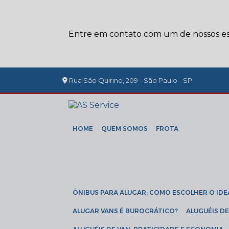
Entre em contato com um de nossos esp
Rua São Quirino, 209 - São Paulo - SP
HOME
QUEM SOMOS
FROTA
ÔNIBUS PARA ALUGAR: COMO ESCOLHER O IDE
ALUGAR VANS É BUROCRÁTICO?
ALUGUÉIS 