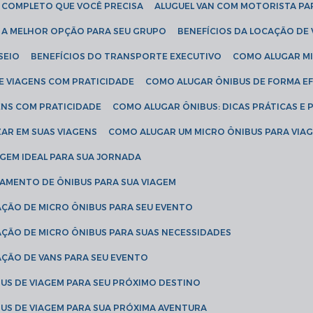
IA COMPLETO QUE VOCÊ PRECISA
ALUGUEL VAN COM MOTORISTA PA
R A MELHOR OPÇÃO PARA SEU GRUPO
BENEFÍCIOS DA LOCAÇÃO DE
SEIO
BENEFÍCIOS DO TRANSPORTE EXECUTIVO
COMO ALUGAR M
E VIAGENS COM PRATICIDADE
COMO ALUGAR ÔNIBUS DE FORMA EF
ENS COM PRATICIDADE
COMO ALUGAR ÔNIBUS: DICAS PRÁTICAS E 
AR EM SUAS VIAGENS
COMO ALUGAR UM MICRO ÔNIBUS PARA VI
AGEM IDEAL PARA SUA JORNADA
TAMENTO DE ÔNIBUS PARA SUA VIAGEM
AÇÃO DE MICRO ÔNIBUS PARA SEU EVENTO
AÇÃO DE MICRO ÔNIBUS PARA SUAS NECESSIDADES
AÇÃO DE VANS PARA SEU EVENTO
US DE VIAGEM PARA SEU PRÓXIMO DESTINO
US DE VIAGEM PARA SUA PRÓXIMA AVENTURA