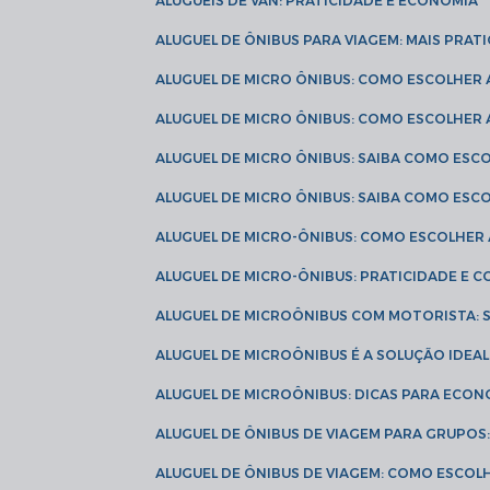
ALUGUÉIS DE VAN: PRATICIDADE E ECONOMIA
ALUGUEL DE ÔNIBUS PARA VIAGEM: MAIS PRAT
ALUGUEL DE MICRO ÔNIBUS: COMO ESCOLHER
ALUGUEL DE MICRO ÔNIBUS: COMO ESCOLHER
ALUGUEL DE MICRO ÔNIBUS: SAIBA COMO ES
ALUGUEL DE MICRO ÔNIBUS: SAIBA COMO ES
ALUGUEL DE MICRO-ÔNIBUS: COMO ESCOLHE
ALUGUEL DE MICRO-ÔNIBUS: PRATICIDADE E
ALUGUEL DE MICROÔNIBUS COM MOTORISTA:
ALUGUEL DE MICROÔNIBUS É A SOLUÇÃO IDEA
ALUGUEL DE MICROÔNIBUS: DICAS PARA ECON
ALUGUEL DE ÔNIBUS DE VIAGEM PARA GRUPO
ALUGUEL DE ÔNIBUS DE VIAGEM: COMO ESCOL