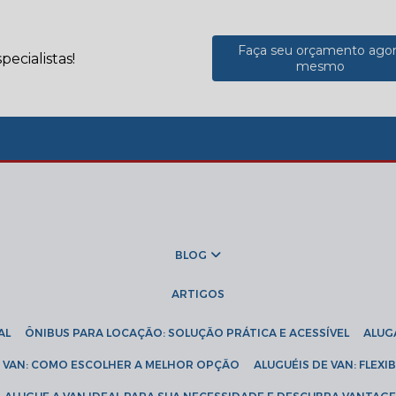
Faça seu orçamento ago
ecialistas!
mesmo
BLOG
ARTIGOS
AL
ÔNIBUS PARA LOCAÇÃO: SOLUÇÃO PRÁTICA E ACESSÍVEL
ALU
DE VAN: COMO ESCOLHER A MELHOR OPÇÃO
ALUGUÉIS DE VAN: FLEX