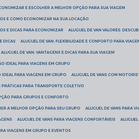
ECONOMIZAR E ESCOLHER A MELHOR OPÇÃO PARA SUA VIAGEM
EÇOS E COMO ECONOMIZAR NA SUA LOCAÇÃO
ÇOS E DICAS PARA ECONOMIZAR
ALUGUEL DE VAN VALORES: DESCU
E DICAS
ALUGUEL DE VAN: FLEXIBILIDADE E CONFORTO PARA VIAGE
ALUGUEL DE VAN: VANTAGENS E DICAS PARA SUA VIAGEM
ÃO IDEAL PARA VIAGENS EM GRUPO
O IDEAL PARA VIAGENS EM GRUPO
ALUGUEL DE VANS COM MOTORIS
S PRÁTICAS PARA TRANSPORTE COLETIVO
 OPÇÃO PARA GRUPOS E CONFORTO
LHER A MELHOR OPÇÃO PARA SEU GRUPO
ALUGUEL DE VANS PARA 
TAGENS
ALUGUEL DE VANS PARA VIAGENS CONFORTÁVEIS
ALUGUE
PARA VIAGENS EM GRUPO E EVENTOS