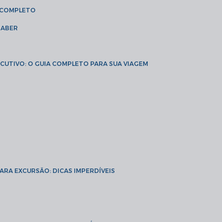
A COMPLETO
SABER
XECUTIVO: O GUIA COMPLETO PARA SUA VIAGEM
PARA EXCURSÃO: DICAS IMPERDÍVEIS