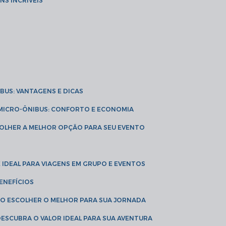
NS INCRÍVEIS
IBUS: VANTAGENS E DICAS
E MICRO-ÔNIBUS: CONFORTO E ECONOMIA
COLHER A MELHOR OPÇÃO PARA SEU EVENTO
É IDEAL PARA VIAGENS EM GRUPO E EVENTOS
ENEFÍCIOS
OMO ESCOLHER O MELHOR PARA SUA JORNADA
 DESCUBRA O VALOR IDEAL PARA SUA AVENTURA