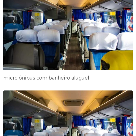
micro ônibus com banheiro aluguel