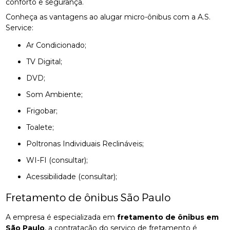
conforto e segurança.
Conheça as vantagens ao alugar micro-ônibus com a A.S.
Service:
Ar Condicionado;
TV Digital;
DVD;
Som Ambiente;
Frigobar;
Toalete;
Poltronas Individuais Reclináveis;
WI-FI (consultar);
Acessibilidade (consultar);
Fretamento de ônibus São Paulo
A empresa é especializada em
fretamento de ônibus em
São Paulo
, a contratação do serviço de fretamento é