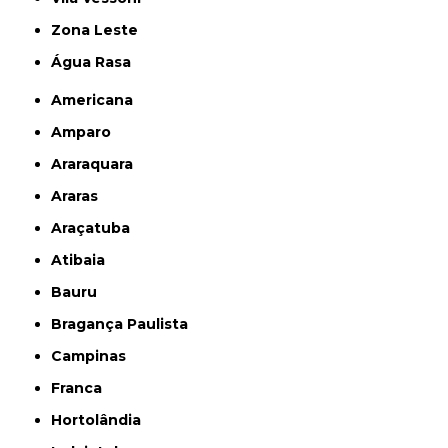
Zona Leste
Água Rasa
Americana
Amparo
Araraquara
Araras
Araçatuba
Atibaia
Bauru
Bragança Paulista
Campinas
Franca
Hortolândia