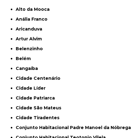
Alto da Mooca
Anália Franco
Aricanduva
Artur Alvim
Belenzinho
Belém
Cangaíba
Cidade Centenário
Cidade Líder
Cidade Patriarca
Cidade São Mateus
Cidade Tiradentes
Conjunto Habitacional Padre Manoel da Nóbrega
Conjunto Habitacional Teotonio Vilela