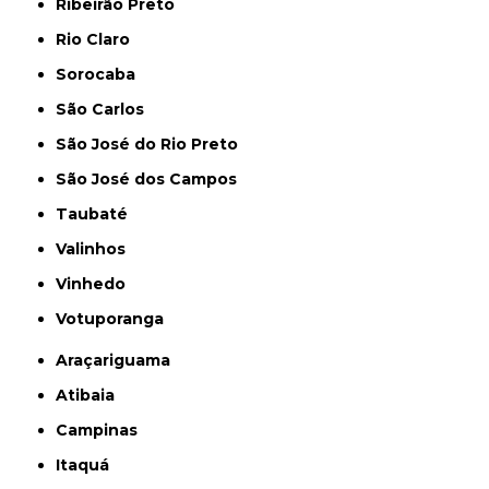
Ribeirão Preto
Rio Claro
Sorocaba
São Carlos
São José do Rio Preto
São José dos Campos
Taubaté
Valinhos
Vinhedo
Votuporanga
Araçariguama
Atibaia
Campinas
Itaquá