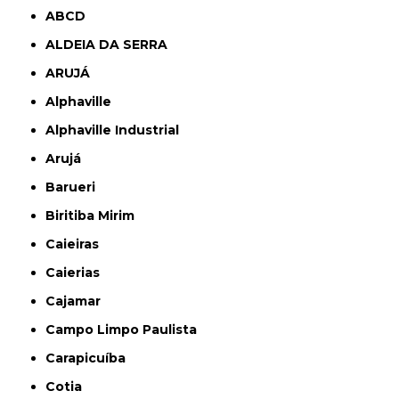
ABCD
ALDEIA DA SERRA
ARUJÁ
Alphaville
Alphaville Industrial
Arujá
Barueri
Biritiba Mirim
Caieiras
Caierias
Cajamar
Campo Limpo Paulista
Carapicuíba
Cotia