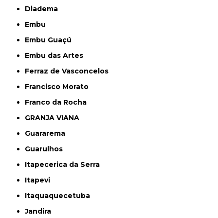
Diadema
Embu
Embu Guaçú
Embu das Artes
Ferraz de Vasconcelos
Francisco Morato
Franco da Rocha
GRANJA VIANA
Guararema
Guarulhos
Itapecerica da Serra
Itapevi
Itaquaquecetuba
Jandira