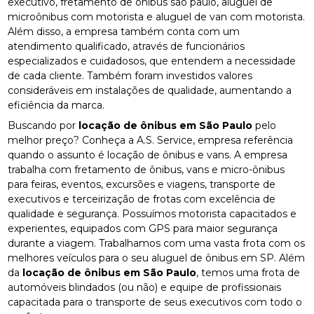
executivo, fretamento de ônibus são paulo, aluguel de
microônibus com motorista e aluguel de van com motorista.
Além disso, a empresa também conta com um
atendimento qualificado, através de funcionários
especializados e cuidadosos, que entendem a necessidade
de cada cliente. Também foram investidos valores
consideráveis em instalações de qualidade, aumentando a
eficiência da marca.
Buscando por
locação de ônibus em São Paulo
pelo
melhor preço? Conheça a A.S. Service, empresa referência
quando o assunto é locação de ônibus e vans. A empresa
trabalha com fretamento de ônibus, vans e micro-ônibus
para feiras, eventos, excursões e viagens, transporte de
executivos e terceirização de frotas com excelência de
qualidade e segurança. Possuímos motorista capacitados e
experientes, equipados com GPS para maior segurança
durante a viagem. Trabalhamos com uma vasta frota com os
melhores veículos para o seu aluguel de ônibus em SP. Além
da
locação de ônibus em São Paulo
, temos uma frota de
automóveis blindados (ou não) e equipe de profissionais
capacitada para o transporte de seus executivos com todo o