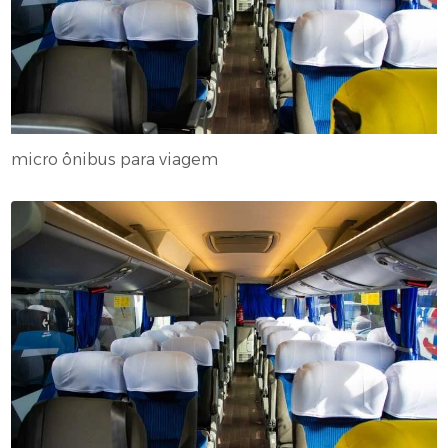
micro ônibus para viagem