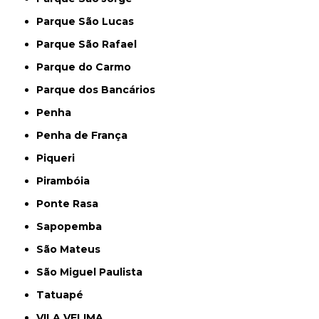
Parque São Lucas
Parque São Rafael
Parque do Carmo
Parque dos Bancários
Penha
Penha de França
Piqueri
Pirambóia
Ponte Rasa
Sapopemba
São Mateus
São Miguel Paulista
Tatuapé
VILA VELIMA