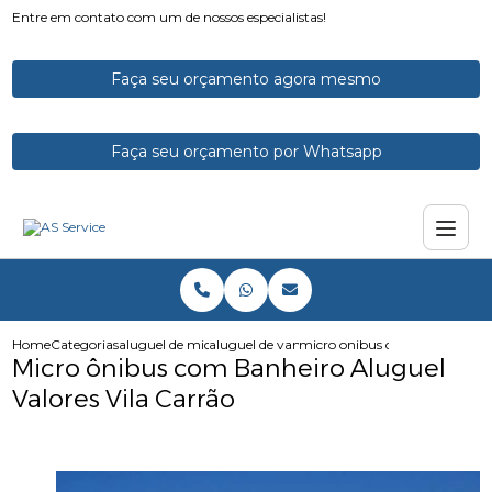
Entre em contato com um de nossos especialistas!
Faça seu orçamento agora mesmo
Faça seu orçamento por Whatsapp
Home
Categorias
aluguel de micro onibus
aluguel de vans e microonibus
micro onibus com banheiro alu
Micro ônibus com Banheiro Aluguel
Valores Vila Carrão