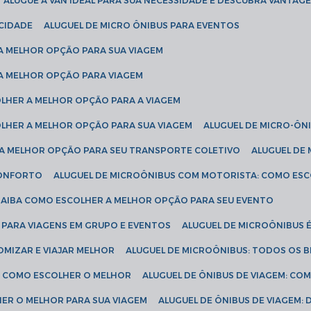
ALUGUE A VAN IDEAL PARA SUA NECESSIDADE E DESCUBRA VANTAGE
ICIDADE
ALUGUEL DE MICRO ÔNIBUS PARA EVENTOS
 A MELHOR OPÇÃO PARA SUA VIAGEM
 A MELHOR OPÇÃO PARA VIAGEM
COLHER A MELHOR OPÇÃO PARA A VIAGEM
COLHER A MELHOR OPÇÃO PARA SUA VIAGEM
ALUGUEL DE MICRO-ÔN
R A MELHOR OPÇÃO PARA SEU TRANSPORTE COLETIVO
ALUGUEL D
 CONFORTO
ALUGUEL DE MICROÔNIBUS COM MOTORISTA: COMO ES
 SAIBA COMO ESCOLHER A MELHOR OPÇÃO PARA SEU EVENTO
L PARA VIAGENS EM GRUPO E EVENTOS
ALUGUEL DE MICROÔNIBUS 
OMIZAR E VIAJAR MELHOR
ALUGUEL DE MICROÔNIBUS: TODOS OS B
S: COMO ESCOLHER O MELHOR
ALUGUEL DE ÔNIBUS DE VIAGEM: C
HER O MELHOR PARA SUA VIAGEM
ALUGUEL DE ÔNIBUS DE VIAGEM: