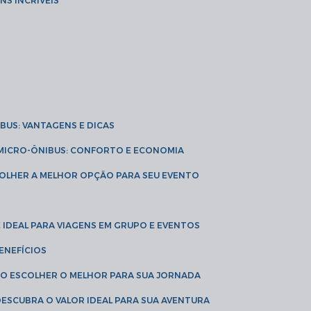
NS INCRÍVEIS
IBUS: VANTAGENS E DICAS
E MICRO-ÔNIBUS: CONFORTO E ECONOMIA
COLHER A MELHOR OPÇÃO PARA SEU EVENTO
É IDEAL PARA VIAGENS EM GRUPO E EVENTOS
ENEFÍCIOS
OMO ESCOLHER O MELHOR PARA SUA JORNADA
 DESCUBRA O VALOR IDEAL PARA SUA AVENTURA