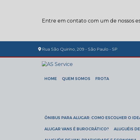
Entre em contato com um de nossos esp
Rua São Quirino, 209 - São Paulo - SP
HOME
QUEM SOMOS
FROTA
ÔNIBUS PARA ALUGAR: COMO ESCOLHER O IDE
ALUGAR VANS É BUROCRÁTICO?
ALUGUÉIS 