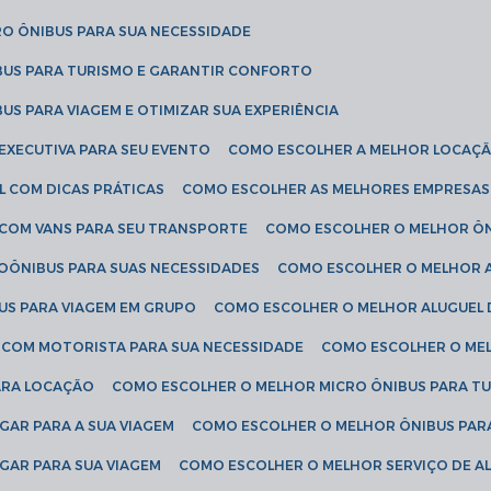
RO ÔNIBUS PARA SUA NECESSIDADE
BUS PARA TURISMO E GARANTIR CONFORTO
US PARA VIAGEM E OTIMIZAR SUA EXPERIÊNCIA
EXECUTIVA PARA SEU EVENTO
COMO ESCOLHER A MELHOR LOCAÇÃ
L COM DICAS PRÁTICAS
COMO ESCOLHER AS MELHORES EMPRESAS
 COM VANS PARA SEU TRANSPORTE
COMO ESCOLHER O MELHOR Ô
ROÔNIBUS PARA SUAS NECESSIDADES
COMO ESCOLHER O MELHOR A
US PARA VIAGEM EM GRUPO
COMO ESCOLHER O MELHOR ALUGUEL 
S COM MOTORISTA PARA SUA NECESSIDADE
COMO ESCOLHER O ME
ARA LOCAÇÃO
COMO ESCOLHER O MELHOR MICRO ÔNIBUS PARA T
GAR PARA A SUA VIAGEM
COMO ESCOLHER O MELHOR ÔNIBUS PAR
GAR PARA SUA VIAGEM
COMO ESCOLHER O MELHOR SERVIÇO DE A