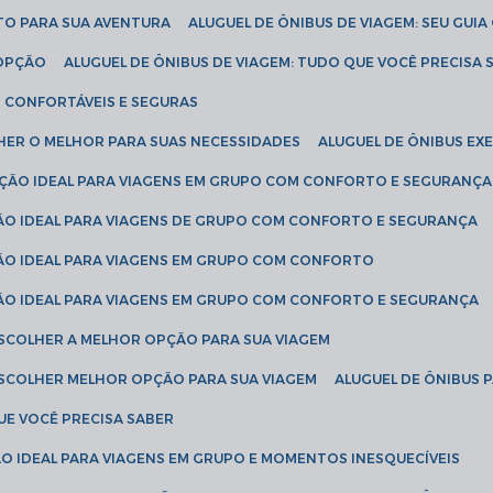
ETO PARA SUA AVENTURA
ALUGUEL DE ÔNIBUS DE VIAGEM: SEU GUI
 OPÇÃO
ALUGUEL DE ÔNIBUS DE VIAGEM: TUDO QUE VOCÊ PRECISA 
S CONFORTÁVEIS E SEGURAS
LHER O MELHOR PARA SUAS NECESSIDADES
ALUGUEL DE ÔNIBUS E
LUÇÃO IDEAL PARA VIAGENS EM GRUPO COM CONFORTO E SEGURANÇA
ÇÃO IDEAL PARA VIAGENS DE GRUPO COM CONFORTO E SEGURANÇA
ÇÃO IDEAL PARA VIAGENS EM GRUPO COM CONFORTO
ÇÃO IDEAL PARA VIAGENS EM GRUPO COM CONFORTO E SEGURANÇA
ESCOLHER A MELHOR OPÇÃO PARA SUA VIAGEM
ESCOLHER MELHOR OPÇÃO PARA SUA VIAGEM
ALUGUEL DE ÔNIBUS 
UE VOCÊ PRECISA SABER
ÇÃO IDEAL PARA VIAGENS EM GRUPO E MOMENTOS INESQUECÍVEIS