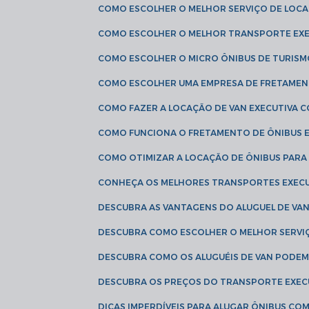
COMO ESCOLHER O MELHOR SERVIÇO DE LOC
COMO ESCOLHER O MELHOR TRANSPORTE EXE
COMO ESCOLHER O MICRO ÔNIBUS DE TURISM
COMO ESCOLHER UMA EMPRESA DE FRETAMEN
COMO FAZER A LOCAÇÃO DE VAN EXECUTIVA 
COMO FUNCIONA O FRETAMENTO DE ÔNIBUS 
COMO OTIMIZAR A LOCAÇÃO DE ÔNIBUS PARA
CONHEÇA OS MELHORES TRANSPORTES EXEC
DESCUBRA AS VANTAGENS DO ALUGUEL DE V
DESCUBRA COMO ESCOLHER O MELHOR SERVIÇ
DESCUBRA COMO OS ALUGUÉIS DE VAN PODEM 
DESCUBRA OS PREÇOS DO TRANSPORTE EXEC
DICAS IMPERDÍVEIS PARA ALUGAR ÔNIBUS C