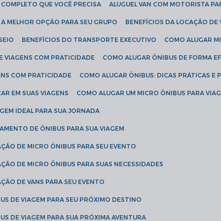
IA COMPLETO QUE VOCÊ PRECISA
ALUGUEL VAN COM MOTORISTA PA
R A MELHOR OPÇÃO PARA SEU GRUPO
BENEFÍCIOS DA LOCAÇÃO DE
SEIO
BENEFÍCIOS DO TRANSPORTE EXECUTIVO
COMO ALUGAR M
E VIAGENS COM PRATICIDADE
COMO ALUGAR ÔNIBUS DE FORMA EF
ENS COM PRATICIDADE
COMO ALUGAR ÔNIBUS: DICAS PRÁTICAS E 
AR EM SUAS VIAGENS
COMO ALUGAR UM MICRO ÔNIBUS PARA VI
AGEM IDEAL PARA SUA JORNADA
TAMENTO DE ÔNIBUS PARA SUA VIAGEM
AÇÃO DE MICRO ÔNIBUS PARA SEU EVENTO
AÇÃO DE MICRO ÔNIBUS PARA SUAS NECESSIDADES
AÇÃO DE VANS PARA SEU EVENTO
US DE VIAGEM PARA SEU PRÓXIMO DESTINO
US DE VIAGEM PARA SUA PRÓXIMA AVENTURA