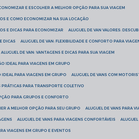
ECONOMIZAR E ESCOLHER A MELHOR OPÇÃO PARA SUA VIAGEM
EÇOS E COMO ECONOMIZAR NA SUA LOCAÇÃO
ÇOS E DICAS PARA ECONOMIZAR
ALUGUEL DE VAN VALORES: DESCU
E DICAS
ALUGUEL DE VAN: FLEXIBILIDADE E CONFORTO PARA VIAGE
ALUGUEL DE VAN: VANTAGENS E DICAS PARA SUA VIAGEM
ÃO IDEAL PARA VIAGENS EM GRUPO
O IDEAL PARA VIAGENS EM GRUPO
ALUGUEL DE VANS COM MOTORIS
S PRÁTICAS PARA TRANSPORTE COLETIVO
 OPÇÃO PARA GRUPOS E CONFORTO
LHER A MELHOR OPÇÃO PARA SEU GRUPO
ALUGUEL DE VANS PARA 
TAGENS
ALUGUEL DE VANS PARA VIAGENS CONFORTÁVEIS
ALUGUE
PARA VIAGENS EM GRUPO E EVENTOS