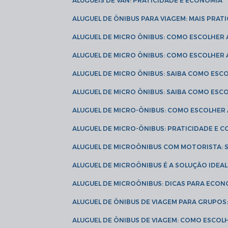
ALUGUÉIS DE VAN: PRATICIDADE E ECONOMIA
ALUGUEL DE ÔNIBUS PARA VIAGEM: MAIS PRAT
ALUGUEL DE MICRO ÔNIBUS: COMO ESCOLHER
ALUGUEL DE MICRO ÔNIBUS: COMO ESCOLHER
ALUGUEL DE MICRO ÔNIBUS: SAIBA COMO ES
ALUGUEL DE MICRO ÔNIBUS: SAIBA COMO ES
ALUGUEL DE MICRO-ÔNIBUS: COMO ESCOLHE
ALUGUEL DE MICRO-ÔNIBUS: PRATICIDADE E
ALUGUEL DE MICROÔNIBUS COM MOTORISTA:
ALUGUEL DE MICROÔNIBUS É A SOLUÇÃO IDEA
ALUGUEL DE MICROÔNIBUS: DICAS PARA ECON
ALUGUEL DE ÔNIBUS DE VIAGEM PARA GRUPO
ALUGUEL DE ÔNIBUS DE VIAGEM: COMO ESCOL