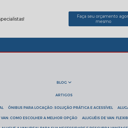
Faça seu orçamento ago
ecialistas!
mesmo
BLOG
ARTIGOS
AL
ÔNIBUS PARA LOCAÇÃO: SOLUÇÃO PRÁTICA E ACESSÍVEL
ALU
DE VAN: COMO ESCOLHER A MELHOR OPÇÃO
ALUGUÉIS DE VAN: FLEX