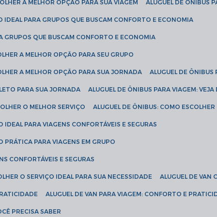
SCOLHER A MELHOR OPÇÃO PARA SUA VIAGEM
ALUGUEL DE ÔNIBUS P
ÇÃO IDEAL PARA GRUPOS QUE BUSCAM CONFORTO E ECONOMIA
PARA GRUPOS QUE BUSCAM CONFORTO E ECONOMIA
COLHER A MELHOR OPÇÃO PARA SEU GRUPO
COLHER A MELHOR OPÇÃO PARA SUA JORNADA
ALUGUEL DE ÔNIBUS
PLETO PARA SUA JORNADA
ALUGUEL DE ÔNIBUS PARA VIAGEM: VEJA
SCOLHER O MELHOR SERVIÇO
ALUGUEL DE ÔNIBUS: COMO ESCOLHER
O IDEAL PARA VIAGENS CONFORTÁVEIS E SEGURAS
ÃO PRÁTICA PARA VIAGENS EM GRUPO
ENS CONFORTÁVEIS E SEGURAS
OLHER O SERVIÇO IDEAL PARA SUA NECESSIDADE
ALUGUEL DE VAN
PRATICIDADE
ALUGUEL DE VAN PARA VIAGEM: CONFORTO E PRATIC
VOCÊ PRECISA SABER