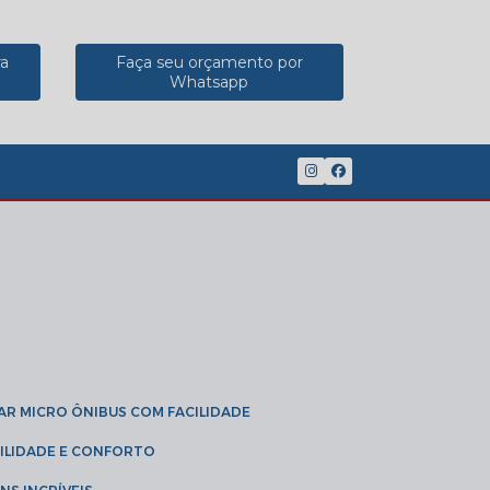
ra
Faça seu orçamento por
Whatsapp
(11) 2902-8888
(11) 95785-3189
GAR MICRO ÔNIBUS COM FACILIDADE
IBILIDADE E CONFORTO