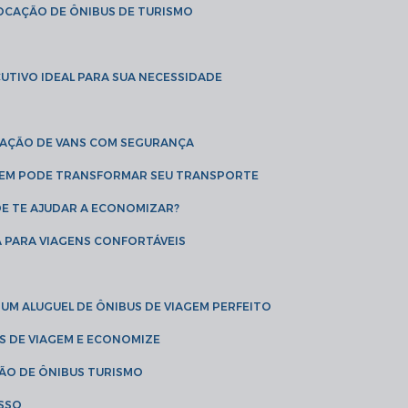
LOCAÇÃO DE ÔNIBUS DE TURISMO
UTIVO IDEAL PARA SUA NECESSIDADE
CAÇÃO DE VANS COM SEGURANÇA
AGEM PODE TRANSFORMAR SEU TRANSPORTE
DE TE AJUDAR A ECONOMIZAR?
A PARA VIAGENS CONFORTÁVEIS
 UM ALUGUEL DE ÔNIBUS DE VIAGEM PERFEITO
US DE VIAGEM E ECONOMIZE
ÇÃO DE ÔNIBUS TURISMO
ESSO