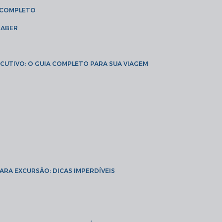
A COMPLETO
SABER
XECUTIVO: O GUIA COMPLETO PARA SUA VIAGEM
PARA EXCURSÃO: DICAS IMPERDÍVEIS