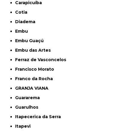
Carapicuíba
Cotia
Diadema
Embu
Embu Guaçú
Embu das Artes
Ferraz de Vasconcelos
Francisco Morato
Franco da Rocha
GRANJA VIANA
Guararema
Guarulhos
Itapecerica da Serra
Itapevi