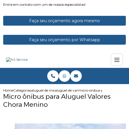
Entre em contato com um de nossos especialistas!
Faça seu orçamento agora mesmo
Faça seu orçamento por Whatsapp
Home
Categorias
aluguel de micro onibus
aluguel de vans e microonibus
micro onibus para aluguel va
Micro ônibus para Aluguel Valores
Chora Menino