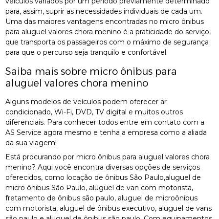
veículos variados por um período previamente determinado
para, assim, suprir as necessidades individuais de cada um.
Uma das maiores vantagens encontradas no micro ônibus
para aluguel valores chora menino é a praticidade do serviço,
que transporta os passageiros com o máximo de segurança
para que o percurso seja tranquilo e confortável.
Saiba mais sobre micro ônibus para
aluguel valores chora menino
Alguns modelos de veículos podem oferecer ar
condicionado, Wi-Fi, DVD, TV digital e muitos outros
diferenciais. Para conhecer todos entre em contato com a
AS Service agora mesmo e tenha a empresa como a aliada
da sua viagem!
Está procurando por micro ônibus para aluguel valores chora
menino? Aqui você encontra diversas opções de serviços
oferecidos, como locação de ônibus São Paulo,aluguel de
micro ônibus São Paulo, aluguel de van com motorista,
fretamento de ônibus são paulo, aluguel de microônibus
com motorista, aluguel de ônibus executivo, aluguel de vans
são paulo e aluguel de ônibus são paulo. Com equipamentos