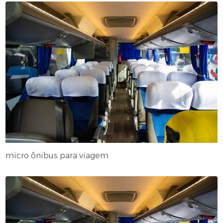
micro ônibus para viagem