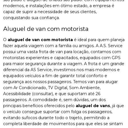
modernos, e instalações em ótimo estado, a empresa é
capaz de suprir a necessidade de seus clientes,
conquistando sua confiança.
Aluguel de van com motorista
O
aluguel de van com motorista
é ideal para quem planeja
fazer aquela viagem com a família ou amigos. A A.S. Service
possui uma vasta frota de van para locação, contamos com
motoristas experientes e capacitados, equipados com GPS
para maior segurança durante a viagem. A frota é um grande
diferencial da AS Service, investimos nos mais modernos e
equipados veículos a fim de garantir total conforto e
segurança aos nossos passageiros. Temos van para alugar
com Ar Condicionado, TV Digital, Som Ambiente,
Acessibilidade (consultar), e que suportam até 26
passageiros. A comodidade é, sem dúvidas, um dos
principais benefícios oferecidos pelo
aluguel de vans
, já que
o veículo consegue suportar com folga os passageiros,
evitando sufocos durante todo o trajeto, permitindo a
completa liberdade de movimentos para que eles se sintam