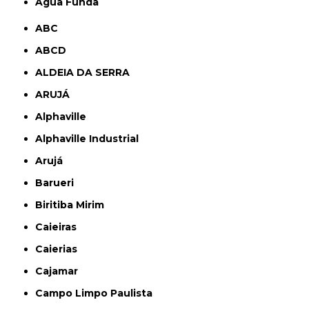
Água Funda
ABC
ABCD
ALDEIA DA SERRA
ARUJÁ
Alphaville
Alphaville Industrial
Arujá
Barueri
Biritiba Mirim
Caieiras
Caierias
Cajamar
Campo Limpo Paulista