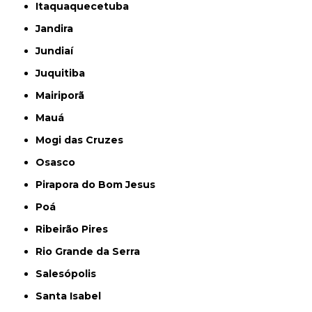
Itaquaquecetuba
Jandira
Jundiaí
Juquitiba
Mairiporã
Mauá
Mogi das Cruzes
Osasco
Pirapora do Bom Jesus
Poá
Ribeirão Pires
Rio Grande da Serra
Salesópolis
Santa Isabel