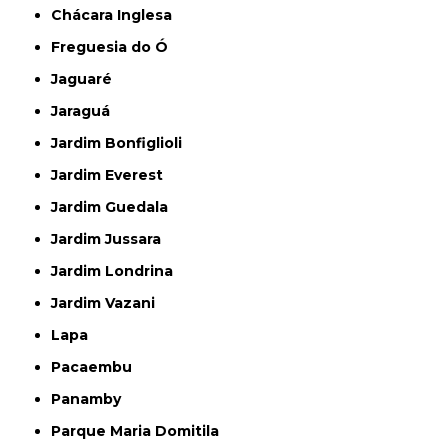
Chácara Inglesa
Freguesia do Ó
Jaguaré
Jaraguá
Jardim Bonfiglioli
Jardim Everest
Jardim Guedala
Jardim Jussara
Jardim Londrina
Jardim Vazani
Lapa
Pacaembu
Panamby
Parque Maria Domitila