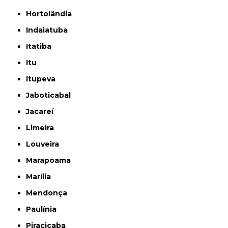
Hortolândia
Indaiatuba
Itatiba
Itu
Itupeva
Jaboticabal
Jacareí
Limeira
Louveira
Marapoama
Marília
Mendonça
Paulínia
Piracicaba