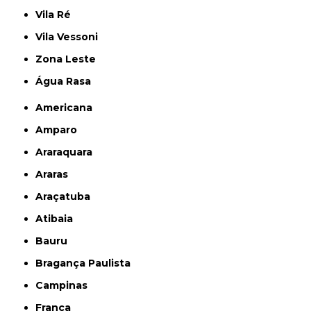
Vila Ré
Vila Vessoni
Zona Leste
Água Rasa
Americana
Amparo
Araraquara
Araras
Araçatuba
Atibaia
Bauru
Bragança Paulista
Campinas
Franca