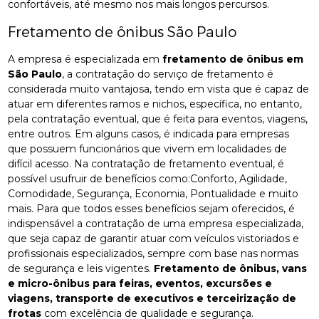
confortáveis, até mesmo nos mais longos percursos.
Fretamento de ônibus São Paulo
A empresa é especializada em
fretamento de ônibus em
São Paulo
, a contratação do serviço de fretamento é
considerada muito vantajosa, tendo em vista que é capaz de
atuar em diferentes ramos e nichos, específica, no entanto,
pela contratação eventual, que é feita para eventos, viagens,
entre outros. Em alguns casos, é indicada para empresas
que possuem funcionários que vivem em localidades de
difícil acesso. Na contratação de fretamento eventual, é
possível usufruir de benefícios como:Conforto, Agilidade,
Comodidade, Segurança, Economia, Pontualidade e muito
mais. Para que todos esses benefícios sejam oferecidos, é
indispensável a contratação de uma empresa especializada,
que seja capaz de garantir atuar com veículos vistoriados e
profissionais especializados, sempre com base nas normas
de segurança e leis vigentes.
Fretamento de ônibus, vans
e micro-ônibus para feiras, eventos, excursões e
viagens, transporte de executivos e terceirização de
frotas
com excelência de qualidade e segurança.