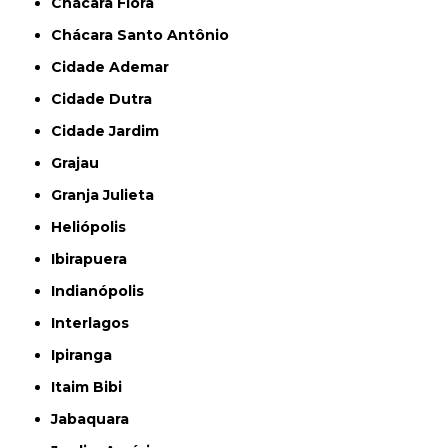
Chácara Flora
Chácara Santo Antônio
Cidade Ademar
Cidade Dutra
Cidade Jardim
Grajau
Granja Julieta
Heliópolis
Ibirapuera
Indianópolis
Interlagos
Ipiranga
Itaim Bibi
Jabaquara