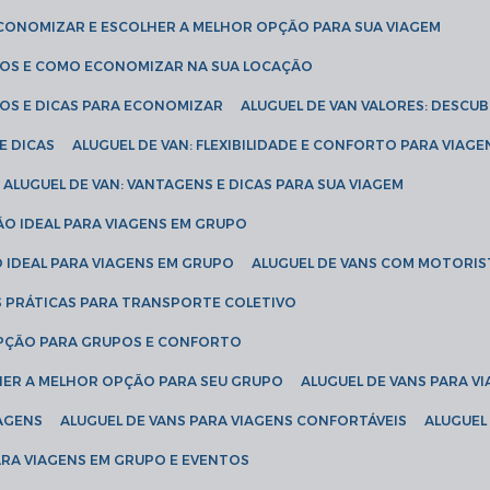
ECONOMIZAR E ESCOLHER A MELHOR OPÇÃO PARA SUA VIAGEM
EÇOS E COMO ECONOMIZAR NA SUA LOCAÇÃO
ÇOS E DICAS PARA ECONOMIZAR
ALUGUEL DE VAN VALORES: DESCU
E DICAS
ALUGUEL DE VAN: FLEXIBILIDADE E CONFORTO PARA VIAGE
ALUGUEL DE VAN: VANTAGENS E DICAS PARA SUA VIAGEM
ÃO IDEAL PARA VIAGENS EM GRUPO
O IDEAL PARA VIAGENS EM GRUPO
ALUGUEL DE VANS COM MOTORIS
S PRÁTICAS PARA TRANSPORTE COLETIVO
 OPÇÃO PARA GRUPOS E CONFORTO
LHER A MELHOR OPÇÃO PARA SEU GRUPO
ALUGUEL DE VANS PARA 
TAGENS
ALUGUEL DE VANS PARA VIAGENS CONFORTÁVEIS
ALUGUE
PARA VIAGENS EM GRUPO E EVENTOS