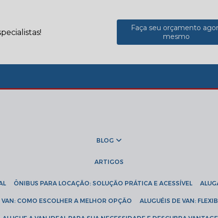
Faça seu orçamento ago
ecialistas!
mesmo
BLOG
ARTIGOS
AL
ÔNIBUS PARA LOCAÇÃO: SOLUÇÃO PRÁTICA E ACESSÍVEL
ALU
DE VAN: COMO ESCOLHER A MELHOR OPÇÃO
ALUGUÉIS DE VAN: FLEX