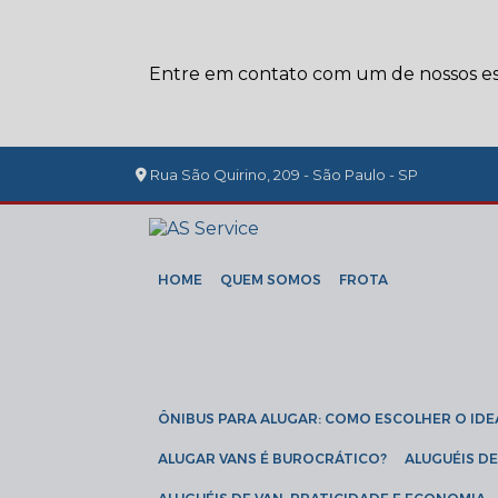
Entre em contato com um de nossos esp
Rua São Quirino, 209 - São Paulo - SP
HOME
QUEM SOMOS
FROTA
ÔNIBUS PARA ALUGAR: COMO ESCOLHER O IDE
ALUGAR VANS É BUROCRÁTICO?
ALUGUÉIS 