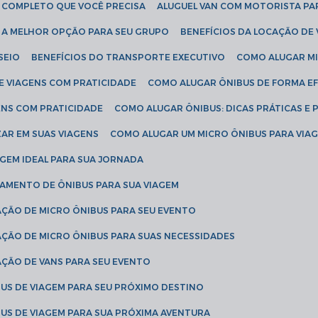
IA COMPLETO QUE VOCÊ PRECISA
ALUGUEL VAN COM MOTORISTA PA
R A MELHOR OPÇÃO PARA SEU GRUPO
BENEFÍCIOS DA LOCAÇÃO DE
SEIO
BENEFÍCIOS DO TRANSPORTE EXECUTIVO
COMO ALUGAR M
E VIAGENS COM PRATICIDADE
COMO ALUGAR ÔNIBUS DE FORMA EF
ENS COM PRATICIDADE
COMO ALUGAR ÔNIBUS: DICAS PRÁTICAS E 
AR EM SUAS VIAGENS
COMO ALUGAR UM MICRO ÔNIBUS PARA VI
AGEM IDEAL PARA SUA JORNADA
TAMENTO DE ÔNIBUS PARA SUA VIAGEM
AÇÃO DE MICRO ÔNIBUS PARA SEU EVENTO
AÇÃO DE MICRO ÔNIBUS PARA SUAS NECESSIDADES
AÇÃO DE VANS PARA SEU EVENTO
US DE VIAGEM PARA SEU PRÓXIMO DESTINO
US DE VIAGEM PARA SUA PRÓXIMA AVENTURA