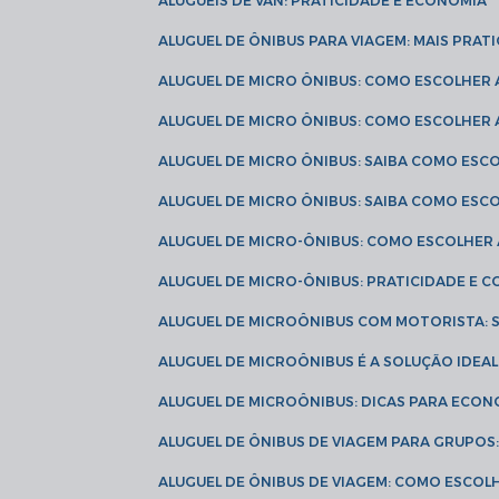
ALUGUÉIS DE VAN: PRATICIDADE E ECONOMIA
ALUGUEL DE ÔNIBUS PARA VIAGEM: MAIS PRAT
ALUGUEL DE MICRO ÔNIBUS: COMO ESCOLHER
ALUGUEL DE MICRO ÔNIBUS: COMO ESCOLHER
ALUGUEL DE MICRO ÔNIBUS: SAIBA COMO ES
ALUGUEL DE MICRO ÔNIBUS: SAIBA COMO ES
ALUGUEL DE MICRO-ÔNIBUS: COMO ESCOLHE
ALUGUEL DE MICRO-ÔNIBUS: PRATICIDADE E
ALUGUEL DE MICROÔNIBUS COM MOTORISTA:
ALUGUEL DE MICROÔNIBUS É A SOLUÇÃO IDEA
ALUGUEL DE MICROÔNIBUS: DICAS PARA ECON
ALUGUEL DE ÔNIBUS DE VIAGEM PARA GRUPO
ALUGUEL DE ÔNIBUS DE VIAGEM: COMO ESCOL