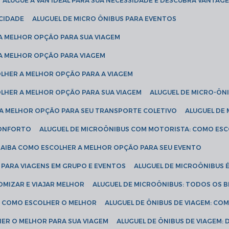
ALUGUE A VAN IDEAL PARA SUA NECESSIDADE E DESCUBRA VANTAGE
ICIDADE
ALUGUEL DE MICRO ÔNIBUS PARA EVENTOS
 A MELHOR OPÇÃO PARA SUA VIAGEM
 A MELHOR OPÇÃO PARA VIAGEM
COLHER A MELHOR OPÇÃO PARA A VIAGEM
COLHER A MELHOR OPÇÃO PARA SUA VIAGEM
ALUGUEL DE MICRO-ÔN
R A MELHOR OPÇÃO PARA SEU TRANSPORTE COLETIVO
ALUGUEL D
 CONFORTO
ALUGUEL DE MICROÔNIBUS COM MOTORISTA: COMO ES
 SAIBA COMO ESCOLHER A MELHOR OPÇÃO PARA SEU EVENTO
L PARA VIAGENS EM GRUPO E EVENTOS
ALUGUEL DE MICROÔNIBUS 
OMIZAR E VIAJAR MELHOR
ALUGUEL DE MICROÔNIBUS: TODOS OS B
S: COMO ESCOLHER O MELHOR
ALUGUEL DE ÔNIBUS DE VIAGEM: C
HER O MELHOR PARA SUA VIAGEM
ALUGUEL DE ÔNIBUS DE VIAGEM: