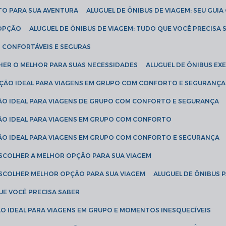
ETO PARA SUA AVENTURA
ALUGUEL DE ÔNIBUS DE VIAGEM: SEU GUI
 OPÇÃO
ALUGUEL DE ÔNIBUS DE VIAGEM: TUDO QUE VOCÊ PRECISA 
S CONFORTÁVEIS E SEGURAS
LHER O MELHOR PARA SUAS NECESSIDADES
ALUGUEL DE ÔNIBUS E
LUÇÃO IDEAL PARA VIAGENS EM GRUPO COM CONFORTO E SEGURANÇA
ÇÃO IDEAL PARA VIAGENS DE GRUPO COM CONFORTO E SEGURANÇA
ÇÃO IDEAL PARA VIAGENS EM GRUPO COM CONFORTO
ÇÃO IDEAL PARA VIAGENS EM GRUPO COM CONFORTO E SEGURANÇA
ESCOLHER A MELHOR OPÇÃO PARA SUA VIAGEM
ESCOLHER MELHOR OPÇÃO PARA SUA VIAGEM
ALUGUEL DE ÔNIBUS 
UE VOCÊ PRECISA SABER
ÇÃO IDEAL PARA VIAGENS EM GRUPO E MOMENTOS INESQUECÍVEIS