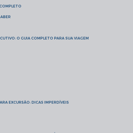
A COMPLETO
SABER
XECUTIVO: O GUIA COMPLETO PARA SUA VIAGEM
PARA EXCURSÃO: DICAS IMPERDÍVEIS