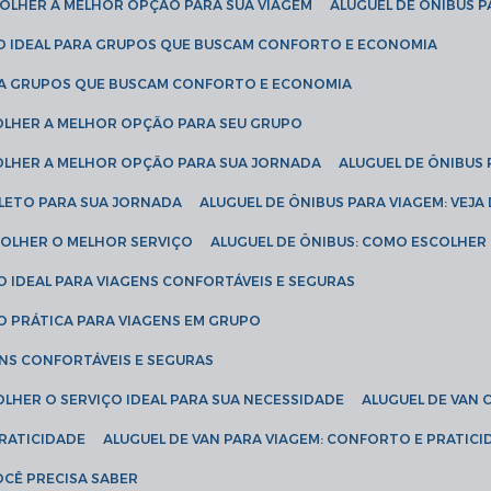
SCOLHER A MELHOR OPÇÃO PARA SUA VIAGEM
ALUGUEL DE ÔNIBUS P
ÇÃO IDEAL PARA GRUPOS QUE BUSCAM CONFORTO E ECONOMIA
PARA GRUPOS QUE BUSCAM CONFORTO E ECONOMIA
COLHER A MELHOR OPÇÃO PARA SEU GRUPO
COLHER A MELHOR OPÇÃO PARA SUA JORNADA
ALUGUEL DE ÔNIBUS
PLETO PARA SUA JORNADA
ALUGUEL DE ÔNIBUS PARA VIAGEM: VEJA
SCOLHER O MELHOR SERVIÇO
ALUGUEL DE ÔNIBUS: COMO ESCOLHER
O IDEAL PARA VIAGENS CONFORTÁVEIS E SEGURAS
ÃO PRÁTICA PARA VIAGENS EM GRUPO
ENS CONFORTÁVEIS E SEGURAS
OLHER O SERVIÇO IDEAL PARA SUA NECESSIDADE
ALUGUEL DE VAN
PRATICIDADE
ALUGUEL DE VAN PARA VIAGEM: CONFORTO E PRATIC
VOCÊ PRECISA SABER