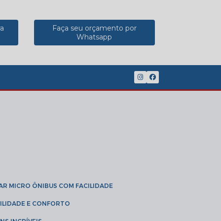
ra
Faça seu orçamento por
Whatsapp
(11) 2902-8888
(11) 95785-3189
GAR MICRO ÔNIBUS COM FACILIDADE
IBILIDADE E CONFORTO