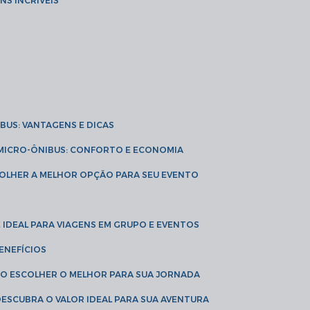
NS INCRÍVEIS
IBUS: VANTAGENS E DICAS
E MICRO-ÔNIBUS: CONFORTO E ECONOMIA
COLHER A MELHOR OPÇÃO PARA SEU EVENTO
É IDEAL PARA VIAGENS EM GRUPO E EVENTOS
ENEFÍCIOS
OMO ESCOLHER O MELHOR PARA SUA JORNADA
 DESCUBRA O VALOR IDEAL PARA SUA AVENTURA