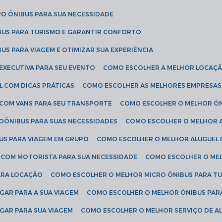
RO ÔNIBUS PARA SUA NECESSIDADE
BUS PARA TURISMO E GARANTIR CONFORTO
US PARA VIAGEM E OTIMIZAR SUA EXPERIÊNCIA
EXECUTIVA PARA SEU EVENTO
COMO ESCOLHER A MELHOR LOCAÇÃ
L COM DICAS PRÁTICAS
COMO ESCOLHER AS MELHORES EMPRESAS
 COM VANS PARA SEU TRANSPORTE
COMO ESCOLHER O MELHOR Ô
ROÔNIBUS PARA SUAS NECESSIDADES
COMO ESCOLHER O MELHOR A
US PARA VIAGEM EM GRUPO
COMO ESCOLHER O MELHOR ALUGUEL 
S COM MOTORISTA PARA SUA NECESSIDADE
COMO ESCOLHER O ME
ARA LOCAÇÃO
COMO ESCOLHER O MELHOR MICRO ÔNIBUS PARA T
GAR PARA A SUA VIAGEM
COMO ESCOLHER O MELHOR ÔNIBUS PAR
GAR PARA SUA VIAGEM
COMO ESCOLHER O MELHOR SERVIÇO DE A