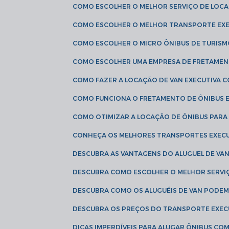
COMO ESCOLHER O MELHOR SERVIÇO DE LOC
COMO ESCOLHER O MELHOR TRANSPORTE EXE
COMO ESCOLHER O MICRO ÔNIBUS DE TURISM
COMO ESCOLHER UMA EMPRESA DE FRETAMEN
COMO FAZER A LOCAÇÃO DE VAN EXECUTIVA 
COMO FUNCIONA O FRETAMENTO DE ÔNIBUS 
COMO OTIMIZAR A LOCAÇÃO DE ÔNIBUS PARA
CONHEÇA OS MELHORES TRANSPORTES EXEC
DESCUBRA AS VANTAGENS DO ALUGUEL DE V
DESCUBRA COMO ESCOLHER O MELHOR SERVIÇ
DESCUBRA COMO OS ALUGUÉIS DE VAN PODEM 
DESCUBRA OS PREÇOS DO TRANSPORTE EXEC
DICAS IMPERDÍVEIS PARA ALUGAR ÔNIBUS C