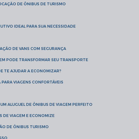
LOCAÇÃO DE ÔNIBUS DE TURISMO
UTIVO IDEAL PARA SUA NECESSIDADE
CAÇÃO DE VANS COM SEGURANÇA
AGEM PODE TRANSFORMAR SEU TRANSPORTE
DE TE AJUDAR A ECONOMIZAR?
A PARA VIAGENS CONFORTÁVEIS
 UM ALUGUEL DE ÔNIBUS DE VIAGEM PERFEITO
US DE VIAGEM E ECONOMIZE
ÇÃO DE ÔNIBUS TURISMO
ESSO