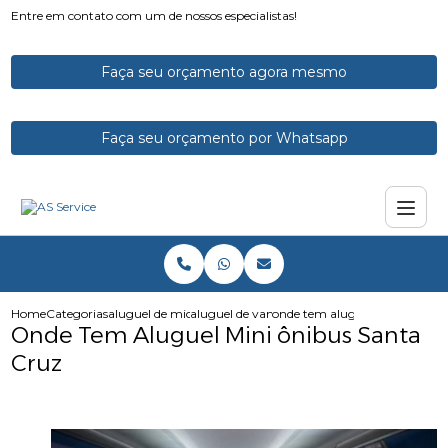
Entre em contato com um de nossos especialistas!
Faça seu orçamento agora mesmo
Faça seu orçamento por Whatsapp
Home
Categorias
aluguel de micro onibus
aluguel de vans e microonibus
onde tem aluguel mini onibus
Onde Tem Aluguel Mini ônibus Santa
Cruz