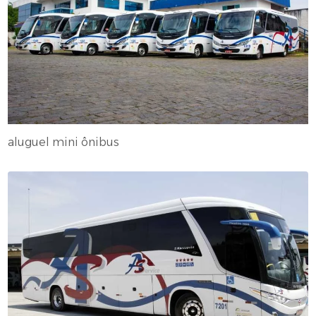
aluguel mini ônibus