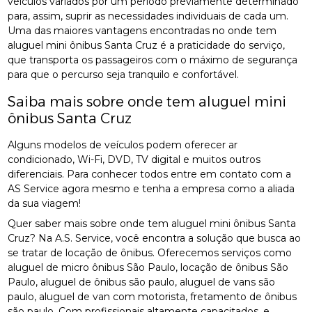
veículos variados por um período previamente determinado
para, assim, suprir as necessidades individuais de cada um.
Uma das maiores vantagens encontradas no onde tem
aluguel mini ônibus Santa Cruz é a praticidade do serviço,
que transporta os passageiros com o máximo de segurança
para que o percurso seja tranquilo e confortável.
Saiba mais sobre onde tem aluguel mini
ônibus Santa Cruz
Alguns modelos de veículos podem oferecer ar
condicionado, Wi-Fi, DVD, TV digital e muitos outros
diferenciais. Para conhecer todos entre em contato com a
AS Service agora mesmo e tenha a empresa como a aliada
da sua viagem!
Quer saber mais sobre onde tem aluguel mini ônibus Santa
Cruz? Na A.S. Service, você encontra a solução que busca ao
se tratar de locação de ônibus. Oferecemos serviços como
aluguel de micro ônibus São Paulo, locação de ônibus São
Paulo, aluguel de ônibus são paulo, aluguel de vans são
paulo, aluguel de van com motorista, fretamento de ônibus
são paulo. Com profissionais altamente capacitados, e