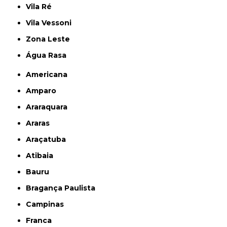
Vila Ré
Vila Vessoni
Zona Leste
Água Rasa
Americana
Amparo
Araraquara
Araras
Araçatuba
Atibaia
Bauru
Bragança Paulista
Campinas
Franca