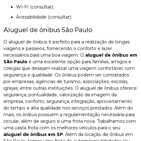
WI-FI (consultar);
Acessibilidade (consultar);
Aluguel de ônibus São Paulo
O aluguel de ônibus é perfeito para a realização de longas
viagens e passeios, fornecendo o conforto e lazer
necessários para uma boa viagem. O
aluguel de ônibus em
São Paulo
é uma excelente opção para famílias, amigos e
colegas que desejam realizar uma viagem confortável, com
segurança e qualidade. Os ônibus podem ser contratados
por empresas, agências de turismo, associações, escolas,
igrejas, entre outras instituições. O aluguel de ônibus oferece
segurança, pontualidade, valorização da imagem da
empresa, conforto, segurança, integração, aproveitamento
do tempo e alta qualidade nos serviços prestados. Além do
mais, os ônibus possuem a regulamentação necessária para
circular, além de seguro e uma frota nova. Trabalhamos com
uma vasta frota com os melhores veículos para o seu
aluguel de ônibus em SP
. Além da locação de ônibus em
São Paulo, temos uma frota de automóveis blindados (ou