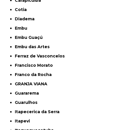
Carapicuíba
Cotia
Diadema
Embu
Embu Guaçú
Embu das Artes
Ferraz de Vasconcelos
Francisco Morato
Franco da Rocha
GRANJA VIANA
Guararema
Guarulhos
Itapecerica da Serra
Itapevi