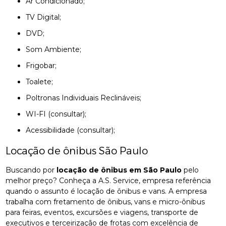
Ar Condicionado;
TV Digital;
DVD;
Som Ambiente;
Frigobar;
Toalete;
Poltronas Individuais Reclináveis;
WI-FI (consultar);
Acessibilidade (consultar);
Locação de ônibus São Paulo
Buscando por
locação de ônibus em São Paulo
pelo
melhor preço? Conheça a A.S. Service, empresa referência
quando o assunto é locação de ônibus e vans. A empresa
trabalha com fretamento de ônibus, vans e micro-ônibus
para feiras, eventos, excursões e viagens, transporte de
executivos e terceirização de frotas com excelência de