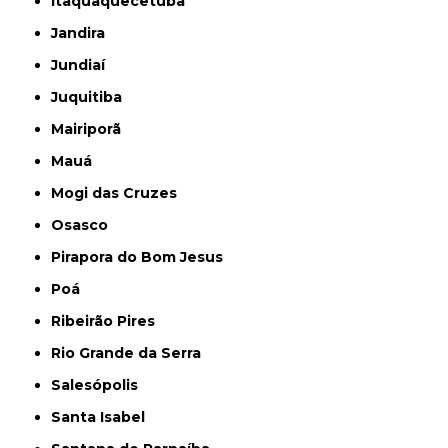
Itaquaquecetuba
Jandira
Jundiaí
Juquitiba
Mairiporã
Mauá
Mogi das Cruzes
Osasco
Pirapora do Bom Jesus
Poá
Ribeirão Pires
Rio Grande da Serra
Salesópolis
Santa Isabel