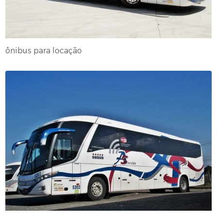
ônibus para locação