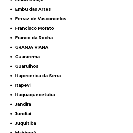
Embu das Artes
Ferraz de Vasconcelos
Francisco Morato
Franco da Rocha
GRANJA VIANA
Guararema
Guarulhos
Itapecerica da Serra
Itapevi
Itaquaquecetuba
Jandira
Jundiaí
Juquitiba
Mairiporã