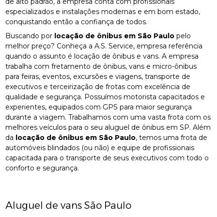
de alto padrão, a empresa conta com profissionais
especializados e instalações modernas e em bom estado,
conquistando então a confiança de todos.
Buscando por
locação de ônibus em São Paulo
pelo
melhor preço? Conheça a A.S. Service, empresa referência
quando o assunto é locação de ônibus e vans. A empresa
trabalha com fretamento de ônibus, vans e micro-ônibus
para feiras, eventos, excursões e viagens, transporte de
executivos e terceirização de frotas com excelência de
qualidade e segurança. Possuímos motorista capacitados e
experientes, equipados com GPS para maior segurança
durante a viagem. Trabalhamos com uma vasta frota com os
melhores veículos para o seu aluguel de ônibus em SP. Além
da
locação de ônibus em São Paulo
, temos uma frota de
automóveis blindados (ou não) e equipe de profissionais
capacitada para o transporte de seus executivos com todo o
conforto e segurança.
Aluguel de vans São Paulo