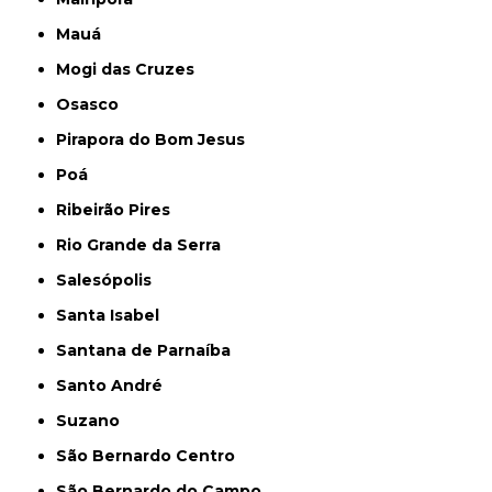
Mauá
Mogi das Cruzes
Osasco
Pirapora do Bom Jesus
Poá
Ribeirão Pires
Rio Grande da Serra
Salesópolis
Santa Isabel
Santana de Parnaíba
Santo André
Suzano
São Bernardo Centro
São Bernardo do Campo