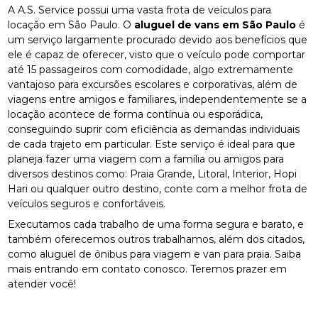
A A.S. Service possui uma vasta frota de veículos para
locação em São Paulo. O
aluguel de vans em São Paulo
é
um serviço largamente procurado devido aos benefícios que
ele é capaz de oferecer, visto que o veículo pode comportar
até 15 passageiros com comodidade, algo extremamente
vantajoso para excursões escolares e corporativas, além de
viagens entre amigos e familiares, independentemente se a
locação acontece de forma contínua ou esporádica,
conseguindo suprir com eficiência as demandas individuais
de cada trajeto em particular. Este serviço é ideal para que
planeja fazer uma viagem com a família ou amigos para
diversos destinos como: Praia Grande, Litoral, Interior, Hopi
Hari ou qualquer outro destino, conte com a melhor frota de
veículos seguros e confortáveis.
Executamos cada trabalho de uma forma segura e barato, e
também oferecemos outros trabalhamos, além dos citados,
como aluguel de ônibus para viagem e van para praia. Saiba
mais entrando em contato conosco. Teremos prazer em
atender você!