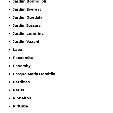
Jardim Bonfiglioli
Jardim Everest
Jardim Guedala
Jardim Jussara
Jardim Londrina
Jardim Vazani
Lapa
Pacaembu
Panamby
Parque Maria Domitila
Perdizes
Perus
Pinheiros
Pirituba