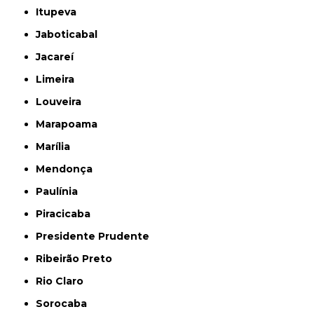
Itupeva
Jaboticabal
Jacareí
Limeira
Louveira
Marapoama
Marília
Mendonça
Paulínia
Piracicaba
Presidente Prudente
Ribeirão Preto
Rio Claro
Sorocaba