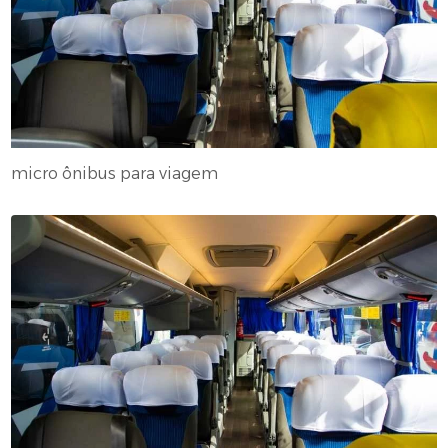
micro ônibus para viagem