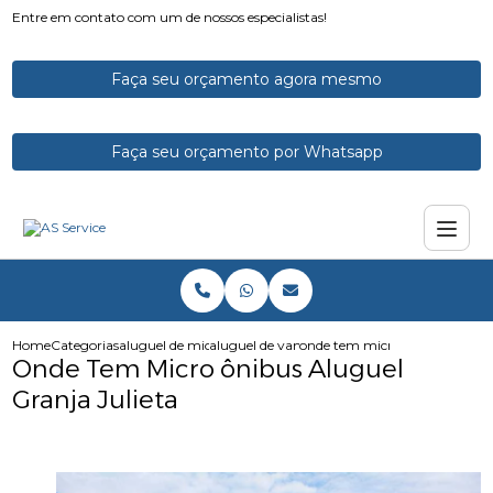
Entre em contato com um de nossos especialistas!
Faça seu orçamento agora mesmo
Faça seu orçamento por Whatsapp
Home
Categorias
aluguel de micro onibus
aluguel de vans e microonibus
onde tem micro onibus aluguel
Onde Tem Micro ônibus Aluguel
Granja Julieta