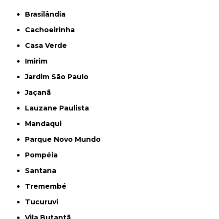
Brasilândia
Cachoeirinha
Casa Verde
Imirim
Jardim São Paulo
Jaçanã
Lauzane Paulista
Mandaqui
Parque Novo Mundo
Pompéia
Santana
Tremembé
Tucuruvi
Vila Butantã