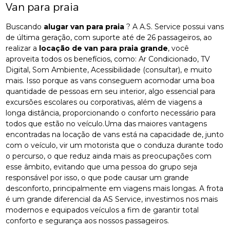
Van para praia
Buscando
alugar van para praia
? A A.S. Service possui vans
de última geração, com suporte até de 26 passageiros, ao
realizar a
locação de van para praia grande
, você
aproveita todos os benefícios, como: Ar Condicionado, TV
Digital, Som Ambiente, Acessibilidade (consultar), e muito
mais. Isso porque as vans conseguem acomodar uma boa
quantidade de pessoas em seu interior, algo essencial para
excursões escolares ou corporativas, além de viagens a
longa distância, proporcionando o conforto necessário para
todos que estão no veículo.Uma das maiores vantagens
encontradas na locação de vans está na capacidade de, junto
com o veículo, vir um motorista que o conduza durante todo
o percurso, o que reduz ainda mais as preocupações com
esse âmbito, evitando que uma pessoa do grupo seja
responsável por isso, o que pode causar um grande
desconforto, principalmente em viagens mais longas. A frota
é um grande diferencial da AS Service, investimos nos mais
modernos e equipados veículos a fim de garantir total
conforto e segurança aos nossos passageiros.