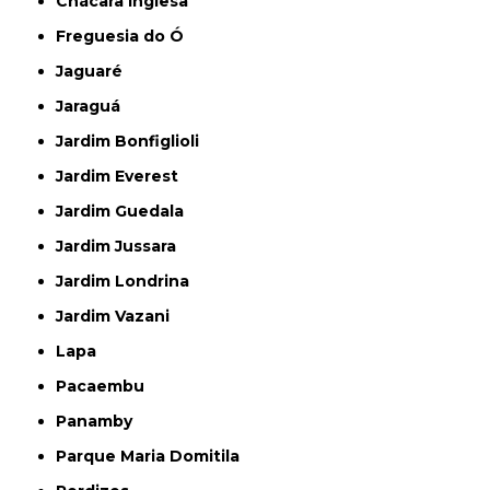
Chácara Inglesa
Freguesia do Ó
Jaguaré
Jaraguá
Jardim Bonfiglioli
Jardim Everest
Jardim Guedala
Jardim Jussara
Jardim Londrina
Jardim Vazani
Lapa
Pacaembu
Panamby
Parque Maria Domitila