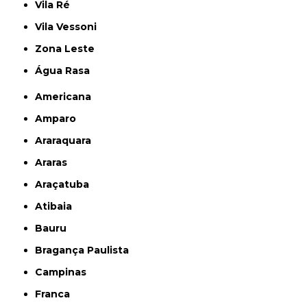
Vila Ré
Vila Vessoni
Zona Leste
Água Rasa
Americana
Amparo
Araraquara
Araras
Araçatuba
Atibaia
Bauru
Bragança Paulista
Campinas
Franca