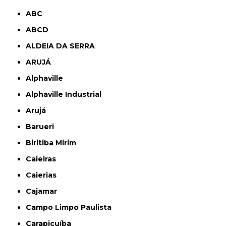
ABC
ABCD
ALDEIA DA SERRA
ARUJÁ
Alphaville
Alphaville Industrial
Arujá
Barueri
Biritiba Mirim
Caieiras
Caierias
Cajamar
Campo Limpo Paulista
Carapicuíba