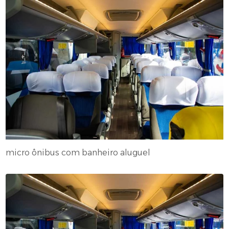
micro ônibus com banheiro aluguel