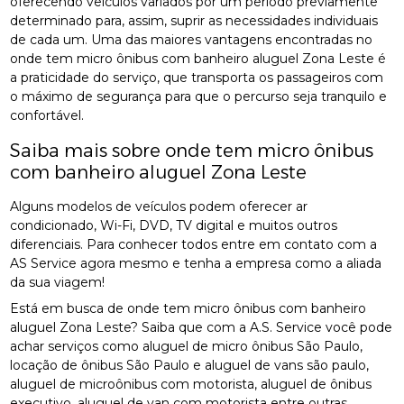
oferecendo veículos variados por um período previamente
determinado para, assim, suprir as necessidades individuais
de cada um. Uma das maiores vantagens encontradas no
onde tem micro ônibus com banheiro aluguel Zona Leste é
a praticidade do serviço, que transporta os passageiros com
o máximo de segurança para que o percurso seja tranquilo e
confortável.
Saiba mais sobre onde tem micro ônibus
com banheiro aluguel Zona Leste
Alguns modelos de veículos podem oferecer ar
condicionado, Wi-Fi, DVD, TV digital e muitos outros
diferenciais. Para conhecer todos entre em contato com a
AS Service agora mesmo e tenha a empresa como a aliada
da sua viagem!
Está em busca de onde tem micro ônibus com banheiro
aluguel Zona Leste? Saiba que com a A.S. Service você pode
achar serviços como aluguel de micro ônibus São Paulo,
locação de ônibus São Paulo e aluguel de vans são paulo,
aluguel de microônibus com motorista, aluguel de ônibus
executivo, aluguel de van com motorista entre outras