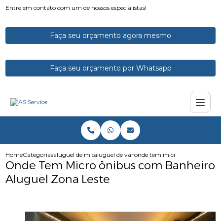
Entre em contato com um de nossos especialistas!
Faça seu orçamento agora mesmo
Faça seu orçamento por Whatsapp
Home
Categorias
aluguel de micro onibus
aluguel de vans e microonibus
onde tem micro onibus com ba
Onde Tem Micro ônibus com Banheiro
Aluguel Zona Leste