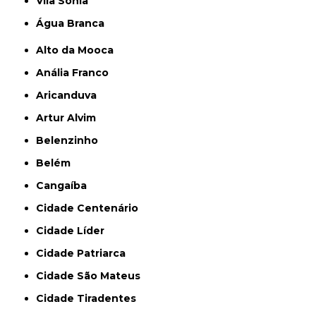
Vila Sônia
Água Branca
Alto da Mooca
Anália Franco
Aricanduva
Artur Alvim
Belenzinho
Belém
Cangaíba
Cidade Centenário
Cidade Líder
Cidade Patriarca
Cidade São Mateus
Cidade Tiradentes