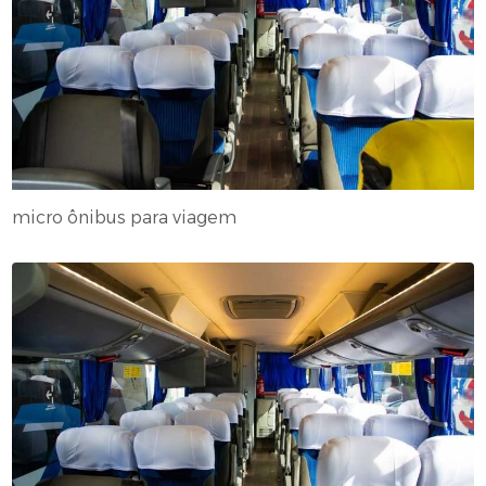
micro ônibus para viagem