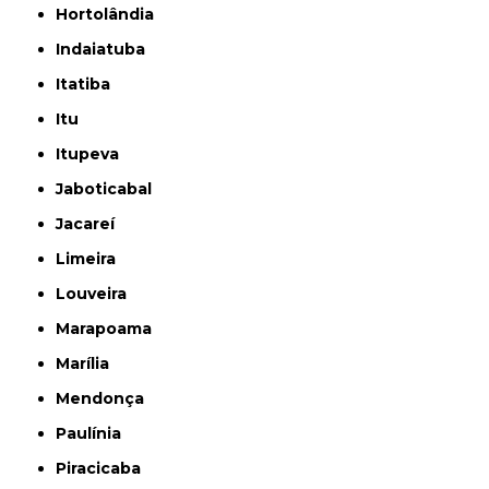
Hortolândia
Indaiatuba
Itatiba
Itu
Itupeva
Jaboticabal
Jacareí
Limeira
Louveira
Marapoama
Marília
Mendonça
Paulínia
Piracicaba