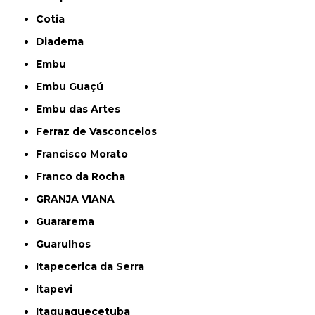
Cotia
Diadema
Embu
Embu Guaçú
Embu das Artes
Ferraz de Vasconcelos
Francisco Morato
Franco da Rocha
GRANJA VIANA
Guararema
Guarulhos
Itapecerica da Serra
Itapevi
Itaquaquecetuba