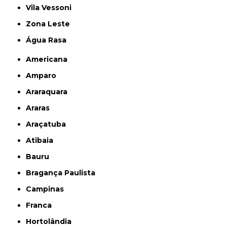
Vila Vessoni
Zona Leste
Água Rasa
Americana
Amparo
Araraquara
Araras
Araçatuba
Atibaia
Bauru
Bragança Paulista
Campinas
Franca
Hortolândia