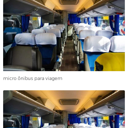
micro ônibus para viagem