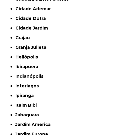
Cidade Ademar
Cidade Dutra
Cidade Jardim
Grajau
Granja Julieta
Heliópolis
Ibirapuera
Indianópolis
Interlagos
Ipiranga
Itaim Bibi
Jabaquara
Jardim América
Jardim Europa