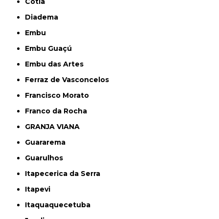
Cotia
Diadema
Embu
Embu Guaçú
Embu das Artes
Ferraz de Vasconcelos
Francisco Morato
Franco da Rocha
GRANJA VIANA
Guararema
Guarulhos
Itapecerica da Serra
Itapevi
Itaquaquecetuba