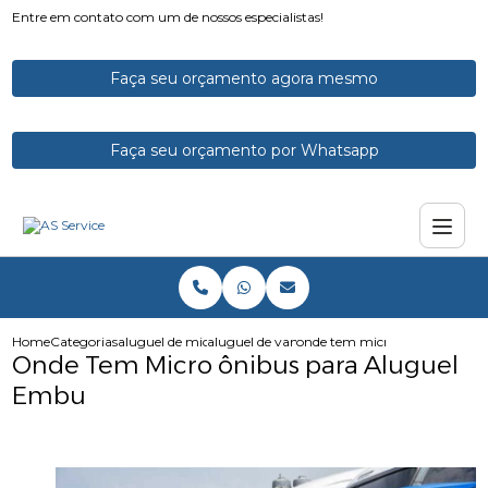
Entre em contato com um de nossos especialistas!
Faça seu orçamento agora mesmo
Faça seu orçamento por Whatsapp
Home
Categorias
aluguel de micro onibus
aluguel de vans e microonibus
onde tem micro onibus para 
Onde Tem Micro ônibus para Aluguel
Embu