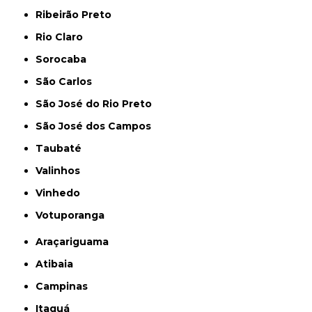
Ribeirão Preto
Rio Claro
Sorocaba
São Carlos
São José do Rio Preto
São José dos Campos
Taubaté
Valinhos
Vinhedo
Votuporanga
Araçariguama
Atibaia
Campinas
Itaquá