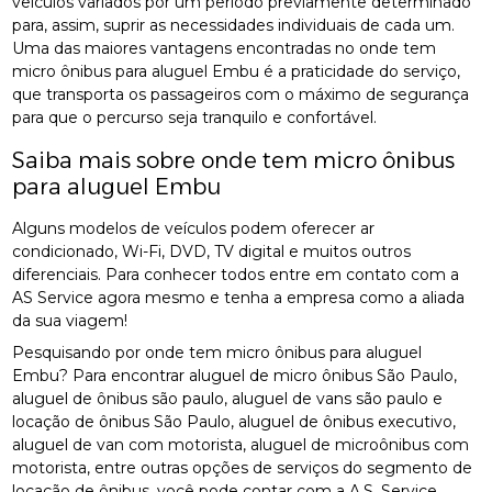
veículos variados por um período previamente determinado
para, assim, suprir as necessidades individuais de cada um.
Uma das maiores vantagens encontradas no onde tem
micro ônibus para aluguel Embu é a praticidade do serviço,
que transporta os passageiros com o máximo de segurança
para que o percurso seja tranquilo e confortável.
Saiba mais sobre onde tem micro ônibus
para aluguel Embu
Alguns modelos de veículos podem oferecer ar
condicionado, Wi-Fi, DVD, TV digital e muitos outros
diferenciais. Para conhecer todos entre em contato com a
AS Service agora mesmo e tenha a empresa como a aliada
da sua viagem!
Pesquisando por onde tem micro ônibus para aluguel
Embu? Para encontrar aluguel de micro ônibus São Paulo,
aluguel de ônibus são paulo, aluguel de vans são paulo e
locação de ônibus São Paulo, aluguel de ônibus executivo,
aluguel de van com motorista, aluguel de microônibus com
motorista, entre outras opções de serviços do segmento de
locação de ônibus, você pode contar com a A.S. Service.