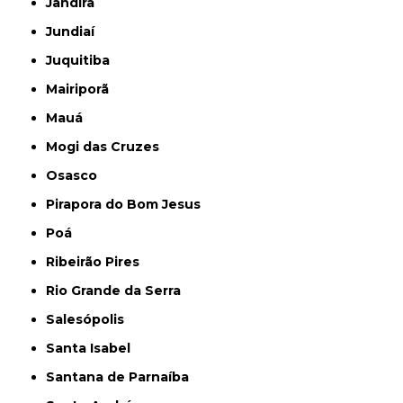
Jandira
Jundiaí
Juquitiba
Mairiporã
Mauá
Mogi das Cruzes
Osasco
Pirapora do Bom Jesus
Poá
Ribeirão Pires
Rio Grande da Serra
Salesópolis
Santa Isabel
Santana de Parnaíba