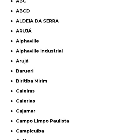
ABC
ABCD
ALDEIA DA SERRA
ARUJÁ
Alphaville
Alphaville Industrial
Arujá
Barueri
Biritiba Mirim
Caieiras
Caierias
Cajamar
Campo Limpo Paulista
Carapicuíba