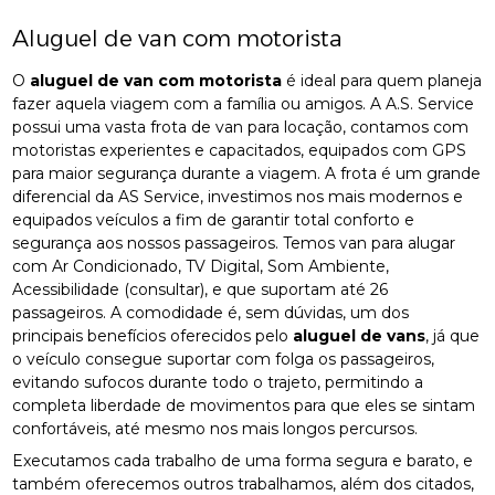
Aluguel de van com motorista
O
aluguel de van com motorista
é ideal para quem planeja
fazer aquela viagem com a família ou amigos. A A.S. Service
possui uma vasta frota de van para locação, contamos com
motoristas experientes e capacitados, equipados com GPS
para maior segurança durante a viagem. A frota é um grande
diferencial da AS Service, investimos nos mais modernos e
equipados veículos a fim de garantir total conforto e
segurança aos nossos passageiros. Temos van para alugar
com Ar Condicionado, TV Digital, Som Ambiente,
Acessibilidade (consultar), e que suportam até 26
passageiros. A comodidade é, sem dúvidas, um dos
principais benefícios oferecidos pelo
aluguel de vans
, já que
o veículo consegue suportar com folga os passageiros,
evitando sufocos durante todo o trajeto, permitindo a
completa liberdade de movimentos para que eles se sintam
confortáveis, até mesmo nos mais longos percursos.
Executamos cada trabalho de uma forma segura e barato, e
também oferecemos outros trabalhamos, além dos citados,