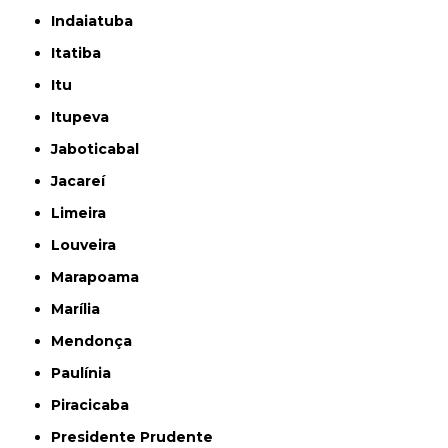
Indaiatuba
Itatiba
Itu
Itupeva
Jaboticabal
Jacareí
Limeira
Louveira
Marapoama
Marília
Mendonça
Paulínia
Piracicaba
Presidente Prudente