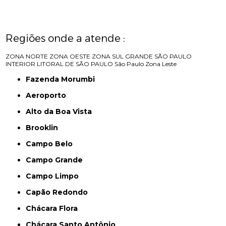
Regiões onde a atende :
ZONA NORTE
ZONA OESTE
ZONA SUL
GRANDE SÃO PAULO
INTERIOR
LITORAL DE SÃO PAULO
São Paulo
Zona Leste
Fazenda Morumbi
Aeroporto
Alto da Boa Vista
Brooklin
Campo Belo
Campo Grande
Campo Limpo
Capão Redondo
Chácara Flora
Chácara Santo Antônio