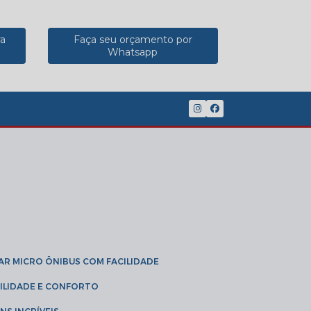
ra
Faça seu orçamento por
Whatsapp
(11) 2902-8888
(11) 95785-3189
GAR MICRO ÔNIBUS COM FACILIDADE
IBILIDADE E CONFORTO