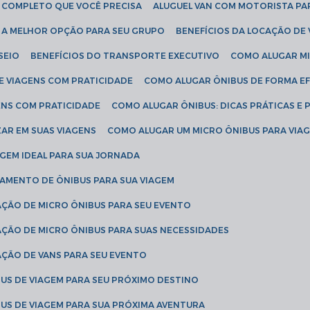
IA COMPLETO QUE VOCÊ PRECISA
ALUGUEL VAN COM MOTORISTA PA
R A MELHOR OPÇÃO PARA SEU GRUPO
BENEFÍCIOS DA LOCAÇÃO DE
SEIO
BENEFÍCIOS DO TRANSPORTE EXECUTIVO
COMO ALUGAR M
E VIAGENS COM PRATICIDADE
COMO ALUGAR ÔNIBUS DE FORMA EF
ENS COM PRATICIDADE
COMO ALUGAR ÔNIBUS: DICAS PRÁTICAS E 
AR EM SUAS VIAGENS
COMO ALUGAR UM MICRO ÔNIBUS PARA VI
AGEM IDEAL PARA SUA JORNADA
TAMENTO DE ÔNIBUS PARA SUA VIAGEM
AÇÃO DE MICRO ÔNIBUS PARA SEU EVENTO
AÇÃO DE MICRO ÔNIBUS PARA SUAS NECESSIDADES
AÇÃO DE VANS PARA SEU EVENTO
US DE VIAGEM PARA SEU PRÓXIMO DESTINO
US DE VIAGEM PARA SUA PRÓXIMA AVENTURA