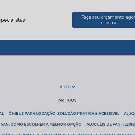
Faça seu orçamento ago
ecialistas!
mesmo
BLOG
ARTIGOS
AL
ÔNIBUS PARA LOCAÇÃO: SOLUÇÃO PRÁTICA E ACESSÍVEL
ALU
DE VAN: COMO ESCOLHER A MELHOR OPÇÃO
ALUGUÉIS DE VAN: FLEX