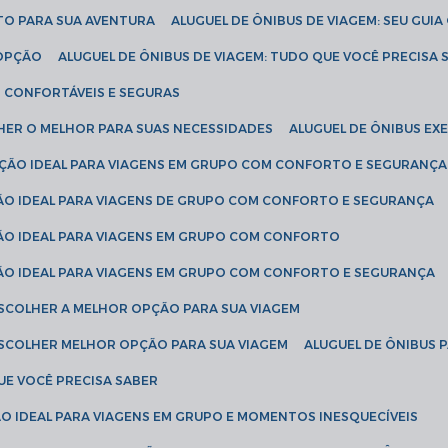
ETO PARA SUA AVENTURA
ALUGUEL DE ÔNIBUS DE VIAGEM: SEU GUI
 OPÇÃO
ALUGUEL DE ÔNIBUS DE VIAGEM: TUDO QUE VOCÊ PRECISA 
S CONFORTÁVEIS E SEGURAS
LHER O MELHOR PARA SUAS NECESSIDADES
ALUGUEL DE ÔNIBUS E
LUÇÃO IDEAL PARA VIAGENS EM GRUPO COM CONFORTO E SEGURANÇA
ÇÃO IDEAL PARA VIAGENS DE GRUPO COM CONFORTO E SEGURANÇA
ÇÃO IDEAL PARA VIAGENS EM GRUPO COM CONFORTO
ÇÃO IDEAL PARA VIAGENS EM GRUPO COM CONFORTO E SEGURANÇA
ESCOLHER A MELHOR OPÇÃO PARA SUA VIAGEM
ESCOLHER MELHOR OPÇÃO PARA SUA VIAGEM
ALUGUEL DE ÔNIBUS 
UE VOCÊ PRECISA SABER
ÇÃO IDEAL PARA VIAGENS EM GRUPO E MOMENTOS INESQUECÍVEIS