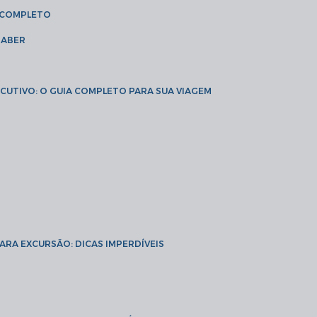
A COMPLETO
SABER
XECUTIVO: O GUIA COMPLETO PARA SUA VIAGEM
PARA EXCURSÃO: DICAS IMPERDÍVEIS