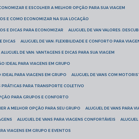
ECONOMIZAR E ESCOLHER A MELHOR OPÇÃO PARA SUA VIAGEM
EÇOS E COMO ECONOMIZAR NA SUA LOCAÇÃO
ÇOS E DICAS PARA ECONOMIZAR
ALUGUEL DE VAN VALORES: DESCU
E DICAS
ALUGUEL DE VAN: FLEXIBILIDADE E CONFORTO PARA VIAGE
ALUGUEL DE VAN: VANTAGENS E DICAS PARA SUA VIAGEM
ÃO IDEAL PARA VIAGENS EM GRUPO
O IDEAL PARA VIAGENS EM GRUPO
ALUGUEL DE VANS COM MOTORIS
S PRÁTICAS PARA TRANSPORTE COLETIVO
 OPÇÃO PARA GRUPOS E CONFORTO
LHER A MELHOR OPÇÃO PARA SEU GRUPO
ALUGUEL DE VANS PARA 
TAGENS
ALUGUEL DE VANS PARA VIAGENS CONFORTÁVEIS
ALUGUE
PARA VIAGENS EM GRUPO E EVENTOS