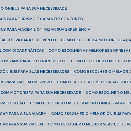
RO ÔNIBUS PARA SUA NECESSIDADE
BUS PARA TURISMO E GARANTIR CONFORTO
US PARA VIAGEM E OTIMIZAR SUA EXPERIÊNCIA
EXECUTIVA PARA SEU EVENTO
COMO ESCOLHER A MELHOR LOCAÇÃ
L COM DICAS PRÁTICAS
COMO ESCOLHER AS MELHORES EMPRESAS
 COM VANS PARA SEU TRANSPORTE
COMO ESCOLHER O MELHOR Ô
ROÔNIBUS PARA SUAS NECESSIDADES
COMO ESCOLHER O MELHOR A
US PARA VIAGEM EM GRUPO
COMO ESCOLHER O MELHOR ALUGUEL 
S COM MOTORISTA PARA SUA NECESSIDADE
COMO ESCOLHER O ME
ARA LOCAÇÃO
COMO ESCOLHER O MELHOR MICRO ÔNIBUS PARA T
GAR PARA A SUA VIAGEM
COMO ESCOLHER O MELHOR ÔNIBUS PAR
GAR PARA SUA VIAGEM
COMO ESCOLHER O MELHOR SERVIÇO DE A