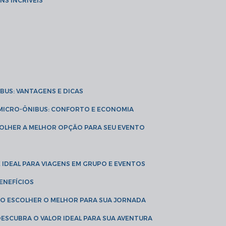
NS INCRÍVEIS
IBUS: VANTAGENS E DICAS
E MICRO-ÔNIBUS: CONFORTO E ECONOMIA
COLHER A MELHOR OPÇÃO PARA SEU EVENTO
É IDEAL PARA VIAGENS EM GRUPO E EVENTOS
ENEFÍCIOS
OMO ESCOLHER O MELHOR PARA SUA JORNADA
 DESCUBRA O VALOR IDEAL PARA SUA AVENTURA