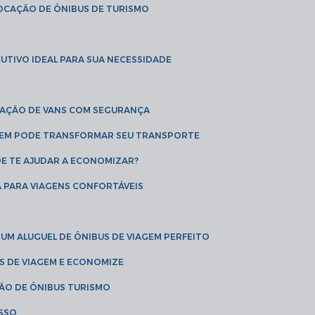
LOCAÇÃO DE ÔNIBUS DE TURISMO
UTIVO IDEAL PARA SUA NECESSIDADE
CAÇÃO DE VANS COM SEGURANÇA
AGEM PODE TRANSFORMAR SEU TRANSPORTE
DE TE AJUDAR A ECONOMIZAR?
A PARA VIAGENS CONFORTÁVEIS
 UM ALUGUEL DE ÔNIBUS DE VIAGEM PERFEITO
US DE VIAGEM E ECONOMIZE
ÇÃO DE ÔNIBUS TURISMO
ESSO