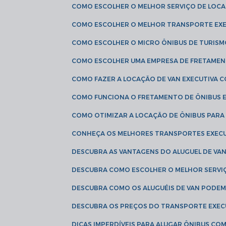
COMO ESCOLHER O MELHOR SERVIÇO DE LOC
COMO ESCOLHER O MELHOR TRANSPORTE EXE
COMO ESCOLHER O MICRO ÔNIBUS DE TURISM
COMO ESCOLHER UMA EMPRESA DE FRETAMEN
COMO FAZER A LOCAÇÃO DE VAN EXECUTIVA 
COMO FUNCIONA O FRETAMENTO DE ÔNIBUS 
COMO OTIMIZAR A LOCAÇÃO DE ÔNIBUS PARA
CONHEÇA OS MELHORES TRANSPORTES EXEC
DESCUBRA AS VANTAGENS DO ALUGUEL DE V
DESCUBRA COMO ESCOLHER O MELHOR SERVIÇ
DESCUBRA COMO OS ALUGUÉIS DE VAN PODEM 
DESCUBRA OS PREÇOS DO TRANSPORTE EXEC
DICAS IMPERDÍVEIS PARA ALUGAR ÔNIBUS C