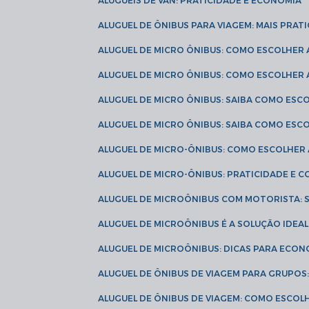
ALUGUÉIS DE VAN: PRATICIDADE E ECONOMIA
ALUGUEL DE ÔNIBUS PARA VIAGEM: MAIS PRAT
ALUGUEL DE MICRO ÔNIBUS: COMO ESCOLHER
ALUGUEL DE MICRO ÔNIBUS: COMO ESCOLHER
ALUGUEL DE MICRO ÔNIBUS: SAIBA COMO ES
ALUGUEL DE MICRO ÔNIBUS: SAIBA COMO ES
ALUGUEL DE MICRO-ÔNIBUS: COMO ESCOLHE
ALUGUEL DE MICRO-ÔNIBUS: PRATICIDADE E
ALUGUEL DE MICROÔNIBUS COM MOTORISTA:
ALUGUEL DE MICROÔNIBUS É A SOLUÇÃO IDEA
ALUGUEL DE MICROÔNIBUS: DICAS PARA ECON
ALUGUEL DE ÔNIBUS DE VIAGEM PARA GRUPO
ALUGUEL DE ÔNIBUS DE VIAGEM: COMO ESCOL