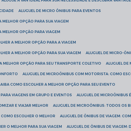
ALUGUE A VAN IDEAL PARA SUA NECESSIDADE E DESCUBRA VANTAGE
ICIDADE
ALUGUEL DE MICRO ÔNIBUS PARA EVENTOS
 A MELHOR OPÇÃO PARA SUA VIAGEM
 A MELHOR OPÇÃO PARA VIAGEM
COLHER A MELHOR OPÇÃO PARA A VIAGEM
COLHER A MELHOR OPÇÃO PARA SUA VIAGEM
ALUGUEL DE MICRO-ÔN
R A MELHOR OPÇÃO PARA SEU TRANSPORTE COLETIVO
ALUGUEL D
 CONFORTO
ALUGUEL DE MICROÔNIBUS COM MOTORISTA: COMO ES
 SAIBA COMO ESCOLHER A MELHOR OPÇÃO PARA SEU EVENTO
L PARA VIAGENS EM GRUPO E EVENTOS
ALUGUEL DE MICROÔNIBUS 
OMIZAR E VIAJAR MELHOR
ALUGUEL DE MICROÔNIBUS: TODOS OS B
S: COMO ESCOLHER O MELHOR
ALUGUEL DE ÔNIBUS DE VIAGEM: C
HER O MELHOR PARA SUA VIAGEM
ALUGUEL DE ÔNIBUS DE VIAGEM: