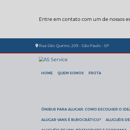
Entre em contato com um de nossos esp
Rua São Quirino, 209 - São Paulo - SP
HOME
QUEM SOMOS
FROTA
ÔNIBUS PARA ALUGAR: COMO ESCOLHER O IDE
ALUGAR VANS É BUROCRÁTICO?
ALUGUÉIS 