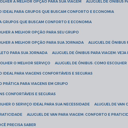
SCOLHER A MELHOR OPÇÃO PARA SUA VIAGEM
ALUGUEL DE ÔNIBUS P
ÇÃO IDEAL PARA GRUPOS QUE BUSCAM CONFORTO E ECONOMIA
PARA GRUPOS QUE BUSCAM CONFORTO E ECONOMIA
COLHER A MELHOR OPÇÃO PARA SEU GRUPO
COLHER A MELHOR OPÇÃO PARA SUA JORNADA
ALUGUEL DE ÔNIBUS
PLETO PARA SUA JORNADA
ALUGUEL DE ÔNIBUS PARA VIAGEM: VEJA
SCOLHER O MELHOR SERVIÇO
ALUGUEL DE ÔNIBUS: COMO ESCOLHER
O IDEAL PARA VIAGENS CONFORTÁVEIS E SEGURAS
ÃO PRÁTICA PARA VIAGENS EM GRUPO
ENS CONFORTÁVEIS E SEGURAS
OLHER O SERVIÇO IDEAL PARA SUA NECESSIDADE
ALUGUEL DE VAN
PRATICIDADE
ALUGUEL DE VAN PARA VIAGEM: CONFORTO E PRATIC
VOCÊ PRECISA SABER