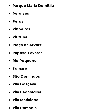
Parque Maria Domitila
Perdizes
Perus
Pinheiros
Pirituba
Praça da Arvore
Raposo Tavares
Rio Pequeno
Sumaré
São Domingos
Vila Boaçava
Vila Leopoldina
Vila Madalena
Vila Pompeia