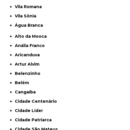
Vila Romana
Vila Sônia
Água Branca
Alto da Mooca
Anália Franco
Aricanduva
Artur Alvim
Belenzinho
Belém
Cangaíba
Cidade Centenário
Cidade Líder
Cidade Patriarca
Cidade São Mateus