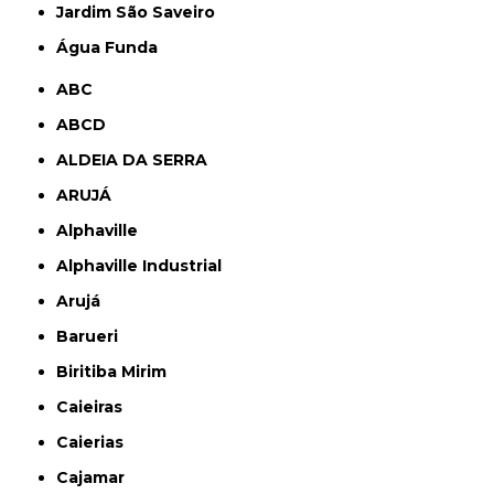
jardim São Saveiro
Água Funda
ABC
ABCD
ALDEIA DA SERRA
ARUJÁ
Alphaville
Alphaville Industrial
Arujá
Barueri
Biritiba Mirim
Caieiras
Caierias
Cajamar