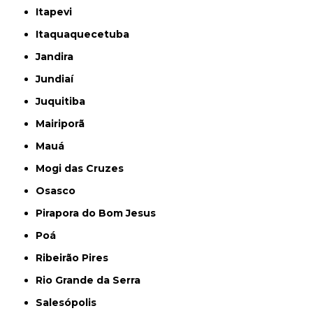
Itapevi
Itaquaquecetuba
Jandira
Jundiaí
Juquitiba
Mairiporã
Mauá
Mogi das Cruzes
Osasco
Pirapora do Bom Jesus
Poá
Ribeirão Pires
Rio Grande da Serra
Salesópolis