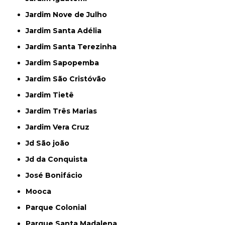
Jardim Nove de Julho
Jardim Santa Adélia
Jardim Santa Terezinha
Jardim Sapopemba
Jardim São Cristóvão
Jardim Tietê
Jardim Três Marias
Jardim Vera Cruz
Jd São joão
Jd da Conquista
José Bonifácio
Mooca
Parque Colonial
Parque Santa Madalena