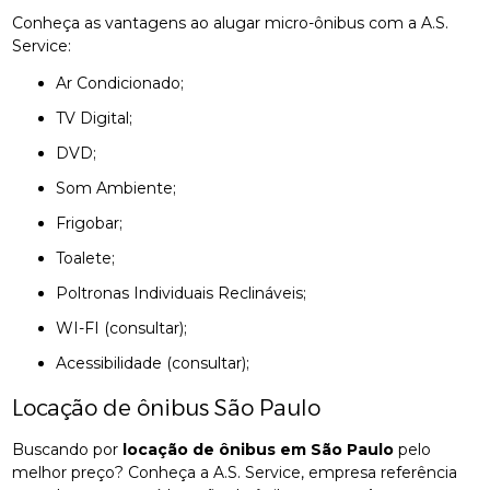
Conheça as vantagens ao alugar micro-ônibus com a A.S.
Service:
Ar Condicionado;
TV Digital;
DVD;
Som Ambiente;
Frigobar;
Toalete;
Poltronas Individuais Reclináveis;
WI-FI (consultar);
Acessibilidade (consultar);
Locação de ônibus São Paulo
Buscando por
locação de ônibus em São Paulo
pelo
melhor preço? Conheça a A.S. Service, empresa referência