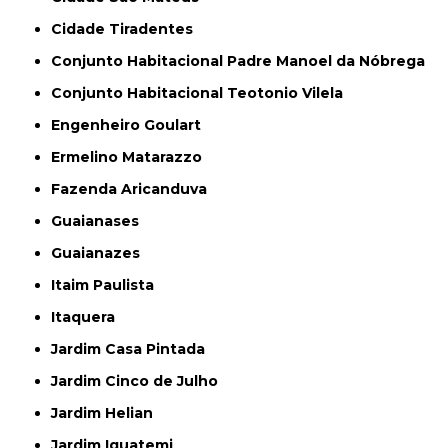
Cidade Tiradentes
Conjunto Habitacional Padre Manoel da Nóbrega
Conjunto Habitacional Teotonio Vilela
Engenheiro Goulart
Ermelino Matarazzo
Fazenda Aricanduva
Guaianases
Guaianazes
Itaim Paulista
Itaquera
Jardim Casa Pintada
Jardim Cinco de Julho
Jardim Helian
Jardim Iguatemi