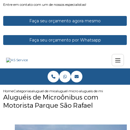
Entre em contato com um de nossos especialistas!
Faça seu orçamento agora mesmo
Faça seu orçamento por Whatsapp
Home
Categorias
aluguel de micro onibus
aluguel micro onibus executivo
alugueis de microonibus com m
Aluguéis de Microônibus com
Motorista Parque São Rafael