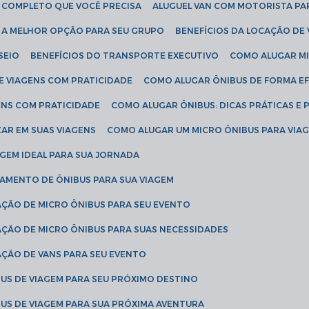
IA COMPLETO QUE VOCÊ PRECISA
ALUGUEL VAN COM MOTORISTA PA
R A MELHOR OPÇÃO PARA SEU GRUPO
BENEFÍCIOS DA LOCAÇÃO DE
SEIO
BENEFÍCIOS DO TRANSPORTE EXECUTIVO
COMO ALUGAR M
E VIAGENS COM PRATICIDADE
COMO ALUGAR ÔNIBUS DE FORMA EF
ENS COM PRATICIDADE
COMO ALUGAR ÔNIBUS: DICAS PRÁTICAS E 
AR EM SUAS VIAGENS
COMO ALUGAR UM MICRO ÔNIBUS PARA VI
AGEM IDEAL PARA SUA JORNADA
TAMENTO DE ÔNIBUS PARA SUA VIAGEM
AÇÃO DE MICRO ÔNIBUS PARA SEU EVENTO
AÇÃO DE MICRO ÔNIBUS PARA SUAS NECESSIDADES
AÇÃO DE VANS PARA SEU EVENTO
US DE VIAGEM PARA SEU PRÓXIMO DESTINO
US DE VIAGEM PARA SUA PRÓXIMA AVENTURA