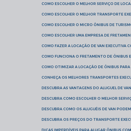
COMO ESCOLHER O MELHOR SERVIÇO DE LOC
COMO ESCOLHER O MELHOR TRANSPORTE EXE
COMO ESCOLHER O MICRO ÔNIBUS DE TURISM
COMO ESCOLHER UMA EMPRESA DE FRETAMEN
COMO FAZER A LOCAÇÃO DE VAN EXECUTIVA 
COMO FUNCIONA O FRETAMENTO DE ÔNIBUS 
COMO OTIMIZAR A LOCAÇÃO DE ÔNIBUS PARA
CONHEÇA OS MELHORES TRANSPORTES EXEC
DESCUBRA AS VANTAGENS DO ALUGUEL DE V
DESCUBRA COMO ESCOLHER O MELHOR SERVIÇ
DESCUBRA COMO OS ALUGUÉIS DE VAN PODEM 
DESCUBRA OS PREÇOS DO TRANSPORTE EXEC
DICAS IMPERDÍVEIS PARA ALUGAR ÔNIBUS C