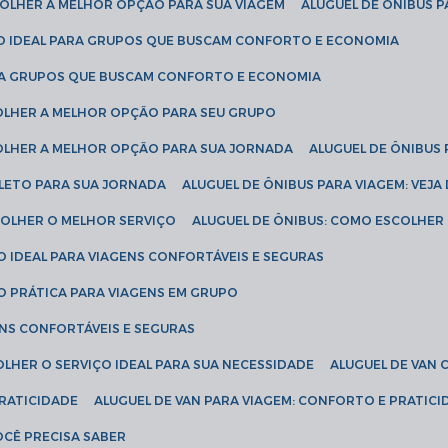
SCOLHER A MELHOR OPÇÃO PARA SUA VIAGEM
ALUGUEL DE ÔNIBUS P
ÇÃO IDEAL PARA GRUPOS QUE BUSCAM CONFORTO E ECONOMIA
PARA GRUPOS QUE BUSCAM CONFORTO E ECONOMIA
COLHER A MELHOR OPÇÃO PARA SEU GRUPO
COLHER A MELHOR OPÇÃO PARA SUA JORNADA
ALUGUEL DE ÔNIBUS
PLETO PARA SUA JORNADA
ALUGUEL DE ÔNIBUS PARA VIAGEM: VEJA
SCOLHER O MELHOR SERVIÇO
ALUGUEL DE ÔNIBUS: COMO ESCOLHER
O IDEAL PARA VIAGENS CONFORTÁVEIS E SEGURAS
ÃO PRÁTICA PARA VIAGENS EM GRUPO
ENS CONFORTÁVEIS E SEGURAS
OLHER O SERVIÇO IDEAL PARA SUA NECESSIDADE
ALUGUEL DE VAN
PRATICIDADE
ALUGUEL DE VAN PARA VIAGEM: CONFORTO E PRATIC
VOCÊ PRECISA SABER