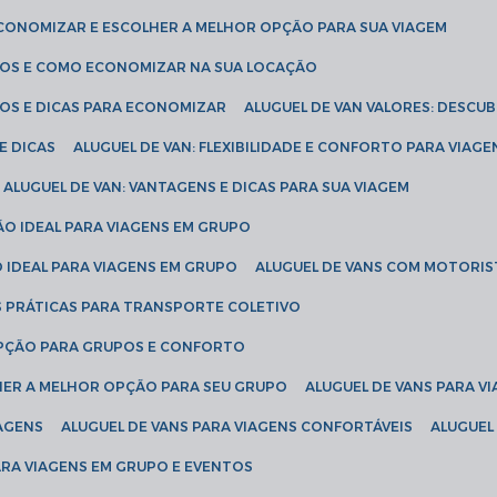
ECONOMIZAR E ESCOLHER A MELHOR OPÇÃO PARA SUA VIAGEM
EÇOS E COMO ECONOMIZAR NA SUA LOCAÇÃO
ÇOS E DICAS PARA ECONOMIZAR
ALUGUEL DE VAN VALORES: DESCU
E DICAS
ALUGUEL DE VAN: FLEXIBILIDADE E CONFORTO PARA VIAGE
ALUGUEL DE VAN: VANTAGENS E DICAS PARA SUA VIAGEM
ÃO IDEAL PARA VIAGENS EM GRUPO
O IDEAL PARA VIAGENS EM GRUPO
ALUGUEL DE VANS COM MOTORIS
S PRÁTICAS PARA TRANSPORTE COLETIVO
 OPÇÃO PARA GRUPOS E CONFORTO
LHER A MELHOR OPÇÃO PARA SEU GRUPO
ALUGUEL DE VANS PARA 
TAGENS
ALUGUEL DE VANS PARA VIAGENS CONFORTÁVEIS
ALUGUE
PARA VIAGENS EM GRUPO E EVENTOS