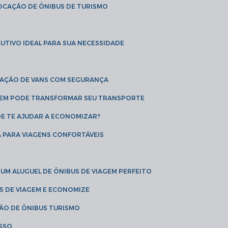
LOCAÇÃO DE ÔNIBUS DE TURISMO
UTIVO IDEAL PARA SUA NECESSIDADE
CAÇÃO DE VANS COM SEGURANÇA
AGEM PODE TRANSFORMAR SEU TRANSPORTE
DE TE AJUDAR A ECONOMIZAR?
A PARA VIAGENS CONFORTÁVEIS
 UM ALUGUEL DE ÔNIBUS DE VIAGEM PERFEITO
US DE VIAGEM E ECONOMIZE
ÇÃO DE ÔNIBUS TURISMO
ESSO