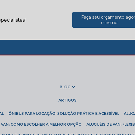
Faça seu orçamento ago
ecialistas!
mesmo
BLOG
ARTIGOS
AL
ÔNIBUS PARA LOCAÇÃO: SOLUÇÃO PRÁTICA E ACESSÍVEL
ALU
DE VAN: COMO ESCOLHER A MELHOR OPÇÃO
ALUGUÉIS DE VAN: FLEX