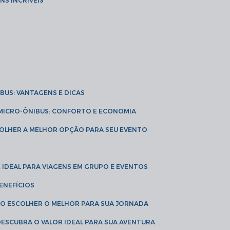
NS INCRÍVEIS
IBUS: VANTAGENS E DICAS
E MICRO-ÔNIBUS: CONFORTO E ECONOMIA
COLHER A MELHOR OPÇÃO PARA SEU EVENTO
É IDEAL PARA VIAGENS EM GRUPO E EVENTOS
ENEFÍCIOS
OMO ESCOLHER O MELHOR PARA SUA JORNADA
 DESCUBRA O VALOR IDEAL PARA SUA AVENTURA