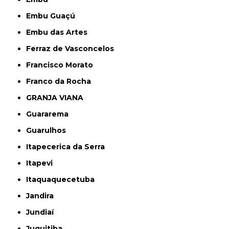
Embu Guaçú
Embu das Artes
Ferraz de Vasconcelos
Francisco Morato
Franco da Rocha
GRANJA VIANA
Guararema
Guarulhos
Itapecerica da Serra
Itapevi
Itaquaquecetuba
Jandira
Jundiaí
Juquitiba