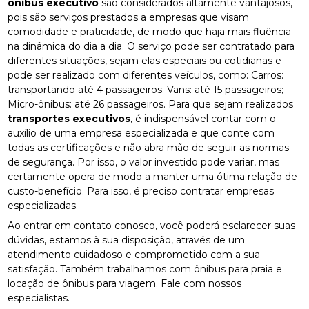
ônibus executivo
são considerados altamente vantajosos,
pois são serviços prestados a empresas que visam
comodidade e praticidade, de modo que haja mais fluência
na dinâmica do dia a dia. O serviço pode ser contratado para
diferentes situações, sejam elas especiais ou cotidianas e
pode ser realizado com diferentes veículos, como: Carros:
transportando até 4 passageiros; Vans: até 15 passageiros;
Micro-ônibus: até 26 passageiros. Para que sejam realizados
transportes executivos
, é indispensável contar com o
auxílio de uma empresa especializada e que conte com
todas as certificações e não abra mão de seguir as normas
de segurança. Por isso, o valor investido pode variar, mas
certamente opera de modo a manter uma ótima relação de
custo-benefício. Para isso, é preciso contratar empresas
especializadas.
Ao entrar em contato conosco, você poderá esclarecer suas
dúvidas, estamos à sua disposição, através de um
atendimento cuidadoso e comprometido com a sua
satisfação. Também trabalhamos com ônibus para praia e
locação de ônibus para viagem. Fale com nossos
especialistas.