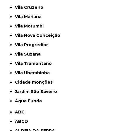
Vila Cruzeiro
Vila Mariana
Vila Morumbi
Vila Nova Conceição
Vila Progredior
Vila Suzana
Vila Tramontano
Vila Uberabinha
cidade monções
jardim São Saveiro
Água Funda
ABC
ABCD
ALDEIA DA SERRA