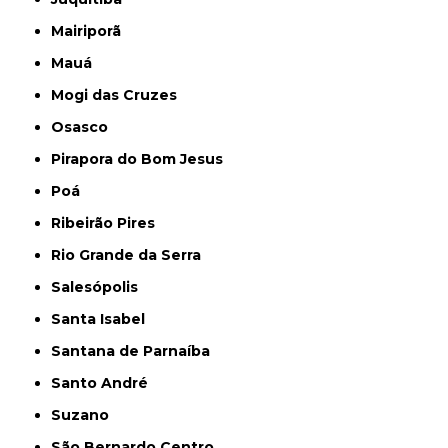
Mairiporã
Mauá
Mogi das Cruzes
Osasco
Pirapora do Bom Jesus
Poá
Ribeirão Pires
Rio Grande da Serra
Salesópolis
Santa Isabel
Santana de Parnaíba
Santo André
Suzano
São Bernardo Centro