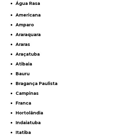
Água Rasa
Americana
Amparo
Araraquara
Araras
Araçatuba
Atibaia
Bauru
Bragança Paulista
Campinas
Franca
Hortolândia
Indaiatuba
Itatiba