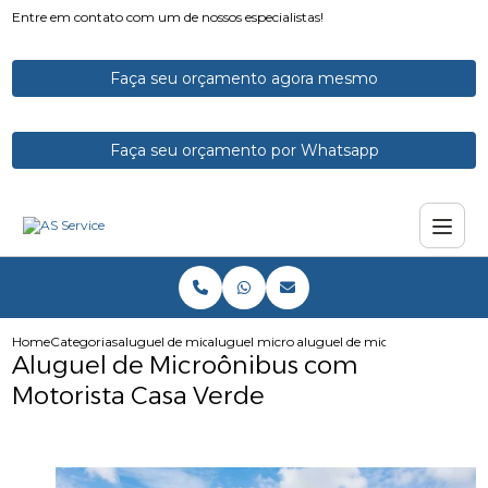
Entre em contato com um de nossos especialistas!
Faça seu orçamento agora mesmo
Faça seu orçamento por Whatsapp
Home
Categorias
aluguel de micro onibus
aluguel micro onibus executivo
aluguel de microonibus com m
Aluguel de Microônibus com
Motorista Casa Verde