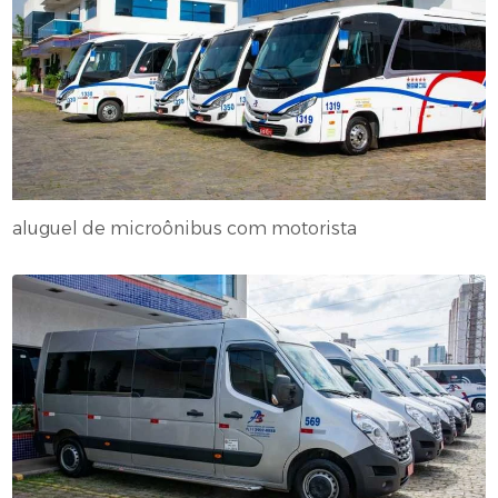
aluguel de microônibus com motorista