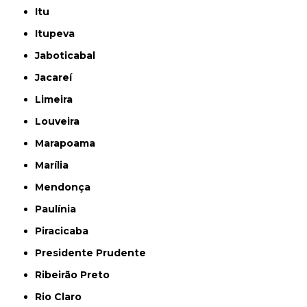
Itu
Itupeva
Jaboticabal
Jacareí
Limeira
Louveira
Marapoama
Marília
Mendonça
Paulínia
Piracicaba
Presidente Prudente
Ribeirão Preto
Rio Claro