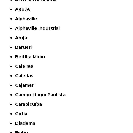
ARUJÁ
Alphaville
Alphaville Industrial
Arujá
Barueri
Biritiba Mirim
Caieiras
Caierias
Cajamar
Campo Limpo Paulista
Carapicuíba
Cotia
Diadema
Embu