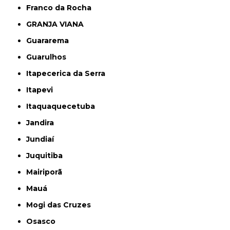
Franco da Rocha
GRANJA VIANA
Guararema
Guarulhos
Itapecerica da Serra
Itapevi
Itaquaquecetuba
Jandira
Jundiaí
Juquitiba
Mairiporã
Mauá
Mogi das Cruzes
Osasco