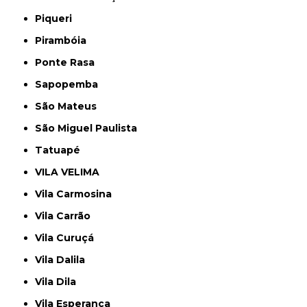
Piqueri
Pirambóia
Ponte Rasa
Sapopemba
São Mateus
São Miguel Paulista
Tatuapé
VILA VELIMA
Vila Carmosina
Vila Carrão
Vila Curuçá
Vila Dalila
Vila Dila
Vila Esperança