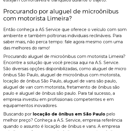
estejam confortáveis e tranquilos durante o trajeto.
Procurando por aluguel de microônibus
com motorista Limeira?
Então conheça a AS Service que oferece o veículo com som
ambiente e também poltronas individuais reclináveis. Para
saber mais, não perca tempo: fale agora mesmo com uma
das melhores do ramo!
Procurando aluguel de microônibus com motorista Limeira?
Encontre a solução que você precisa aqui na A.S. Service.
São diversas opções disponibilizadas, como aluguel de micro
ônibus São Paulo, aluguel de microônibus com motorista,
locação de ônibus São Paulo, aluguel de vans são paulo,
aluguel de van com motorista, fretamento de ônibus são
paulo e aluguel de ônibus são paulo. Para tal sucesso, a
empresa investiu em profissionais competentes e em
equipamentos inovadores.
Buscando por
locação de ônibus em São Paulo
pelo
melhor preço? Conheça a A.S. Service, empresa referência
quando o assunto é locação de ônibus e vans. A empresa