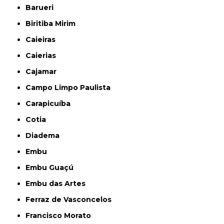
Barueri
Biritiba Mirim
Caieiras
Caierias
Cajamar
Campo Limpo Paulista
Carapicuíba
Cotia
Diadema
Embu
Embu Guaçú
Embu das Artes
Ferraz de Vasconcelos
Francisco Morato