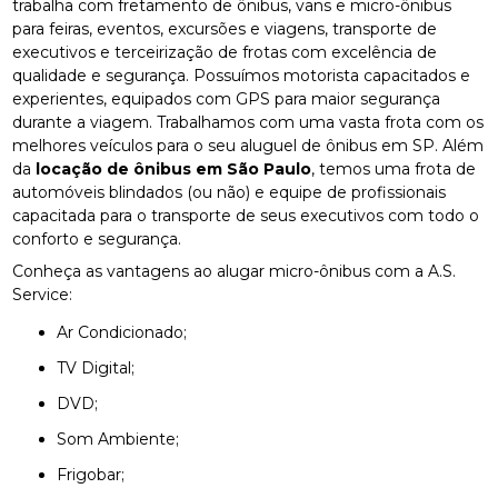
trabalha com fretamento de ônibus, vans e micro-ônibus
para feiras, eventos, excursões e viagens, transporte de
executivos e terceirização de frotas com excelência de
qualidade e segurança. Possuímos motorista capacitados e
experientes, equipados com GPS para maior segurança
durante a viagem. Trabalhamos com uma vasta frota com os
melhores veículos para o seu aluguel de ônibus em SP. Além
da
locação de ônibus em São Paulo
, temos uma frota de
automóveis blindados (ou não) e equipe de profissionais
capacitada para o transporte de seus executivos com todo o
conforto e segurança.
Conheça as vantagens ao alugar micro-ônibus com a A.S.
Service:
Ar Condicionado;
TV Digital;
DVD;
Som Ambiente;
Frigobar;