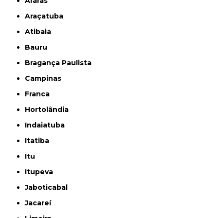
Araras
Araçatuba
Atibaia
Bauru
Bragança Paulista
Campinas
Franca
Hortolândia
Indaiatuba
Itatiba
Itu
Itupeva
Jaboticabal
Jacareí