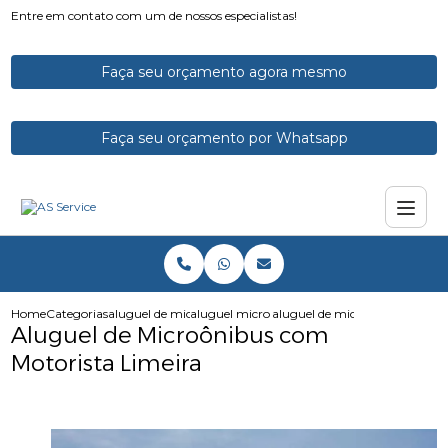
Entre em contato com um de nossos especialistas!
Faça seu orçamento agora mesmo
Faça seu orçamento por Whatsapp
Home
Categorias
aluguel de micro onibus
aluguel micro onibus executivo
aluguel de microonibus com m
Aluguel de Microônibus com
Motorista Limeira