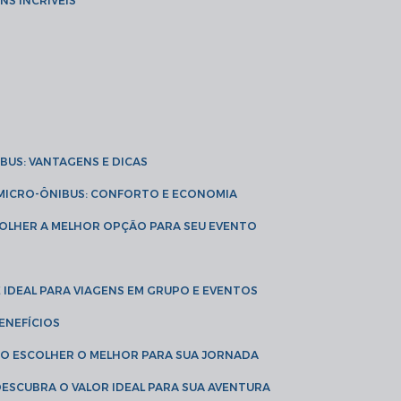
NS INCRÍVEIS
IBUS: VANTAGENS E DICAS
E MICRO-ÔNIBUS: CONFORTO E ECONOMIA
COLHER A MELHOR OPÇÃO PARA SEU EVENTO
É IDEAL PARA VIAGENS EM GRUPO E EVENTOS
ENEFÍCIOS
OMO ESCOLHER O MELHOR PARA SUA JORNADA
 DESCUBRA O VALOR IDEAL PARA SUA AVENTURA