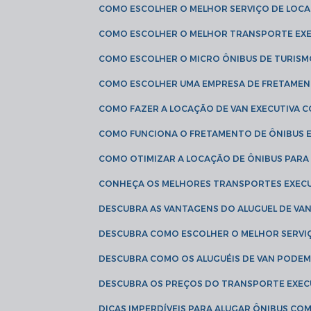
COMO ESCOLHER O MELHOR SERVIÇO DE LOC
COMO ESCOLHER O MELHOR TRANSPORTE EXE
COMO ESCOLHER O MICRO ÔNIBUS DE TURISM
COMO ESCOLHER UMA EMPRESA DE FRETAMEN
COMO FAZER A LOCAÇÃO DE VAN EXECUTIVA 
COMO FUNCIONA O FRETAMENTO DE ÔNIBUS 
COMO OTIMIZAR A LOCAÇÃO DE ÔNIBUS PARA
CONHEÇA OS MELHORES TRANSPORTES EXEC
DESCUBRA AS VANTAGENS DO ALUGUEL DE V
DESCUBRA COMO ESCOLHER O MELHOR SERVIÇ
DESCUBRA COMO OS ALUGUÉIS DE VAN PODEM 
DESCUBRA OS PREÇOS DO TRANSPORTE EXEC
DICAS IMPERDÍVEIS PARA ALUGAR ÔNIBUS C