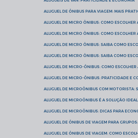
ALUGUÉIS DE VAN: PRATICIDADE E ECONOMIA
ALUGUEL DE ÔNIBUS PARA VIAGEM: MAIS PRAT
ALUGUEL DE MICRO ÔNIBUS: COMO ESCOLHER
ALUGUEL DE MICRO ÔNIBUS: COMO ESCOLHER
ALUGUEL DE MICRO ÔNIBUS: SAIBA COMO ES
ALUGUEL DE MICRO ÔNIBUS: SAIBA COMO ES
ALUGUEL DE MICRO-ÔNIBUS: COMO ESCOLHE
ALUGUEL DE MICRO-ÔNIBUS: PRATICIDADE E
ALUGUEL DE MICROÔNIBUS COM MOTORISTA:
ALUGUEL DE MICROÔNIBUS É A SOLUÇÃO IDEA
ALUGUEL DE MICROÔNIBUS: DICAS PARA ECON
ALUGUEL DE ÔNIBUS DE VIAGEM PARA GRUPO
ALUGUEL DE ÔNIBUS DE VIAGEM: COMO ESCOL