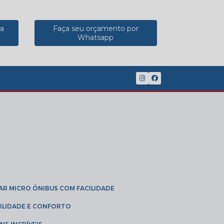
ra
Faça seu orçamento por
Whatsapp
(11) 2902-8888
(11) 95785-3189
GAR MICRO ÔNIBUS COM FACILIDADE
IBILIDADE E CONFORTO