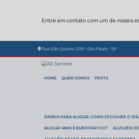
Entre em contato com um de nossos esp
Rua São Quirino, 209 - São Paulo - SP
HOME
QUEM SOMOS
FROTA
ÔNIBUS PARA ALUGAR: COMO ESCOLHER O IDE
ALUGAR VANS É BUROCRÁTICO?
ALUGUÉIS 