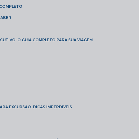
A COMPLETO
SABER
XECUTIVO: O GUIA COMPLETO PARA SUA VIAGEM
PARA EXCURSÃO: DICAS IMPERDÍVEIS