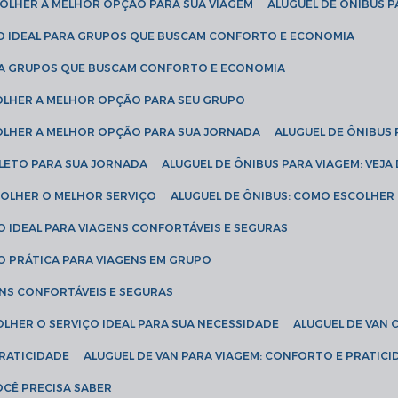
SCOLHER A MELHOR OPÇÃO PARA SUA VIAGEM
ALUGUEL DE ÔNIBUS P
ÇÃO IDEAL PARA GRUPOS QUE BUSCAM CONFORTO E ECONOMIA
PARA GRUPOS QUE BUSCAM CONFORTO E ECONOMIA
COLHER A MELHOR OPÇÃO PARA SEU GRUPO
COLHER A MELHOR OPÇÃO PARA SUA JORNADA
ALUGUEL DE ÔNIBUS
PLETO PARA SUA JORNADA
ALUGUEL DE ÔNIBUS PARA VIAGEM: VEJA
SCOLHER O MELHOR SERVIÇO
ALUGUEL DE ÔNIBUS: COMO ESCOLHER
O IDEAL PARA VIAGENS CONFORTÁVEIS E SEGURAS
ÃO PRÁTICA PARA VIAGENS EM GRUPO
ENS CONFORTÁVEIS E SEGURAS
OLHER O SERVIÇO IDEAL PARA SUA NECESSIDADE
ALUGUEL DE VAN
PRATICIDADE
ALUGUEL DE VAN PARA VIAGEM: CONFORTO E PRATIC
VOCÊ PRECISA SABER