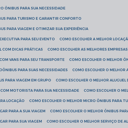
RO ÔNIBUS PARA SUA NECESSIDADE
BUS PARA TURISMO E GARANTIR CONFORTO
US PARA VIAGEM E OTIMIZAR SUA EXPERIÊNCIA
EXECUTIVA PARA SEU EVENTO
COMO ESCOLHER A MELHOR LOCAÇÃ
L COM DICAS PRÁTICAS
COMO ESCOLHER AS MELHORES EMPRESAS
 COM VANS PARA SEU TRANSPORTE
COMO ESCOLHER O MELHOR Ô
ROÔNIBUS PARA SUAS NECESSIDADES
COMO ESCOLHER O MELHOR A
US PARA VIAGEM EM GRUPO
COMO ESCOLHER O MELHOR ALUGUEL 
S COM MOTORISTA PARA SUA NECESSIDADE
COMO ESCOLHER O ME
ARA LOCAÇÃO
COMO ESCOLHER O MELHOR MICRO ÔNIBUS PARA T
GAR PARA A SUA VIAGEM
COMO ESCOLHER O MELHOR ÔNIBUS PAR
GAR PARA SUA VIAGEM
COMO ESCOLHER O MELHOR SERVIÇO DE A