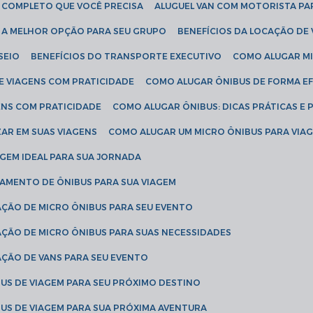
IA COMPLETO QUE VOCÊ PRECISA
ALUGUEL VAN COM MOTORISTA PA
R A MELHOR OPÇÃO PARA SEU GRUPO
BENEFÍCIOS DA LOCAÇÃO DE
SEIO
BENEFÍCIOS DO TRANSPORTE EXECUTIVO
COMO ALUGAR M
E VIAGENS COM PRATICIDADE
COMO ALUGAR ÔNIBUS DE FORMA EF
ENS COM PRATICIDADE
COMO ALUGAR ÔNIBUS: DICAS PRÁTICAS E 
AR EM SUAS VIAGENS
COMO ALUGAR UM MICRO ÔNIBUS PARA VI
AGEM IDEAL PARA SUA JORNADA
TAMENTO DE ÔNIBUS PARA SUA VIAGEM
AÇÃO DE MICRO ÔNIBUS PARA SEU EVENTO
AÇÃO DE MICRO ÔNIBUS PARA SUAS NECESSIDADES
AÇÃO DE VANS PARA SEU EVENTO
US DE VIAGEM PARA SEU PRÓXIMO DESTINO
US DE VIAGEM PARA SUA PRÓXIMA AVENTURA