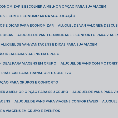
ECONOMIZAR E ESCOLHER A MELHOR OPÇÃO PARA SUA VIAGEM
EÇOS E COMO ECONOMIZAR NA SUA LOCAÇÃO
ÇOS E DICAS PARA ECONOMIZAR
ALUGUEL DE VAN VALORES: DESCU
E DICAS
ALUGUEL DE VAN: FLEXIBILIDADE E CONFORTO PARA VIAGE
ALUGUEL DE VAN: VANTAGENS E DICAS PARA SUA VIAGEM
ÃO IDEAL PARA VIAGENS EM GRUPO
O IDEAL PARA VIAGENS EM GRUPO
ALUGUEL DE VANS COM MOTORIS
S PRÁTICAS PARA TRANSPORTE COLETIVO
 OPÇÃO PARA GRUPOS E CONFORTO
LHER A MELHOR OPÇÃO PARA SEU GRUPO
ALUGUEL DE VANS PARA 
TAGENS
ALUGUEL DE VANS PARA VIAGENS CONFORTÁVEIS
ALUGUE
PARA VIAGENS EM GRUPO E EVENTOS