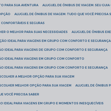
ETO PARA SUA AVENTURA
ALUGUEL DE ÔNIBUS DE VIAGEM: SEU GUI
 OPÇÃO
ALUGUEL DE ÔNIBUS DE VIAGEM: TUDO QUE VOCÊ PRECISA 
S CONFORTÁVEIS E SEGURAS
LHER O MELHOR PARA SUAS NECESSIDADES
ALUGUEL DE ÔNIBUS E
LUÇÃO IDEAL PARA VIAGENS EM GRUPO COM CONFORTO E SEGURANÇA
ÇÃO IDEAL PARA VIAGENS DE GRUPO COM CONFORTO E SEGURANÇA
ÇÃO IDEAL PARA VIAGENS EM GRUPO COM CONFORTO
ÇÃO IDEAL PARA VIAGENS EM GRUPO COM CONFORTO E SEGURANÇA
ESCOLHER A MELHOR OPÇÃO PARA SUA VIAGEM
ESCOLHER MELHOR OPÇÃO PARA SUA VIAGEM
ALUGUEL DE ÔNIBUS 
UE VOCÊ PRECISA SABER
ÇÃO IDEAL PARA VIAGENS EM GRUPO E MOMENTOS INESQUECÍVEIS