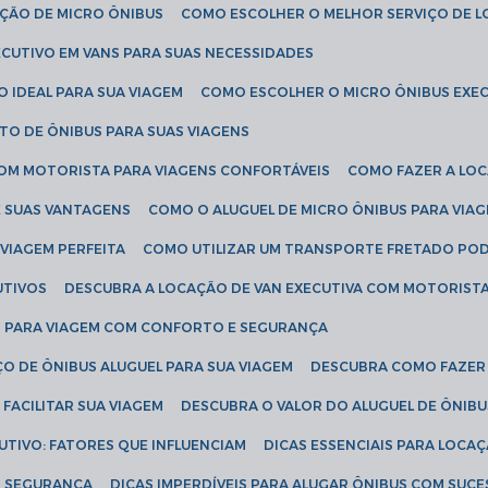
AÇÃO DE MICRO ÔNIBUS
COMO ESCOLHER O MELHOR SERVIÇO DE 
CUTIVO EM VANS PARA SUAS NECESSIDADES
O IDEAL PARA SUA VIAGEM
COMO ESCOLHER O MICRO ÔNIBUS EXEC
TO DE ÔNIBUS PARA SUAS VIAGENS
COM MOTORISTA PARA VIAGENS CONFORTÁVEIS
COMO FAZER A LO
E SUAS VANTAGENS
COMO O ALUGUEL DE MICRO ÔNIBUS PARA VI
 VIAGEM PERFEITA
COMO UTILIZAR UM TRANSPORTE FRETADO PO
UTIVOS
DESCUBRA A LOCAÇÃO DE VAN EXECUTIVA COM MOTORIST
AN PARA VIAGEM COM CONFORTO E SEGURANÇA
O DE ÔNIBUS ALUGUEL PARA SUA VIAGEM
DESCUBRA COMO FAZER
FACILITAR SUA VIAGEM
DESCUBRA O VALOR DO ALUGUEL DE ÔNIB
UTIVO: FATORES QUE INFLUENCIAM
DICAS ESSENCIAIS PARA LOCA
OM SEGURANÇA
DICAS IMPERDÍVEIS PARA ALUGAR ÔNIBUS COM SUC