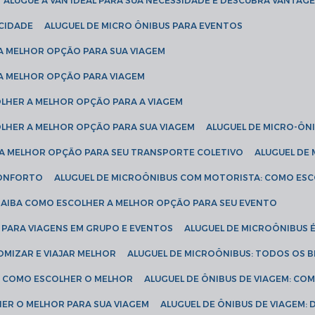
ALUGUE A VAN IDEAL PARA SUA NECESSIDADE E DESCUBRA VANTAGE
ICIDADE
ALUGUEL DE MICRO ÔNIBUS PARA EVENTOS
 A MELHOR OPÇÃO PARA SUA VIAGEM
 A MELHOR OPÇÃO PARA VIAGEM
COLHER A MELHOR OPÇÃO PARA A VIAGEM
COLHER A MELHOR OPÇÃO PARA SUA VIAGEM
ALUGUEL DE MICRO-ÔN
R A MELHOR OPÇÃO PARA SEU TRANSPORTE COLETIVO
ALUGUEL D
 CONFORTO
ALUGUEL DE MICROÔNIBUS COM MOTORISTA: COMO ES
 SAIBA COMO ESCOLHER A MELHOR OPÇÃO PARA SEU EVENTO
L PARA VIAGENS EM GRUPO E EVENTOS
ALUGUEL DE MICROÔNIBUS 
OMIZAR E VIAJAR MELHOR
ALUGUEL DE MICROÔNIBUS: TODOS OS B
S: COMO ESCOLHER O MELHOR
ALUGUEL DE ÔNIBUS DE VIAGEM: C
HER O MELHOR PARA SUA VIAGEM
ALUGUEL DE ÔNIBUS DE VIAGEM: