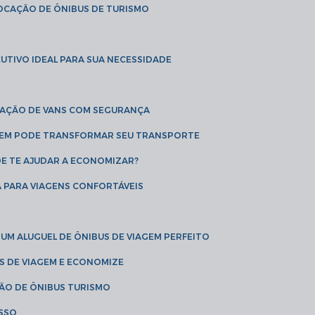
LOCAÇÃO DE ÔNIBUS DE TURISMO
UTIVO IDEAL PARA SUA NECESSIDADE
CAÇÃO DE VANS COM SEGURANÇA
AGEM PODE TRANSFORMAR SEU TRANSPORTE
DE TE AJUDAR A ECONOMIZAR?
A PARA VIAGENS CONFORTÁVEIS
 UM ALUGUEL DE ÔNIBUS DE VIAGEM PERFEITO
US DE VIAGEM E ECONOMIZE
ÇÃO DE ÔNIBUS TURISMO
ESSO