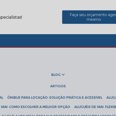
Faça seu orçamento ago
ecialistas!
mesmo
BLOG
ARTIGOS
AL
ÔNIBUS PARA LOCAÇÃO: SOLUÇÃO PRÁTICA E ACESSÍVEL
ALU
DE VAN: COMO ESCOLHER A MELHOR OPÇÃO
ALUGUÉIS DE VAN: FLEX