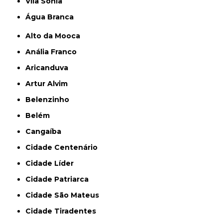
Vila Sônia
Água Branca
Alto da Mooca
Anália Franco
Aricanduva
Artur Alvim
Belenzinho
Belém
Cangaíba
Cidade Centenário
Cidade Líder
Cidade Patriarca
Cidade São Mateus
Cidade Tiradentes