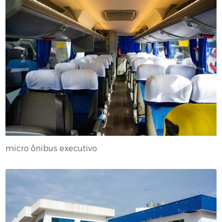
micro ônibus executivo