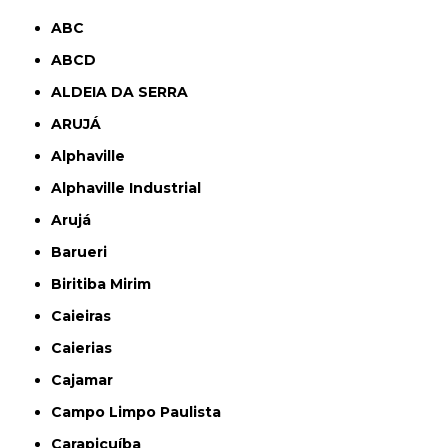
ABC
ABCD
ALDEIA DA SERRA
ARUJÁ
Alphaville
Alphaville Industrial
Arujá
Barueri
Biritiba Mirim
Caieiras
Caierias
Cajamar
Campo Limpo Paulista
Carapicuíba