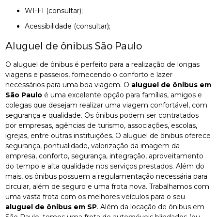
WI-FI (consultar);
Acessibilidade (consultar);
Aluguel de ônibus São Paulo
O aluguel de ônibus é perfeito para a realização de longas
viagens e passeios, fornecendo o conforto e lazer
necessários para uma boa viagem. O
aluguel de ônibus em
São Paulo
é uma excelente opção para famílias, amigos e
colegas que desejam realizar uma viagem confortável, com
segurança e qualidade. Os ônibus podem ser contratados
por empresas, agências de turismo, associações, escolas,
igrejas, entre outras instituições. O aluguel de ônibus oferece
segurança, pontualidade, valorização da imagem da
empresa, conforto, segurança, integração, aproveitamento
do tempo e alta qualidade nos serviços prestados. Além do
mais, os ônibus possuem a regulamentação necessária para
circular, além de seguro e uma frota nova. Trabalhamos com
uma vasta frota com os melhores veículos para o seu
aluguel de ônibus em SP
. Além da locação de ônibus em
São Paulo, temos uma frota de automóveis blindados (ou