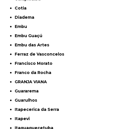
Cotia
Diadema
Embu
Embu Guaçú
Embu das Artes
Ferraz de Vasconcelos
Francisco Morato
Franco da Rocha
GRANJA VIANA
Guararema
Guarulhos
Itapecerica da Serra
Itapevi
Itaquaquecetuba