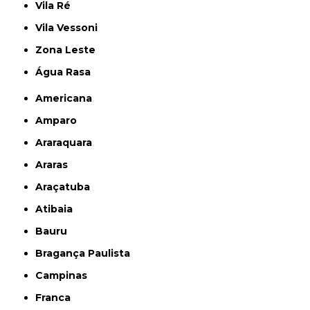
Vila Ré
Vila Vessoni
Zona Leste
Água Rasa
Americana
Amparo
Araraquara
Araras
Araçatuba
Atibaia
Bauru
Bragança Paulista
Campinas
Franca