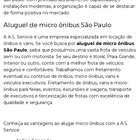
instalações modernas, a organização é capaz de se destacar
de forma positiva no mercado.
Aluguel de micro ônibus São Paulo
A A.S. Service é uma empresa especializada em locação de
ônibus e vans. Se você busca por
aluguel de micro ônibus
São Paulo
, saiba que possuímos uma vasta frota de veículos
sem ou com motorista. Se seu destino é litoral, Praia Grande,
Interior ou outro, conte com a melhor frota de veículos
seguros e confortáveis. Trabalhamos com fretamento
eventual ou contínuo de ônibus, micro-ônibus, vans e
veículos executivos. Fretamento de ônibus, vans e micro-
ônibus para feiras, eventos, excursões e viagens, transporte
de executivos e terceirização de frotas com excelência de
qualidade e segurança.
Conheça as vantagens ao alugar micro-ônibus com a A.S.
Service: