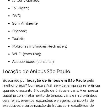
Ar Condicionado;
TV Digital;
DVD;
Som Ambiente;
Frigobar;
Toalete;
Poltronas Individuais Reclináveis;
WI-FI (consultar);
Acessibilidade (consultar);
Locação de ônibus São Paulo
Buscando por
locação de ônibus em São Paulo
pelo
melhor preço? Conheça a A.S. Service, empresa referência
quando o assunto é locação de ônibus e vans. A empresa
trabalha com fretamento de ônibus, vans e micro-ônibus
para feiras, eventos, excursões e viagens, transporte de
executivos e terceirização de frotas com excelência de