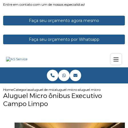
Entre em contato com um de nossos especialistas!
Faça seu orçamento agora mesmo
Faça seu orçamento por Whatsapp
Home
Categorias
aluguel de micro onibus
aluguel micro onibus executivo
aluguel micro onibus executi
Aluguel Micro ônibus Executivo
Campo Limpo