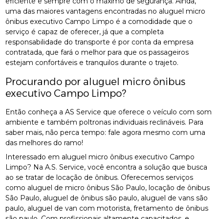
eficiente e sempre com o máximo de segurança. Ainda,
uma das maiores vantagens encontradas no aluguel micro
ônibus executivo Campo Limpo é a comodidade que o
serviço é capaz de oferecer, já que a completa
responsabilidade do transporte é por conta da empresa
contratada, que fará o melhor para que os passageiros
estejam confortáveis e tranquilos durante o trajeto.
Procurando por aluguel micro ônibus
executivo Campo Limpo?
Então conheça a AS Service que oferece o veículo com som
ambiente e também poltronas individuais reclináveis. Para
saber mais, não perca tempo: fale agora mesmo com uma
das melhores do ramo!
Interessado em aluguel micro ônibus executivo Campo
Limpo? Na A.S. Service, você encontra a solução que busca
ao se tratar de locação de ônibus. Oferecemos serviços
como aluguel de micro ônibus São Paulo, locação de ônibus
São Paulo, aluguel de ônibus são paulo, aluguel de vans são
paulo, aluguel de van com motorista, fretamento de ônibus
são paulo. Com profissionais altamente capacitados, e