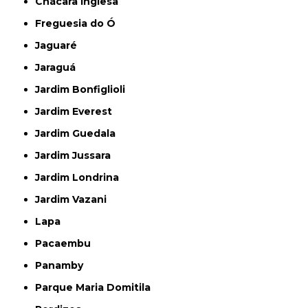
Chácara Inglesa
Freguesia do Ó
Jaguaré
Jaraguá
Jardim Bonfiglioli
Jardim Everest
Jardim Guedala
Jardim Jussara
Jardim Londrina
Jardim Vazani
Lapa
Pacaembu
Panamby
Parque Maria Domitila