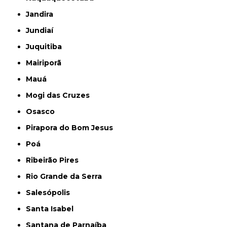
Jandira
Jundiaí
Juquitiba
Mairiporã
Mauá
Mogi das Cruzes
Osasco
Pirapora do Bom Jesus
Poá
Ribeirão Pires
Rio Grande da Serra
Salesópolis
Santa Isabel
Santana de Parnaíba