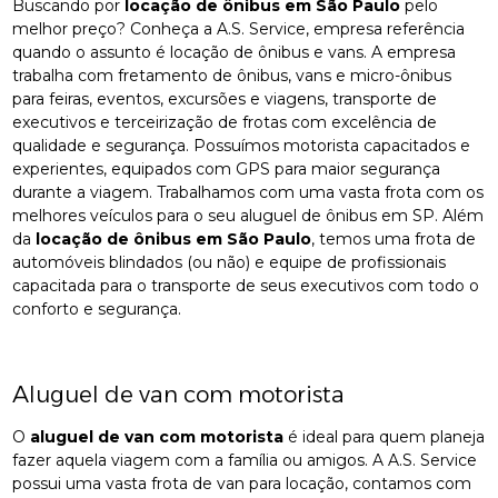
Buscando por
locação de ônibus em São Paulo
pelo
melhor preço? Conheça a A.S. Service, empresa referência
quando o assunto é locação de ônibus e vans. A empresa
trabalha com fretamento de ônibus, vans e micro-ônibus
para feiras, eventos, excursões e viagens, transporte de
executivos e terceirização de frotas com excelência de
qualidade e segurança. Possuímos motorista capacitados e
experientes, equipados com GPS para maior segurança
durante a viagem. Trabalhamos com uma vasta frota com os
melhores veículos para o seu aluguel de ônibus em SP. Além
da
locação de ônibus em São Paulo
, temos uma frota de
automóveis blindados (ou não) e equipe de profissionais
capacitada para o transporte de seus executivos com todo o
conforto e segurança.
Aluguel de van com motorista
O
aluguel de van com motorista
é ideal para quem planeja
fazer aquela viagem com a família ou amigos. A A.S. Service
possui uma vasta frota de van para locação, contamos com