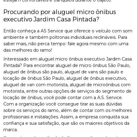
estejam confortáveis e tranquilos durante o trajeto.
Procurando por aluguel micro ônibus
executivo Jardim Casa Pintada?
Então conheça a AS Service que oferece o veículo com som
ambiente e também poltronas individuais reclináveis. Para
saber mais, não perca tempo: fale agora mesmo com uma
das melhores do ramo!
Interessado em aluguel micro ônibus executivo Jardim Casa
Pintada? Para encontrar aluguel de micro ônibus São Paulo,
aluguel de ônibus são paulo, aluguel de vans são paulo e
locação de ônibus São Paulo, aluguel de ônibus executivo,
aluguel de van com motorista, aluguel de microônibus com
motorista, entre outras opções de serviços do segmento de
locação de ônibus, você pode contar com a A.S. Service.
Com a organização você consegue tirar as suas dúvidas
sobre os serviços do ramo, além de contar com os melhores
profissionais e instalações. Assim, a empresa conquista sua
confiança e sua satisfação, que são os maiores objetivos da
marca.