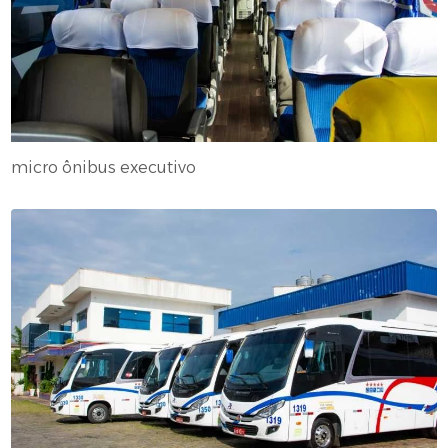
micro ônibus executivo