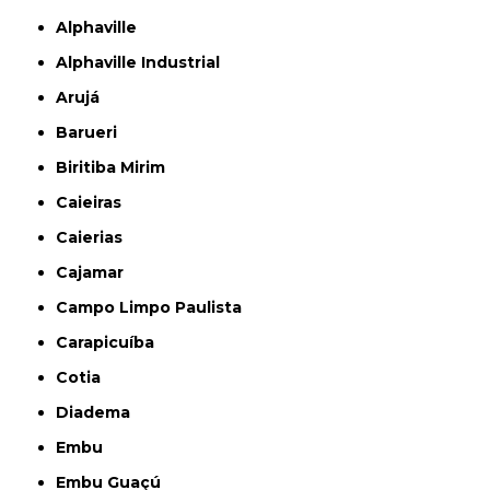
Alphaville
Alphaville Industrial
Arujá
Barueri
Biritiba Mirim
Caieiras
Caierias
Cajamar
Campo Limpo Paulista
Carapicuíba
Cotia
Diadema
Embu
Embu Guaçú