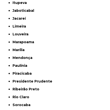
Itupeva
Jaboticabal
Jacareí
Limeira
Louveira
Marapoama
Marília
Mendonça
Paulínia
Piracicaba
Presidente Prudente
Ribeirão Preto
Rio Claro
Sorocaba