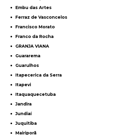
Embu das Artes
Ferraz de Vasconcelos
Francisco Morato
Franco da Rocha
GRANJA VIANA
Guararema
Guarulhos
Itapecerica da Serra
Itapevi
Itaquaquecetuba
Jandira
Jundiaí
Juquitiba
Mairiporã