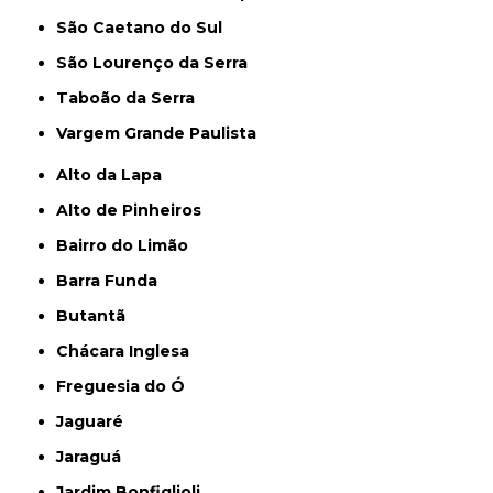
São Caetano do Sul
São Lourenço da Serra
Taboão da Serra
Vargem Grande Paulista
Alto da Lapa
Alto de Pinheiros
Bairro do Limão
Barra Funda
Butantã
Chácara Inglesa
Freguesia do Ó
Jaguaré
Jaraguá
Jardim Bonfiglioli