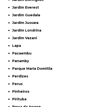
Jardim Everest
Jardim Guedala
Jardim Jussara
Jardim Londrina
Jardim Vazani
Lapa
Pacaembu
Panamby
Parque Maria Domitila
Perdizes
Perus
Pinheiros
Pirituba
Praça da Arvore