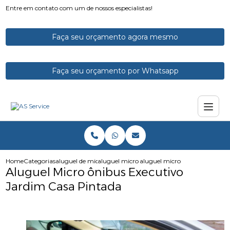
Entre em contato com um de nossos especialistas!
Faça seu orçamento agora mesmo
Faça seu orçamento por Whatsapp
Home
Categorias
aluguel de micro onibus
aluguel micro onibus executivo
aluguel micro onibus executiv
Aluguel Micro ônibus Executivo
Jardim Casa Pintada