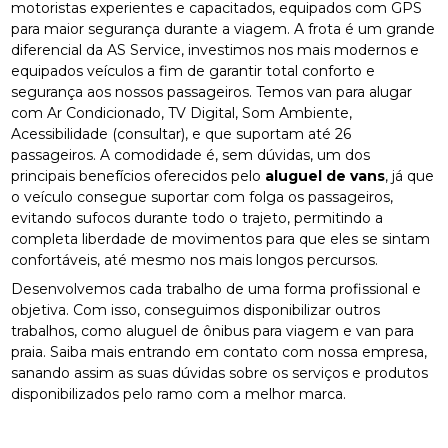
motoristas experientes e capacitados, equipados com GPS
para maior segurança durante a viagem. A frota é um grande
diferencial da AS Service, investimos nos mais modernos e
equipados veículos a fim de garantir total conforto e
segurança aos nossos passageiros. Temos van para alugar
com Ar Condicionado, TV Digital, Som Ambiente,
Acessibilidade (consultar), e que suportam até 26
passageiros. A comodidade é, sem dúvidas, um dos
principais benefícios oferecidos pelo
aluguel de vans
, já que
o veículo consegue suportar com folga os passageiros,
evitando sufocos durante todo o trajeto, permitindo a
completa liberdade de movimentos para que eles se sintam
confortáveis, até mesmo nos mais longos percursos.
Desenvolvemos cada trabalho de uma forma profissional e
objetiva. Com isso, conseguimos disponibilizar outros
trabalhos, como aluguel de ônibus para viagem e van para
praia. Saiba mais entrando em contato com nossa empresa,
sanando assim as suas dúvidas sobre os serviços e produtos
disponibilizados pelo ramo com a melhor marca.