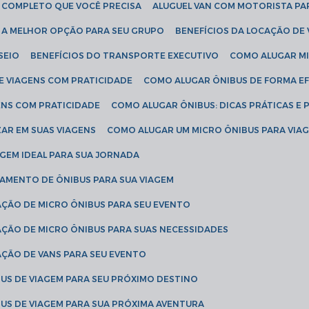
IA COMPLETO QUE VOCÊ PRECISA
ALUGUEL VAN COM MOTORISTA PA
R A MELHOR OPÇÃO PARA SEU GRUPO
BENEFÍCIOS DA LOCAÇÃO DE
SEIO
BENEFÍCIOS DO TRANSPORTE EXECUTIVO
COMO ALUGAR M
E VIAGENS COM PRATICIDADE
COMO ALUGAR ÔNIBUS DE FORMA EF
ENS COM PRATICIDADE
COMO ALUGAR ÔNIBUS: DICAS PRÁTICAS E 
AR EM SUAS VIAGENS
COMO ALUGAR UM MICRO ÔNIBUS PARA VI
AGEM IDEAL PARA SUA JORNADA
TAMENTO DE ÔNIBUS PARA SUA VIAGEM
AÇÃO DE MICRO ÔNIBUS PARA SEU EVENTO
AÇÃO DE MICRO ÔNIBUS PARA SUAS NECESSIDADES
AÇÃO DE VANS PARA SEU EVENTO
US DE VIAGEM PARA SEU PRÓXIMO DESTINO
US DE VIAGEM PARA SUA PRÓXIMA AVENTURA