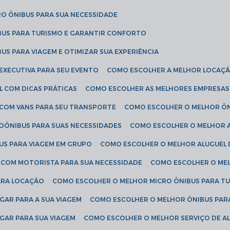
RO ÔNIBUS PARA SUA NECESSIDADE
BUS PARA TURISMO E GARANTIR CONFORTO
US PARA VIAGEM E OTIMIZAR SUA EXPERIÊNCIA
EXECUTIVA PARA SEU EVENTO
COMO ESCOLHER A MELHOR LOCAÇÃ
L COM DICAS PRÁTICAS
COMO ESCOLHER AS MELHORES EMPRESAS
 COM VANS PARA SEU TRANSPORTE
COMO ESCOLHER O MELHOR Ô
ROÔNIBUS PARA SUAS NECESSIDADES
COMO ESCOLHER O MELHOR A
US PARA VIAGEM EM GRUPO
COMO ESCOLHER O MELHOR ALUGUEL 
S COM MOTORISTA PARA SUA NECESSIDADE
COMO ESCOLHER O ME
ARA LOCAÇÃO
COMO ESCOLHER O MELHOR MICRO ÔNIBUS PARA T
GAR PARA A SUA VIAGEM
COMO ESCOLHER O MELHOR ÔNIBUS PAR
GAR PARA SUA VIAGEM
COMO ESCOLHER O MELHOR SERVIÇO DE A