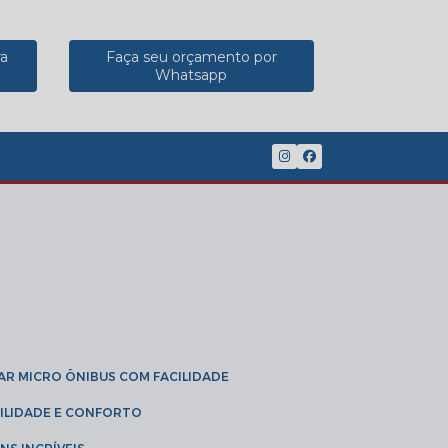
ra
Faça seu orçamento por
Whatsapp
(11) 2902-8888
(11) 95785-3189
GAR MICRO ÔNIBUS COM FACILIDADE
IBILIDADE E CONFORTO