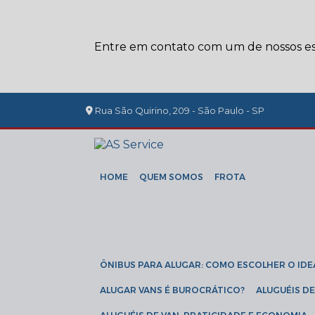
Entre em contato com um de nossos esp
Rua São Quirino, 209 - São Paulo - SP
HOME
QUEM SOMOS
FROTA
ÔNIBUS PARA ALUGAR: COMO ESCOLHER O IDE
ALUGAR VANS É BUROCRÁTICO?
ALUGUÉIS 