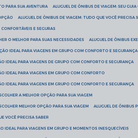
ETO PARA SUA AVENTURA
ALUGUEL DE ÔNIBUS DE VIAGEM: SEU GUI
 OPÇÃO
ALUGUEL DE ÔNIBUS DE VIAGEM: TUDO QUE VOCÊ PRECISA 
S CONFORTÁVEIS E SEGURAS
LHER O MELHOR PARA SUAS NECESSIDADES
ALUGUEL DE ÔNIBUS E
LUÇÃO IDEAL PARA VIAGENS EM GRUPO COM CONFORTO E SEGURANÇA
ÇÃO IDEAL PARA VIAGENS DE GRUPO COM CONFORTO E SEGURANÇA
ÇÃO IDEAL PARA VIAGENS EM GRUPO COM CONFORTO
ÇÃO IDEAL PARA VIAGENS EM GRUPO COM CONFORTO E SEGURANÇA
ESCOLHER A MELHOR OPÇÃO PARA SUA VIAGEM
ESCOLHER MELHOR OPÇÃO PARA SUA VIAGEM
ALUGUEL DE ÔNIBUS 
UE VOCÊ PRECISA SABER
ÇÃO IDEAL PARA VIAGENS EM GRUPO E MOMENTOS INESQUECÍVEIS