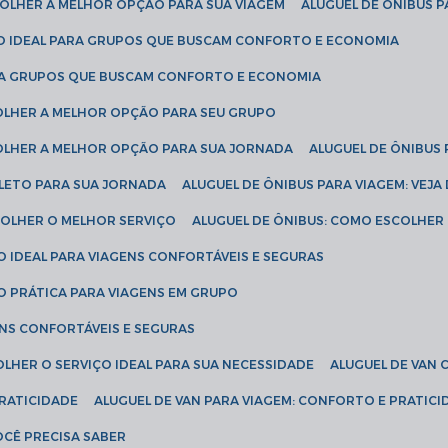
SCOLHER A MELHOR OPÇÃO PARA SUA VIAGEM
ALUGUEL DE ÔNIBUS P
ÇÃO IDEAL PARA GRUPOS QUE BUSCAM CONFORTO E ECONOMIA
PARA GRUPOS QUE BUSCAM CONFORTO E ECONOMIA
COLHER A MELHOR OPÇÃO PARA SEU GRUPO
COLHER A MELHOR OPÇÃO PARA SUA JORNADA
ALUGUEL DE ÔNIBUS
PLETO PARA SUA JORNADA
ALUGUEL DE ÔNIBUS PARA VIAGEM: VEJA
SCOLHER O MELHOR SERVIÇO
ALUGUEL DE ÔNIBUS: COMO ESCOLHER
O IDEAL PARA VIAGENS CONFORTÁVEIS E SEGURAS
ÃO PRÁTICA PARA VIAGENS EM GRUPO
ENS CONFORTÁVEIS E SEGURAS
OLHER O SERVIÇO IDEAL PARA SUA NECESSIDADE
ALUGUEL DE VAN
PRATICIDADE
ALUGUEL DE VAN PARA VIAGEM: CONFORTO E PRATIC
VOCÊ PRECISA SABER