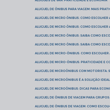
ALUGUÉIS DE VAN: PRATICIDADE E ECONOMIA
ALUGUEL DE ÔNIBUS PARA VIAGEM: MAIS PRAT
ALUGUEL DE MICRO ÔNIBUS: COMO ESCOLHER
ALUGUEL DE MICRO ÔNIBUS: COMO ESCOLHER
ALUGUEL DE MICRO ÔNIBUS: SAIBA COMO ES
ALUGUEL DE MICRO ÔNIBUS: SAIBA COMO ES
ALUGUEL DE MICRO-ÔNIBUS: COMO ESCOLHE
ALUGUEL DE MICRO-ÔNIBUS: PRATICIDADE E
ALUGUEL DE MICROÔNIBUS COM MOTORISTA:
ALUGUEL DE MICROÔNIBUS É A SOLUÇÃO IDEA
ALUGUEL DE MICROÔNIBUS: DICAS PARA ECON
ALUGUEL DE ÔNIBUS DE VIAGEM PARA GRUPO
ALUGUEL DE ÔNIBUS DE VIAGEM: COMO ESCOL