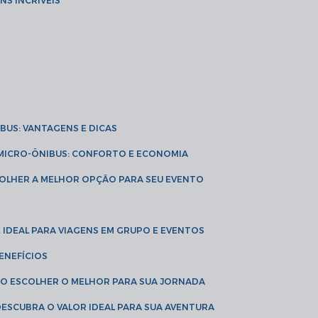
NS INCRÍVEIS
IBUS: VANTAGENS E DICAS
E MICRO-ÔNIBUS: CONFORTO E ECONOMIA
COLHER A MELHOR OPÇÃO PARA SEU EVENTO
É IDEAL PARA VIAGENS EM GRUPO E EVENTOS
ENEFÍCIOS
OMO ESCOLHER O MELHOR PARA SUA JORNADA
 DESCUBRA O VALOR IDEAL PARA SUA AVENTURA