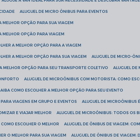
ALUGUE A VAN IDEAL PARA SUA NECESSIDADE E DESCUBRA VANTAGE
ICIDADE
ALUGUEL DE MICRO ÔNIBUS PARA EVENTOS
 A MELHOR OPÇÃO PARA SUA VIAGEM
 A MELHOR OPÇÃO PARA VIAGEM
COLHER A MELHOR OPÇÃO PARA A VIAGEM
COLHER A MELHOR OPÇÃO PARA SUA VIAGEM
ALUGUEL DE MICRO-ÔN
R A MELHOR OPÇÃO PARA SEU TRANSPORTE COLETIVO
ALUGUEL D
 CONFORTO
ALUGUEL DE MICROÔNIBUS COM MOTORISTA: COMO ES
 SAIBA COMO ESCOLHER A MELHOR OPÇÃO PARA SEU EVENTO
L PARA VIAGENS EM GRUPO E EVENTOS
ALUGUEL DE MICROÔNIBUS 
OMIZAR E VIAJAR MELHOR
ALUGUEL DE MICROÔNIBUS: TODOS OS B
S: COMO ESCOLHER O MELHOR
ALUGUEL DE ÔNIBUS DE VIAGEM: C
HER O MELHOR PARA SUA VIAGEM
ALUGUEL DE ÔNIBUS DE VIAGEM: