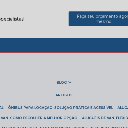
Faça seu orçamento ago
ecialistas!
mesmo
BLOG
ARTIGOS
AL
ÔNIBUS PARA LOCAÇÃO: SOLUÇÃO PRÁTICA E ACESSÍVEL
ALU
DE VAN: COMO ESCOLHER A MELHOR OPÇÃO
ALUGUÉIS DE VAN: FLEX