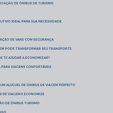
LOCAÇÃO DE ÔNIBUS DE TURISMO
UTIVO IDEAL PARA SUA NECESSIDADE
CAÇÃO DE VANS COM SEGURANÇA
AGEM PODE TRANSFORMAR SEU TRANSPORTE
DE TE AJUDAR A ECONOMIZAR?
A PARA VIAGENS CONFORTÁVEIS
 UM ALUGUEL DE ÔNIBUS DE VIAGEM PERFEITO
US DE VIAGEM E ECONOMIZE
ÇÃO DE ÔNIBUS TURISMO
ESSO