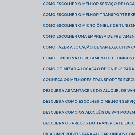
COMO ESCOLHER O MELHOR SERVIÇO DE LOC
COMO ESCOLHER O MELHOR TRANSPORTE EXE
COMO ESCOLHER O MICRO ÔNIBUS DE TURISM
COMO ESCOLHER UMA EMPRESA DE FRETAMEN
COMO FAZER A LOCAÇÃO DE VAN EXECUTIVA 
COMO FUNCIONA O FRETAMENTO DE ÔNIBUS 
COMO OTIMIZAR A LOCAÇÃO DE ÔNIBUS PARA
CONHEÇA OS MELHORES TRANSPORTES EXEC
DESCUBRA AS VANTAGENS DO ALUGUEL DE V
DESCUBRA COMO ESCOLHER O MELHOR SERVIÇ
DESCUBRA COMO OS ALUGUÉIS DE VAN PODEM 
DESCUBRA OS PREÇOS DO TRANSPORTE EXEC
DICAS IMPERDÍVEIS PARA ALUGAR ÔNIBUS C