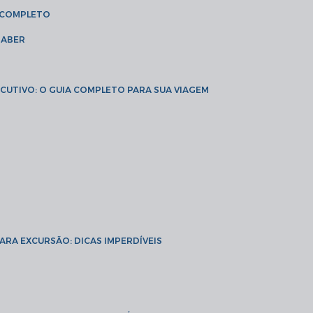
A COMPLETO
SABER
XECUTIVO: O GUIA COMPLETO PARA SUA VIAGEM
PARA EXCURSÃO: DICAS IMPERDÍVEIS