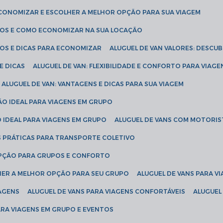
ECONOMIZAR E ESCOLHER A MELHOR OPÇÃO PARA SUA VIAGEM
EÇOS E COMO ECONOMIZAR NA SUA LOCAÇÃO
ÇOS E DICAS PARA ECONOMIZAR
ALUGUEL DE VAN VALORES: DESCU
E DICAS
ALUGUEL DE VAN: FLEXIBILIDADE E CONFORTO PARA VIAGE
ALUGUEL DE VAN: VANTAGENS E DICAS PARA SUA VIAGEM
ÃO IDEAL PARA VIAGENS EM GRUPO
O IDEAL PARA VIAGENS EM GRUPO
ALUGUEL DE VANS COM MOTORIS
S PRÁTICAS PARA TRANSPORTE COLETIVO
 OPÇÃO PARA GRUPOS E CONFORTO
LHER A MELHOR OPÇÃO PARA SEU GRUPO
ALUGUEL DE VANS PARA 
TAGENS
ALUGUEL DE VANS PARA VIAGENS CONFORTÁVEIS
ALUGUE
PARA VIAGENS EM GRUPO E EVENTOS