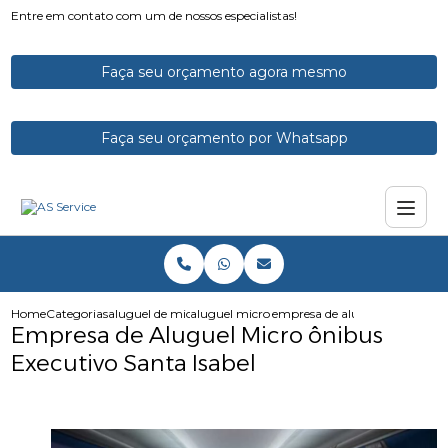
Entre em contato com um de nossos especialistas!
Faça seu orçamento agora mesmo
Faça seu orçamento por Whatsapp
Home
Categorias
aluguel de micro onibus
aluguel micro onibus executivo
empresa de aluguel micro onib
Empresa de Aluguel Micro ônibus
Executivo Santa Isabel