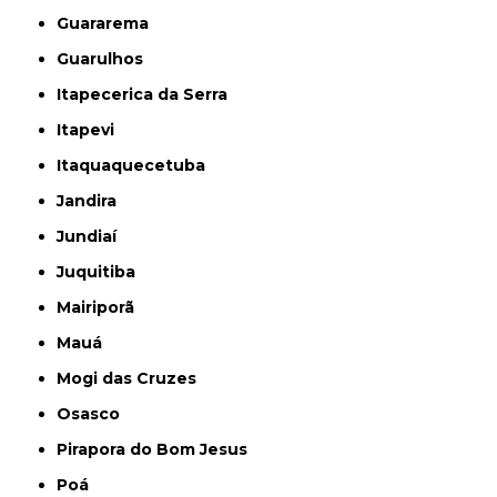
Guararema
Guarulhos
Itapecerica da Serra
Itapevi
Itaquaquecetuba
Jandira
Jundiaí
Juquitiba
Mairiporã
Mauá
Mogi das Cruzes
Osasco
Pirapora do Bom Jesus
Poá