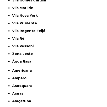
Vila Gomes Cardim
Vila Matilde
Vila Nova York
Vila Prudente
Vila Regente Feijó
Vila Ré
Vila Vessoni
Zona Leste
Água Rasa
Americana
Amparo
Araraquara
Araras
Araçatuba