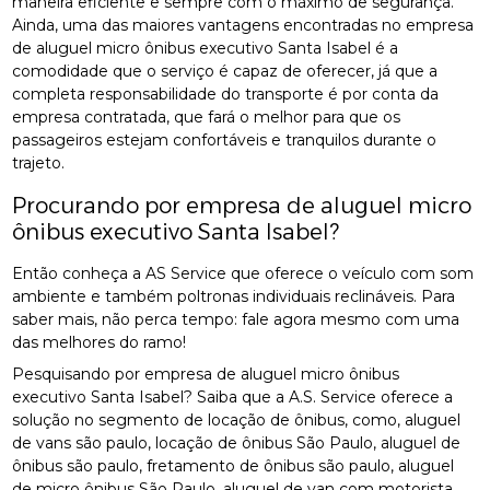
maneira eficiente e sempre com o máximo de segurança.
Ainda, uma das maiores vantagens encontradas no empresa
de aluguel micro ônibus executivo Santa Isabel é a
comodidade que o serviço é capaz de oferecer, já que a
completa responsabilidade do transporte é por conta da
empresa contratada, que fará o melhor para que os
passageiros estejam confortáveis e tranquilos durante o
trajeto.
Procurando por empresa de aluguel micro
ônibus executivo Santa Isabel?
Então conheça a AS Service que oferece o veículo com som
ambiente e também poltronas individuais reclináveis. Para
saber mais, não perca tempo: fale agora mesmo com uma
das melhores do ramo!
Pesquisando por empresa de aluguel micro ônibus
executivo Santa Isabel? Saiba que a A.S. Service oferece a
solução no segmento de locação de ônibus, como, aluguel
de vans são paulo, locação de ônibus São Paulo, aluguel de
ônibus são paulo, fretamento de ônibus são paulo, aluguel
de micro ônibus São Paulo, aluguel de van com motorista,