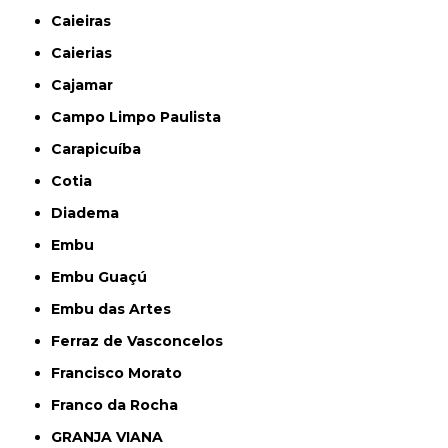
Caieiras
Caierias
Cajamar
Campo Limpo Paulista
Carapicuíba
Cotia
Diadema
Embu
Embu Guaçú
Embu das Artes
Ferraz de Vasconcelos
Francisco Morato
Franco da Rocha
GRANJA VIANA