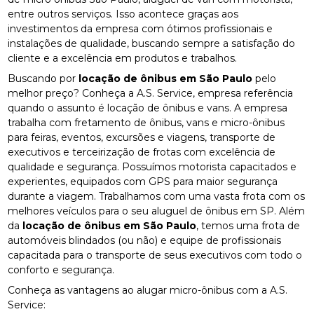
entre outros serviços. Isso acontece graças aos
investimentos da empresa com ótimos profissionais e
instalações de qualidade, buscando sempre a satisfação do
cliente e a excelência em produtos e trabalhos.
Buscando por
locação de ônibus em São Paulo
pelo
melhor preço? Conheça a A.S. Service, empresa referência
quando o assunto é locação de ônibus e vans. A empresa
trabalha com fretamento de ônibus, vans e micro-ônibus
para feiras, eventos, excursões e viagens, transporte de
executivos e terceirização de frotas com excelência de
qualidade e segurança. Possuímos motorista capacitados e
experientes, equipados com GPS para maior segurança
durante a viagem. Trabalhamos com uma vasta frota com os
melhores veículos para o seu aluguel de ônibus em SP. Além
da
locação de ônibus em São Paulo
, temos uma frota de
automóveis blindados (ou não) e equipe de profissionais
capacitada para o transporte de seus executivos com todo o
conforto e segurança.
Conheça as vantagens ao alugar micro-ônibus com a A.S.
Service: