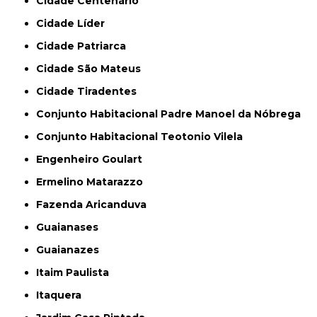
Cidade Centenário
Cidade Líder
Cidade Patriarca
Cidade São Mateus
Cidade Tiradentes
Conjunto Habitacional Padre Manoel da Nóbrega
Conjunto Habitacional Teotonio Vilela
Engenheiro Goulart
Ermelino Matarazzo
Fazenda Aricanduva
Guaianases
Guaianazes
Itaim Paulista
Itaquera