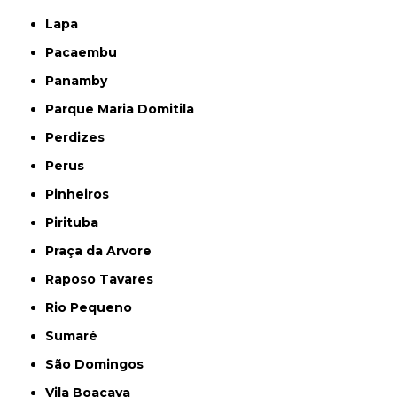
Lapa
Pacaembu
Panamby
Parque Maria Domitila
Perdizes
Perus
Pinheiros
Pirituba
Praça da Arvore
Raposo Tavares
Rio Pequeno
Sumaré
São Domingos
Vila Boaçava