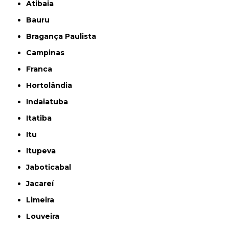
Atibaia
Bauru
Bragança Paulista
Campinas
Franca
Hortolândia
Indaiatuba
Itatiba
Itu
Itupeva
Jaboticabal
Jacareí
Limeira
Louveira