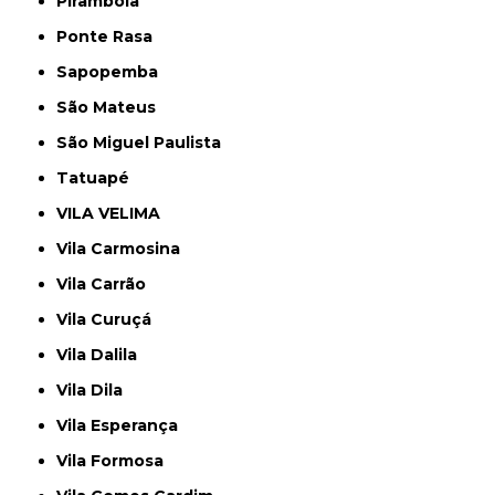
Pirambóia
Ponte Rasa
Sapopemba
São Mateus
São Miguel Paulista
Tatuapé
VILA VELIMA
Vila Carmosina
Vila Carrão
Vila Curuçá
Vila Dalila
Vila Dila
Vila Esperança
Vila Formosa