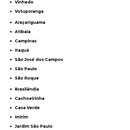
Vinhedo
Votuporanga
Araçariguama
Atibaia
Campinas
Itaquá
São José dos Campos
São Paulo
São Roque
Brasilândia
Cachoeirinha
Casa Verde
Imirim
Jardim São Paulo