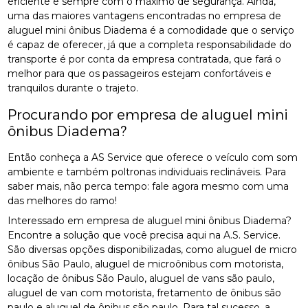
eficiente e sempre com o máximo de segurança. Ainda,
uma das maiores vantagens encontradas no empresa de
aluguel mini ônibus Diadema é a comodidade que o serviço
é capaz de oferecer, já que a completa responsabilidade do
transporte é por conta da empresa contratada, que fará o
melhor para que os passageiros estejam confortáveis e
tranquilos durante o trajeto.
Procurando por empresa de aluguel mini
ônibus Diadema?
Então conheça a AS Service que oferece o veículo com som
ambiente e também poltronas individuais reclináveis. Para
saber mais, não perca tempo: fale agora mesmo com uma
das melhores do ramo!
Interessado em empresa de aluguel mini ônibus Diadema?
Encontre a solução que você precisa aqui na A.S. Service.
São diversas opções disponibilizadas, como aluguel de micro
ônibus São Paulo, aluguel de microônibus com motorista,
locação de ônibus São Paulo, aluguel de vans são paulo,
aluguel de van com motorista, fretamento de ônibus são
paulo e aluguel de ônibus são paulo. Para tal sucesso, a