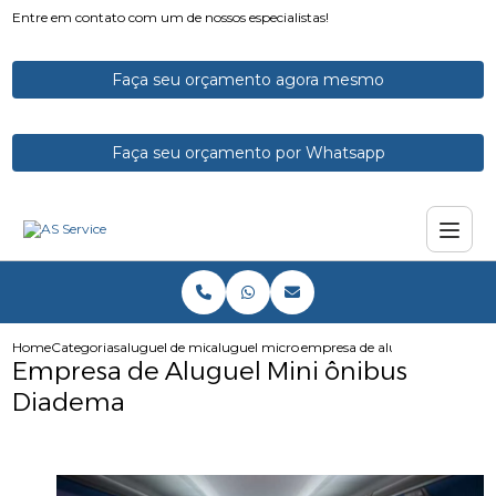
Entre em contato com um de nossos especialistas!
Faça seu orçamento agora mesmo
Faça seu orçamento por Whatsapp
Home
Categorias
aluguel de micro onibus
aluguel micro onibus executivo
empresa de aluguel mini onib
Empresa de Aluguel Mini ônibus
Diadema