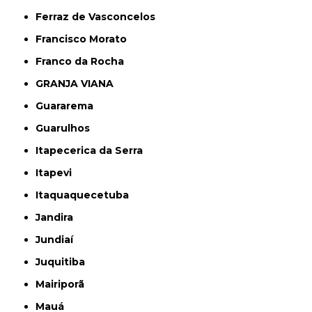
Ferraz de Vasconcelos
Francisco Morato
Franco da Rocha
GRANJA VIANA
Guararema
Guarulhos
Itapecerica da Serra
Itapevi
Itaquaquecetuba
Jandira
Jundiaí
Juquitiba
Mairiporã
Mauá