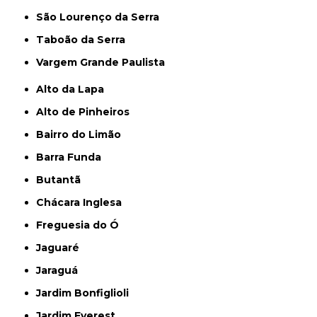
São Lourenço da Serra
Taboão da Serra
Vargem Grande Paulista
Alto da Lapa
Alto de Pinheiros
Bairro do Limão
Barra Funda
Butantã
Chácara Inglesa
Freguesia do Ó
Jaguaré
Jaraguá
Jardim Bonfiglioli
Jardim Everest