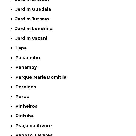
Jardim Guedala
Jardim Jussara
Jardim Londrina
Jardim Vazani
Lapa
Pacaembu
Panamby
Parque Maria Domitila
Perdizes
Perus
Pinheiros
Pirituba
Praça da Arvore
Raposo Tavares