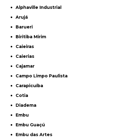
Alphaville Industrial
Arujá
Barueri
Biritiba Mirim
Caieiras
Caierias
Cajamar
Campo Limpo Paulista
Carapicuíba
Cotia
Diadema
Embu
Embu Guaçú
Embu das Artes