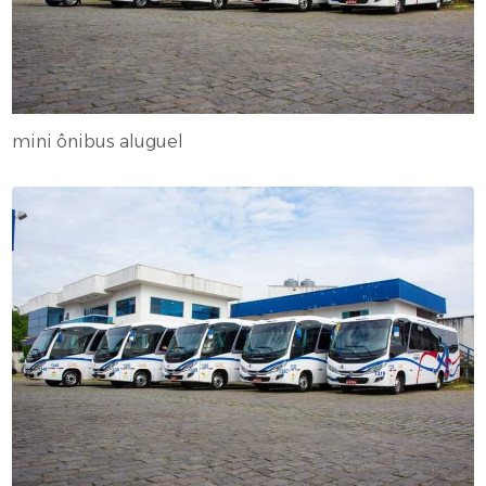
mini ônibus aluguel