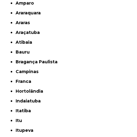
Amparo
Araraquara
Araras
Araçatuba
Atibaia
Bauru
Bragança Paulista
Campinas
Franca
Hortolândia
Indaiatuba
Itatiba
Itu
Itupeva