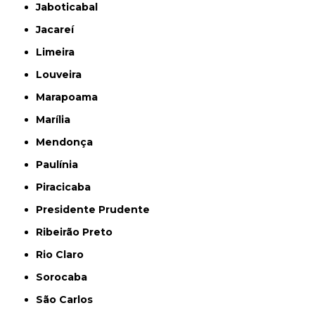
Jaboticabal
Jacareí
Limeira
Louveira
Marapoama
Marília
Mendonça
Paulínia
Piracicaba
Presidente Prudente
Ribeirão Preto
Rio Claro
Sorocaba
São Carlos