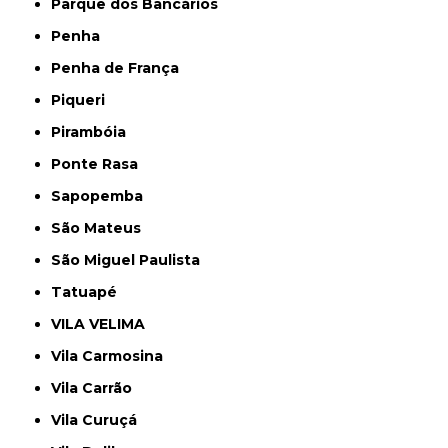
Parque dos Bancários
Penha
Penha de França
Piqueri
Pirambóia
Ponte Rasa
Sapopemba
São Mateus
São Miguel Paulista
Tatuapé
VILA VELIMA
Vila Carmosina
Vila Carrão
Vila Curuçá