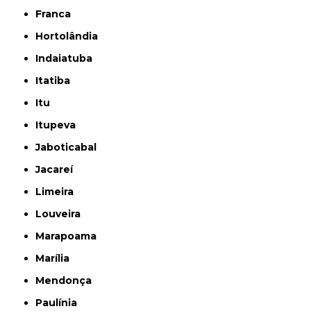
Franca
Hortolândia
Indaiatuba
Itatiba
Itu
Itupeva
Jaboticabal
Jacareí
Limeira
Louveira
Marapoama
Marília
Mendonça
Paulínia