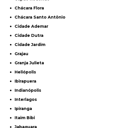
Chácara Flora
Chácara Santo Antônio
Cidade Ademar
Cidade Dutra
Cidade Jardim
Grajau
Granja Julieta
Heliópolis
Ibirapuera
Indianópolis
Interlagos
Ipiranga
Itaim Bibi
Jabaquara