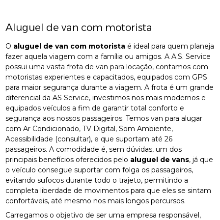
Aluguel de van com motorista
O
aluguel de van com motorista
é ideal para quem planeja
fazer aquela viagem com a família ou amigos. A A.S. Service
possui uma vasta frota de van para locação, contamos com
motoristas experientes e capacitados, equipados com GPS
para maior segurança durante a viagem. A frota é um grande
diferencial da AS Service, investimos nos mais modernos e
equipados veículos a fim de garantir total conforto e
segurança aos nossos passageiros. Temos van para alugar
com Ar Condicionado, TV Digital, Som Ambiente,
Acessibilidade (consultar), e que suportam até 26
passageiros. A comodidade é, sem dúvidas, um dos
principais benefícios oferecidos pelo
aluguel de vans
, já que
o veículo consegue suportar com folga os passageiros,
evitando sufocos durante todo o trajeto, permitindo a
completa liberdade de movimentos para que eles se sintam
confortáveis, até mesmo nos mais longos percursos.
Carregamos o objetivo de ser uma empresa responsável,