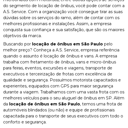
do segmento de locação de ônibus, você pode contar com a
A.S. Service. Com a organização você consegue tirar as suas
dúvidas sobre os serviços do ramo, além de contar com os
melhores profissionais e instalações. Assim, a empresa
conquista sua confiança e sua satisfação, que são os maiores
objetivos da marca.
Buscando por
locação de ônibus em São Paulo
pelo
melhor preço? Conheça a A.S. Service, empresa referência
quando o assunto é locação de ônibus e vans. A empresa
trabalha com fretamento de ônibus, vans e micro-ônibus
para feiras, eventos, excursões e viagens, transporte de
executivos e terceirização de frotas com excelência de
qualidade e segurança. Possuímos motorista capacitados e
experientes, equipados com GPS para maior segurança
durante a viagem. Trabalhamos com uma vasta frota com os
melhores veículos para o seu aluguel de ônibus em SP. Além
da
locação de ônibus em São Paulo
, temos uma frota de
automóveis blindados (ou não) e equipe de profissionais
capacitada para o transporte de seus executivos com todo o
conforto e segurança.