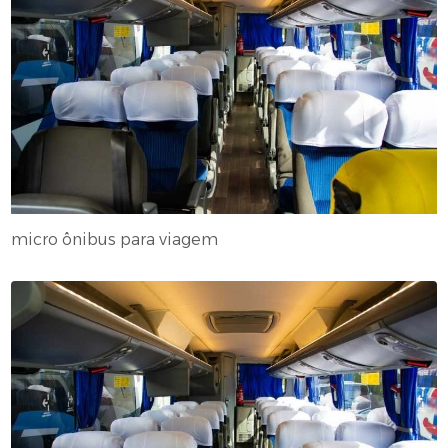
micro ônibus para viagem