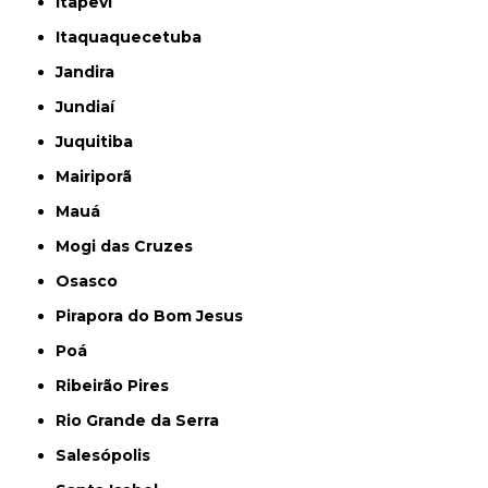
Itapevi
Itaquaquecetuba
Jandira
Jundiaí
Juquitiba
Mairiporã
Mauá
Mogi das Cruzes
Osasco
Pirapora do Bom Jesus
Poá
Ribeirão Pires
Rio Grande da Serra
Salesópolis