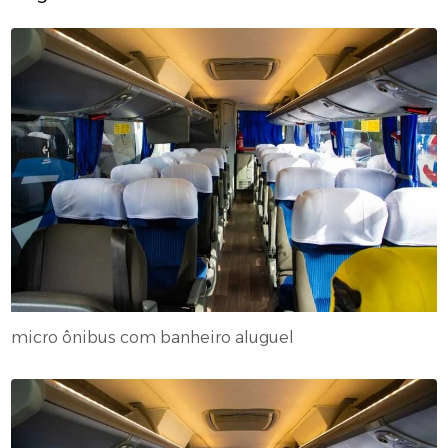
micro ônibus com banheiro aluguel