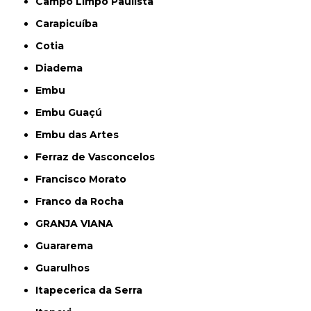
Campo Limpo Paulista
Carapicuíba
Cotia
Diadema
Embu
Embu Guaçú
Embu das Artes
Ferraz de Vasconcelos
Francisco Morato
Franco da Rocha
GRANJA VIANA
Guararema
Guarulhos
Itapecerica da Serra