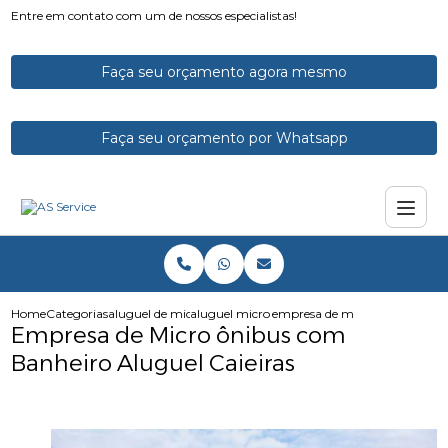
Entre em contato com um de nossos especialistas!
Faça seu orçamento agora mesmo
Faça seu orçamento por Whatsapp
Home
Categorias
aluguel de micro onibus
aluguel micro onibus executivo
empresa de micro onibus com b
Empresa de Micro ônibus com
Banheiro Aluguel Caieiras