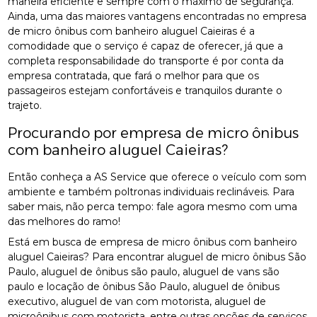
maneira eficiente e sempre com o máximo de segurança.
Ainda, uma das maiores vantagens encontradas no empresa
de micro ônibus com banheiro aluguel Caieiras é a
comodidade que o serviço é capaz de oferecer, já que a
completa responsabilidade do transporte é por conta da
empresa contratada, que fará o melhor para que os
passageiros estejam confortáveis e tranquilos durante o
trajeto.
Procurando por empresa de micro ônibus
com banheiro aluguel Caieiras?
Então conheça a AS Service que oferece o veículo com som
ambiente e também poltronas individuais reclináveis. Para
saber mais, não perca tempo: fale agora mesmo com uma
das melhores do ramo!
Está em busca de empresa de micro ônibus com banheiro
aluguel Caieiras? Para encontrar aluguel de micro ônibus São
Paulo, aluguel de ônibus são paulo, aluguel de vans são
paulo e locação de ônibus São Paulo, aluguel de ônibus
executivo, aluguel de van com motorista, aluguel de
microônibus com motorista, entre outras opções de serviços