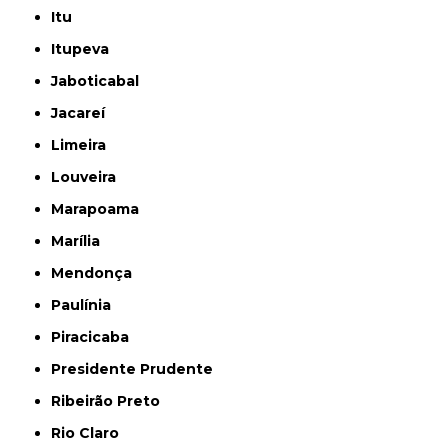
Itu
Itupeva
Jaboticabal
Jacareí
Limeira
Louveira
Marapoama
Marília
Mendonça
Paulínia
Piracicaba
Presidente Prudente
Ribeirão Preto
Rio Claro