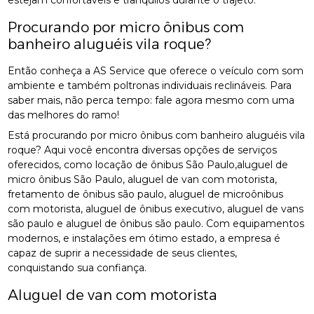
estejam confortáveis e tranquilos durante o trajeto.
Procurando por micro ônibus com
banheiro aluguéis vila roque?
Então conheça a AS Service que oferece o veículo com som
ambiente e também poltronas individuais reclináveis. Para
saber mais, não perca tempo: fale agora mesmo com uma
das melhores do ramo!
Está procurando por micro ônibus com banheiro aluguéis vila
roque? Aqui você encontra diversas opções de serviços
oferecidos, como locação de ônibus São Paulo,aluguel de
micro ônibus São Paulo, aluguel de van com motorista,
fretamento de ônibus são paulo, aluguel de microônibus
com motorista, aluguel de ônibus executivo, aluguel de vans
são paulo e aluguel de ônibus são paulo. Com equipamentos
modernos, e instalações em ótimo estado, a empresa é
capaz de suprir a necessidade de seus clientes,
conquistando sua confiança.
Aluguel de van com motorista