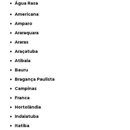
Água Rasa
Americana
Amparo
Araraquara
Araras
Araçatuba
Atibaia
Bauru
Bragança Paulista
Campinas
Franca
Hortolândia
Indaiatuba
Itatiba