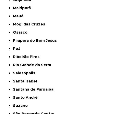
Mairiporã
Mauá
Mogi das Cruzes
Osasco
Pirapora do Bom Jesus
Poá
Ribeirão Pires
Rio Grande da Serra
Salesópolis
Santa Isabel
Santana de Parnaíba
Santo André
Suzano
São Bernardo Centro