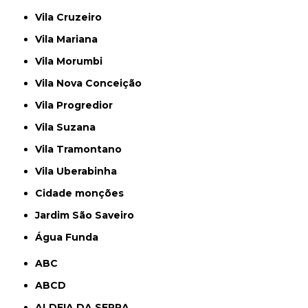
Vila Cruzeiro
Vila Mariana
Vila Morumbi
Vila Nova Conceição
Vila Progredior
Vila Suzana
Vila Tramontano
Vila Uberabinha
cidade monções
jardim São Saveiro
Água Funda
ABC
ABCD
ALDEIA DA SERRA