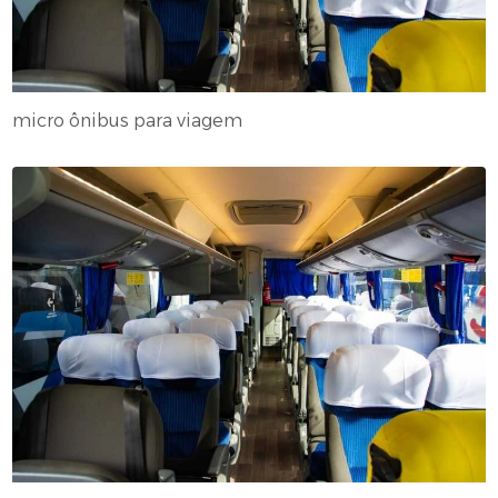
micro ônibus para viagem