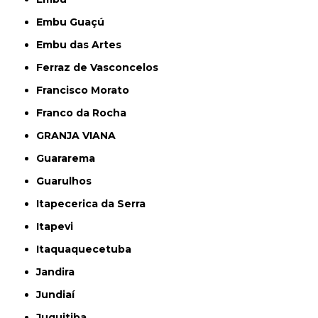
Embu Guaçú
Embu das Artes
Ferraz de Vasconcelos
Francisco Morato
Franco da Rocha
GRANJA VIANA
Guararema
Guarulhos
Itapecerica da Serra
Itapevi
Itaquaquecetuba
Jandira
Jundiaí
Juquitiba