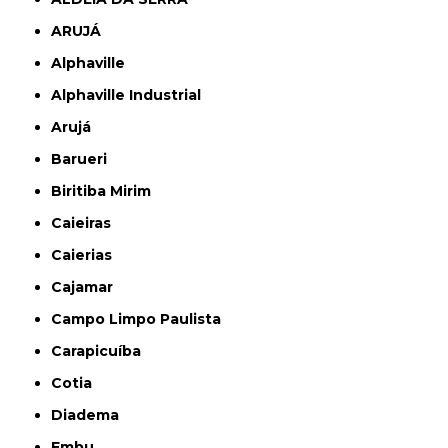
ARUJÁ
Alphaville
Alphaville Industrial
Arujá
Barueri
Biritiba Mirim
Caieiras
Caierias
Cajamar
Campo Limpo Paulista
Carapicuíba
Cotia
Diadema
Embu