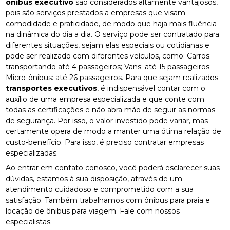
ônibus executivo
são considerados altamente vantajosos,
pois são serviços prestados a empresas que visam
comodidade e praticidade, de modo que haja mais fluência
na dinâmica do dia a dia. O serviço pode ser contratado para
diferentes situações, sejam elas especiais ou cotidianas e
pode ser realizado com diferentes veículos, como: Carros:
transportando até 4 passageiros; Vans: até 15 passageiros;
Micro-ônibus: até 26 passageiros. Para que sejam realizados
transportes executivos
, é indispensável contar com o
auxílio de uma empresa especializada e que conte com
todas as certificações e não abra mão de seguir as normas
de segurança. Por isso, o valor investido pode variar, mas
certamente opera de modo a manter uma ótima relação de
custo-benefício. Para isso, é preciso contratar empresas
especializadas.
Ao entrar em contato conosco, você poderá esclarecer suas
dúvidas, estamos à sua disposição, através de um
atendimento cuidadoso e comprometido com a sua
satisfação. Também trabalhamos com ônibus para praia e
locação de ônibus para viagem. Fale com nossos
especialistas.