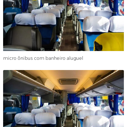
micro ônibus com banheiro aluguel