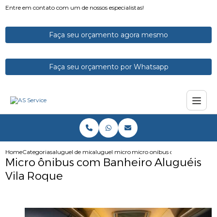
Entre em contato com um de nossos especialistas!
Faça seu orçamento agora mesmo
Faça seu orçamento por Whatsapp
Home
Categorias
aluguel de micro onibus
aluguel micro onibus executivo
micro onibus com banheiro alu
Micro ônibus com Banheiro Aluguéis
Vila Roque