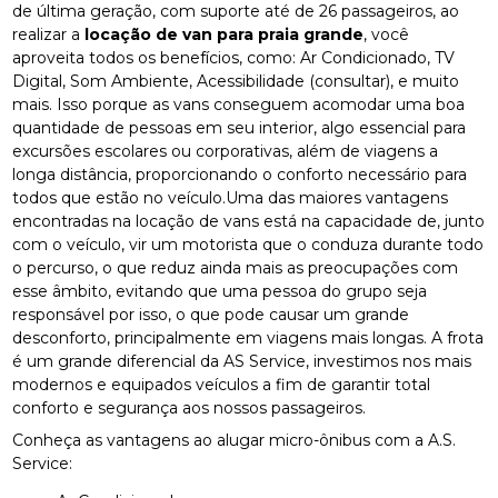
de última geração, com suporte até de 26 passageiros, ao
realizar a
locação de van para praia grande
, você
aproveita todos os benefícios, como: Ar Condicionado, TV
Digital, Som Ambiente, Acessibilidade (consultar), e muito
mais. Isso porque as vans conseguem acomodar uma boa
quantidade de pessoas em seu interior, algo essencial para
excursões escolares ou corporativas, além de viagens a
longa distância, proporcionando o conforto necessário para
todos que estão no veículo.Uma das maiores vantagens
encontradas na locação de vans está na capacidade de, junto
com o veículo, vir um motorista que o conduza durante todo
o percurso, o que reduz ainda mais as preocupações com
esse âmbito, evitando que uma pessoa do grupo seja
responsável por isso, o que pode causar um grande
desconforto, principalmente em viagens mais longas. A frota
é um grande diferencial da AS Service, investimos nos mais
modernos e equipados veículos a fim de garantir total
conforto e segurança aos nossos passageiros.
Conheça as vantagens ao alugar micro-ônibus com a A.S.
Service: