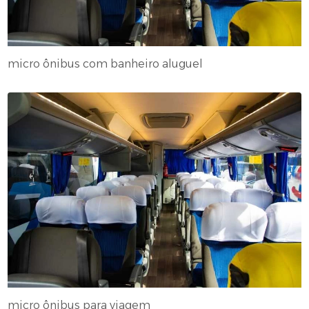
micro ônibus com banheiro aluguel
micro ônibus para viagem