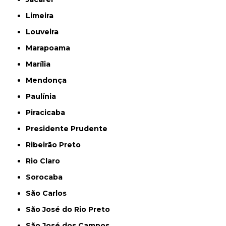
Limeira
Louveira
Marapoama
Marília
Mendonça
Paulínia
Piracicaba
Presidente Prudente
Ribeirão Preto
Rio Claro
Sorocaba
São Carlos
São José do Rio Preto
São José dos Campos