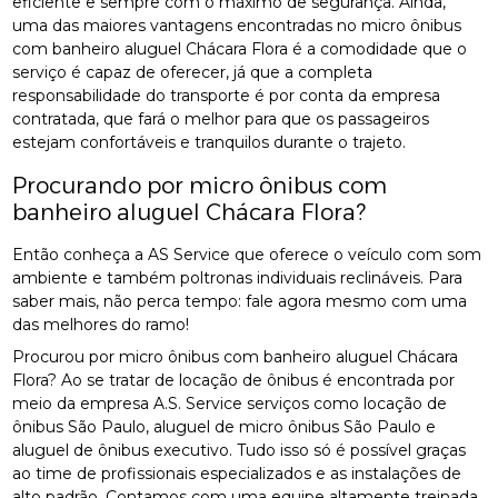
eficiente e sempre com o máximo de segurança. Ainda,
uma das maiores vantagens encontradas no micro ônibus
com banheiro aluguel Chácara Flora é a comodidade que o
serviço é capaz de oferecer, já que a completa
responsabilidade do transporte é por conta da empresa
contratada, que fará o melhor para que os passageiros
estejam confortáveis e tranquilos durante o trajeto.
Procurando por micro ônibus com
banheiro aluguel Chácara Flora?
Então conheça a AS Service que oferece o veículo com som
ambiente e também poltronas individuais reclináveis. Para
saber mais, não perca tempo: fale agora mesmo com uma
das melhores do ramo!
Procurou por micro ônibus com banheiro aluguel Chácara
Flora? Ao se tratar de locação de ônibus é encontrada por
meio da empresa A.S. Service serviços como locação de
ônibus São Paulo, aluguel de micro ônibus São Paulo e
aluguel de ônibus executivo. Tudo isso só é possível graças
ao time de profissionais especializados e as instalações de
alto padrão. Contamos com uma equipe altamente treinada