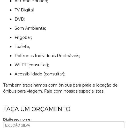
Ar Condicionado;
TV Digital;
DVD;
Som Ambiente;
Frigobar;
Toalete;
Poltronas Individuais Reclináveis;
WI-FI (consultar);
Acessibilidade (consultar);
Também trabalhamos com ônibus para praia e locação de
ônibus para viagem. Fale com nossos especialistas.
FAÇA UM ORÇAMENTO
Digite seu nome