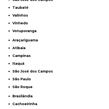
Taubaté
Valinhos
Vinhedo
Votuporanga
Araçariguama
Atibaia
Campinas
Itaquá
São José dos Campos
São Paulo
São Roque
Brasilândia
Cachoeirinha