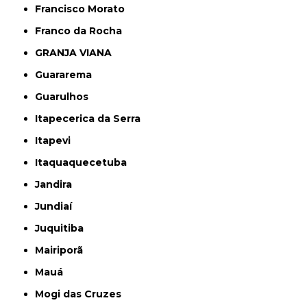
Francisco Morato
Franco da Rocha
GRANJA VIANA
Guararema
Guarulhos
Itapecerica da Serra
Itapevi
Itaquaquecetuba
Jandira
Jundiaí
Juquitiba
Mairiporã
Mauá
Mogi das Cruzes