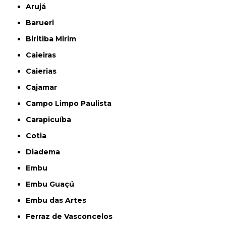
Arujá
Barueri
Biritiba Mirim
Caieiras
Caierias
Cajamar
Campo Limpo Paulista
Carapicuíba
Cotia
Diadema
Embu
Embu Guaçú
Embu das Artes
Ferraz de Vasconcelos