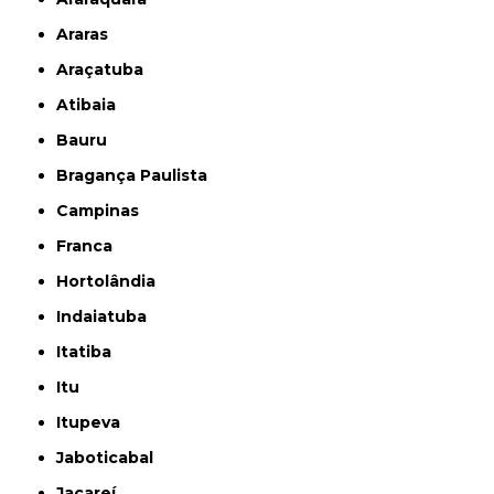
Araras
Araçatuba
Atibaia
Bauru
Bragança Paulista
Campinas
Franca
Hortolândia
Indaiatuba
Itatiba
Itu
Itupeva
Jaboticabal
Jacareí