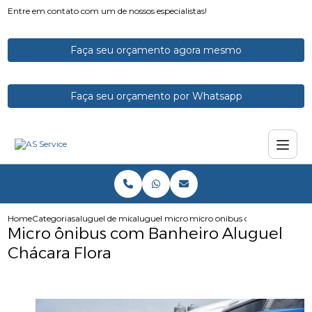
Entre em contato com um de nossos especialistas!
Faça seu orçamento agora mesmo
Faça seu orçamento por Whatsapp
Home
Categorias
aluguel de micro onibus
aluguel micro onibus executivo
micro onibus com banheiro alu
Micro ônibus com Banheiro Aluguel
Chácara Flora