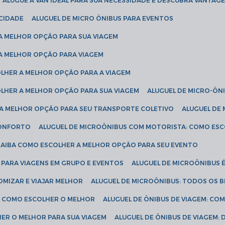
ALUGUE A VAN IDEAL PARA SUA NECESSIDADE E DESCUBRA VANTAGE
ICIDADE
ALUGUEL DE MICRO ÔNIBUS PARA EVENTOS
 A MELHOR OPÇÃO PARA SUA VIAGEM
 A MELHOR OPÇÃO PARA VIAGEM
COLHER A MELHOR OPÇÃO PARA A VIAGEM
COLHER A MELHOR OPÇÃO PARA SUA VIAGEM
ALUGUEL DE MICRO-ÔN
R A MELHOR OPÇÃO PARA SEU TRANSPORTE COLETIVO
ALUGUEL D
 CONFORTO
ALUGUEL DE MICROÔNIBUS COM MOTORISTA: COMO ES
 SAIBA COMO ESCOLHER A MELHOR OPÇÃO PARA SEU EVENTO
L PARA VIAGENS EM GRUPO E EVENTOS
ALUGUEL DE MICROÔNIBUS 
OMIZAR E VIAJAR MELHOR
ALUGUEL DE MICROÔNIBUS: TODOS OS B
S: COMO ESCOLHER O MELHOR
ALUGUEL DE ÔNIBUS DE VIAGEM: C
HER O MELHOR PARA SUA VIAGEM
ALUGUEL DE ÔNIBUS DE VIAGEM: