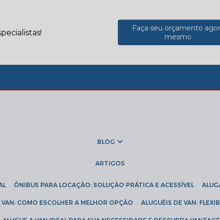
Faça seu orçamento ago
ecialistas!
mesmo
BLOG
ARTIGOS
AL
ÔNIBUS PARA LOCAÇÃO: SOLUÇÃO PRÁTICA E ACESSÍVEL
ALU
DE VAN: COMO ESCOLHER A MELHOR OPÇÃO
ALUGUÉIS DE VAN: FLEX