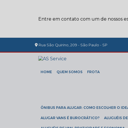
Entre em contato com um de nossos esp
Rua São Quirino, 209 - São Paulo - SP
HOME
QUEM SOMOS
FROTA
ÔNIBUS PARA ALUGAR: COMO ESCOLHER O IDE
ALUGAR VANS É BUROCRÁTICO?
ALUGUÉIS 