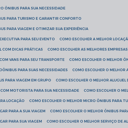
RO ÔNIBUS PARA SUA NECESSIDADE
BUS PARA TURISMO E GARANTIR CONFORTO
US PARA VIAGEM E OTIMIZAR SUA EXPERIÊNCIA
EXECUTIVA PARA SEU EVENTO
COMO ESCOLHER A MELHOR LOCAÇÃ
L COM DICAS PRÁTICAS
COMO ESCOLHER AS MELHORES EMPRESAS
 COM VANS PARA SEU TRANSPORTE
COMO ESCOLHER O MELHOR Ô
ROÔNIBUS PARA SUAS NECESSIDADES
COMO ESCOLHER O MELHOR A
US PARA VIAGEM EM GRUPO
COMO ESCOLHER O MELHOR ALUGUEL 
S COM MOTORISTA PARA SUA NECESSIDADE
COMO ESCOLHER O ME
ARA LOCAÇÃO
COMO ESCOLHER O MELHOR MICRO ÔNIBUS PARA T
GAR PARA A SUA VIAGEM
COMO ESCOLHER O MELHOR ÔNIBUS PAR
GAR PARA SUA VIAGEM
COMO ESCOLHER O MELHOR SERVIÇO DE A