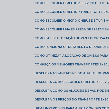
COMO ESCOLHER O MELHOR SERVIÇO DE LOC
COMO ESCOLHER O MELHOR TRANSPORTE EXE
COMO ESCOLHER O MICRO ÔNIBUS DE TURISM
COMO ESCOLHER UMA EMPRESA DE FRETAMEN
COMO FAZER A LOCAÇÃO DE VAN EXECUTIVA 
COMO FUNCIONA O FRETAMENTO DE ÔNIBUS 
COMO OTIMIZAR A LOCAÇÃO DE ÔNIBUS PARA
CONHEÇA OS MELHORES TRANSPORTES EXEC
DESCUBRA AS VANTAGENS DO ALUGUEL DE V
DESCUBRA COMO ESCOLHER O MELHOR SERVIÇ
DESCUBRA COMO OS ALUGUÉIS DE VAN PODEM 
DESCUBRA OS PREÇOS DO TRANSPORTE EXEC
DICAS IMPERDÍVEIS PARA ALUGAR ÔNIBUS C