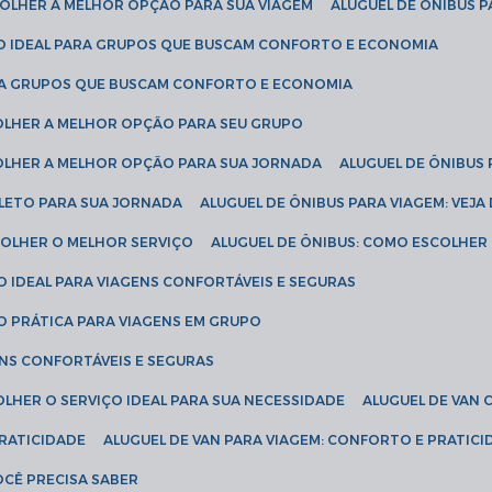
SCOLHER A MELHOR OPÇÃO PARA SUA VIAGEM
ALUGUEL DE ÔNIBUS P
ÇÃO IDEAL PARA GRUPOS QUE BUSCAM CONFORTO E ECONOMIA
PARA GRUPOS QUE BUSCAM CONFORTO E ECONOMIA
COLHER A MELHOR OPÇÃO PARA SEU GRUPO
COLHER A MELHOR OPÇÃO PARA SUA JORNADA
ALUGUEL DE ÔNIBUS
PLETO PARA SUA JORNADA
ALUGUEL DE ÔNIBUS PARA VIAGEM: VEJA
SCOLHER O MELHOR SERVIÇO
ALUGUEL DE ÔNIBUS: COMO ESCOLHER
O IDEAL PARA VIAGENS CONFORTÁVEIS E SEGURAS
ÃO PRÁTICA PARA VIAGENS EM GRUPO
ENS CONFORTÁVEIS E SEGURAS
OLHER O SERVIÇO IDEAL PARA SUA NECESSIDADE
ALUGUEL DE VAN
PRATICIDADE
ALUGUEL DE VAN PARA VIAGEM: CONFORTO E PRATIC
VOCÊ PRECISA SABER