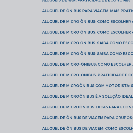
ALUGUÉIS DE VAN: PRATICIDADE E ECONOMIA
ALUGUEL DE ÔNIBUS PARA VIAGEM: MAIS PRAT
ALUGUEL DE MICRO ÔNIBUS: COMO ESCOLHER
ALUGUEL DE MICRO ÔNIBUS: COMO ESCOLHER
ALUGUEL DE MICRO ÔNIBUS: SAIBA COMO ES
ALUGUEL DE MICRO ÔNIBUS: SAIBA COMO ES
ALUGUEL DE MICRO-ÔNIBUS: COMO ESCOLHE
ALUGUEL DE MICRO-ÔNIBUS: PRATICIDADE E
ALUGUEL DE MICROÔNIBUS COM MOTORISTA:
ALUGUEL DE MICROÔNIBUS É A SOLUÇÃO IDEA
ALUGUEL DE MICROÔNIBUS: DICAS PARA ECON
ALUGUEL DE ÔNIBUS DE VIAGEM PARA GRUPO
ALUGUEL DE ÔNIBUS DE VIAGEM: COMO ESCOL