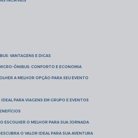
NS INCRÍVEIS
IBUS: VANTAGENS E DICAS
E MICRO-ÔNIBUS: CONFORTO E ECONOMIA
COLHER A MELHOR OPÇÃO PARA SEU EVENTO
É IDEAL PARA VIAGENS EM GRUPO E EVENTOS
ENEFÍCIOS
OMO ESCOLHER O MELHOR PARA SUA JORNADA
 DESCUBRA O VALOR IDEAL PARA SUA AVENTURA