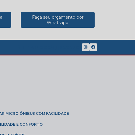
ra
Faça seu orçamento por
Whatsapp
(11) 2902-8888
(11) 95785-3189
GAR MICRO ÔNIBUS COM FACILIDADE
IBILIDADE E CONFORTO