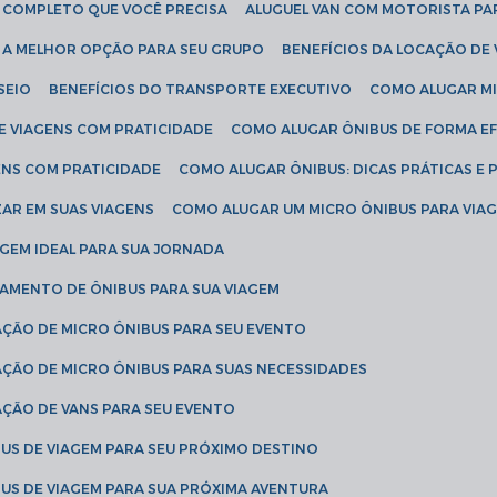
IA COMPLETO QUE VOCÊ PRECISA
ALUGUEL VAN COM MOTORISTA PA
R A MELHOR OPÇÃO PARA SEU GRUPO
BENEFÍCIOS DA LOCAÇÃO DE
SEIO
BENEFÍCIOS DO TRANSPORTE EXECUTIVO
COMO ALUGAR M
E VIAGENS COM PRATICIDADE
COMO ALUGAR ÔNIBUS DE FORMA EF
ENS COM PRATICIDADE
COMO ALUGAR ÔNIBUS: DICAS PRÁTICAS E 
AR EM SUAS VIAGENS
COMO ALUGAR UM MICRO ÔNIBUS PARA VI
AGEM IDEAL PARA SUA JORNADA
TAMENTO DE ÔNIBUS PARA SUA VIAGEM
AÇÃO DE MICRO ÔNIBUS PARA SEU EVENTO
AÇÃO DE MICRO ÔNIBUS PARA SUAS NECESSIDADES
AÇÃO DE VANS PARA SEU EVENTO
US DE VIAGEM PARA SEU PRÓXIMO DESTINO
US DE VIAGEM PARA SUA PRÓXIMA AVENTURA