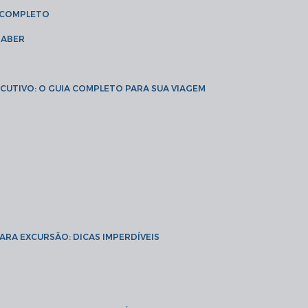
A COMPLETO
SABER
XECUTIVO: O GUIA COMPLETO PARA SUA VIAGEM
PARA EXCURSÃO: DICAS IMPERDÍVEIS