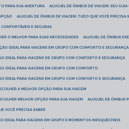
ETO PARA SUA AVENTURA
ALUGUEL DE ÔNIBUS DE VIAGEM: SEU GUI
 OPÇÃO
ALUGUEL DE ÔNIBUS DE VIAGEM: TUDO QUE VOCÊ PRECISA 
S CONFORTÁVEIS E SEGURAS
LHER O MELHOR PARA SUAS NECESSIDADES
ALUGUEL DE ÔNIBUS E
LUÇÃO IDEAL PARA VIAGENS EM GRUPO COM CONFORTO E SEGURANÇA
ÇÃO IDEAL PARA VIAGENS DE GRUPO COM CONFORTO E SEGURANÇA
ÇÃO IDEAL PARA VIAGENS EM GRUPO COM CONFORTO
ÇÃO IDEAL PARA VIAGENS EM GRUPO COM CONFORTO E SEGURANÇA
ESCOLHER A MELHOR OPÇÃO PARA SUA VIAGEM
ESCOLHER MELHOR OPÇÃO PARA SUA VIAGEM
ALUGUEL DE ÔNIBUS 
UE VOCÊ PRECISA SABER
ÇÃO IDEAL PARA VIAGENS EM GRUPO E MOMENTOS INESQUECÍVEIS