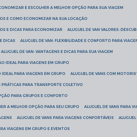
ECONOMIZAR E ESCOLHER A MELHOR OPÇÃO PARA SUA VIAGEM
EÇOS E COMO ECONOMIZAR NA SUA LOCAÇÃO
ÇOS E DICAS PARA ECONOMIZAR
ALUGUEL DE VAN VALORES: DESCU
E DICAS
ALUGUEL DE VAN: FLEXIBILIDADE E CONFORTO PARA VIAGE
ALUGUEL DE VAN: VANTAGENS E DICAS PARA SUA VIAGEM
ÃO IDEAL PARA VIAGENS EM GRUPO
O IDEAL PARA VIAGENS EM GRUPO
ALUGUEL DE VANS COM MOTORIS
S PRÁTICAS PARA TRANSPORTE COLETIVO
 OPÇÃO PARA GRUPOS E CONFORTO
LHER A MELHOR OPÇÃO PARA SEU GRUPO
ALUGUEL DE VANS PARA 
TAGENS
ALUGUEL DE VANS PARA VIAGENS CONFORTÁVEIS
ALUGUE
PARA VIAGENS EM GRUPO E EVENTOS