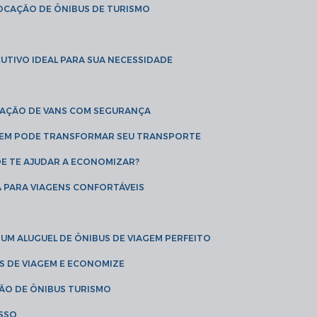
LOCAÇÃO DE ÔNIBUS DE TURISMO
UTIVO IDEAL PARA SUA NECESSIDADE
CAÇÃO DE VANS COM SEGURANÇA
AGEM PODE TRANSFORMAR SEU TRANSPORTE
DE TE AJUDAR A ECONOMIZAR?
A PARA VIAGENS CONFORTÁVEIS
 UM ALUGUEL DE ÔNIBUS DE VIAGEM PERFEITO
US DE VIAGEM E ECONOMIZE
ÇÃO DE ÔNIBUS TURISMO
ESSO