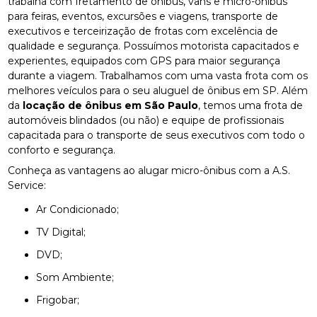
trabalha com fretamento de ônibus, vans e micro-ônibus
para feiras, eventos, excursões e viagens, transporte de
executivos e terceirização de frotas com excelência de
qualidade e segurança. Possuímos motorista capacitados e
experientes, equipados com GPS para maior segurança
durante a viagem. Trabalhamos com uma vasta frota com os
melhores veículos para o seu aluguel de ônibus em SP. Além
da
locação de ônibus em São Paulo
, temos uma frota de
automóveis blindados (ou não) e equipe de profissionais
capacitada para o transporte de seus executivos com todo o
conforto e segurança.
Conheça as vantagens ao alugar micro-ônibus com a A.S.
Service:
Ar Condicionado;
TV Digital;
DVD;
Som Ambiente;
Frigobar;