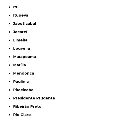
Itu
Itupeva
Jaboticabal
Jacareí
Limeira
Louveira
Marapoama
Marília
Mendonça
Paulínia
Piracicaba
Presidente Prudente
Ribeirão Preto
Rio Claro