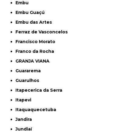
Embu
Embu Guaçú
Embu das Artes
Ferraz de Vasconcelos
Francisco Morato
Franco da Rocha
GRANJA VIANA
Guararema
Guarulhos
Itapecerica da Serra
Itapevi
Itaquaquecetuba
Jandira
Jundiaí