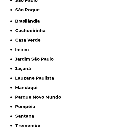
São Paulo
São Roque
Brasilândia
Cachoeirinha
Casa Verde
Imirim
Jardim São Paulo
Jaçanã
Lauzane Paulista
Mandaqui
Parque Novo Mundo
Pompéia
Santana
Tremembé