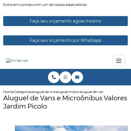
Entre em contato com um de nossos especialistas!
Faça seu orçamento agora mesmo
Faça seu orçamento por Whatsapp
Home
Categorias
aluguel de micro onibus
aluguel micro onibus
aluguel de vans e microonibus 
Aluguel de Vans e Microônibus Valores
Jardim Picolo