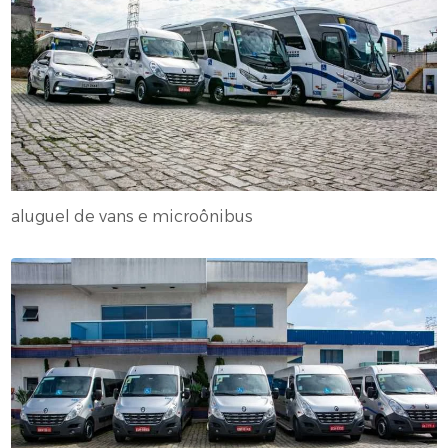
aluguel de vans e microônibus