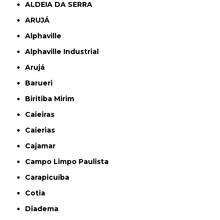
ALDEIA DA SERRA
ARUJÁ
Alphaville
Alphaville Industrial
Arujá
Barueri
Biritiba Mirim
Caieiras
Caierias
Cajamar
Campo Limpo Paulista
Carapicuíba
Cotia
Diadema