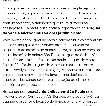
Quem pretende viajar, sabe que é preciso se planejar com
antecedência, o que envolve a escolha do local para onde
deseja ir, a rota que pretende pegar, o horário da viagem, e o
mais importante, o transporte que irá levar todos os
passageiros. E a partir disso entra a importância do
aluguel
de vans e microônibus valores jardim picolo
.
Você busca por aluguel de vans e microônibus valores jardim
picolo? Saiba que a A.S. Service oferece a solução no
segmento de locação de ônibus, como, aluguel de vans são
paulo, locação de ônibus São Paulo, aluguel de ônibus são
paulo, fretamento de ônibus são paulo, aluguel de micro
ônibus São Paulo, aluguel de van com motorista, entre
outros serviços. Isso acontece graças aos investimentos da
empresa com ótimos profissionais e instalações de
qualidade, buscando sempre a satisfação do cliente e a
excelência em produtos e trabalhos.
Buscando por
locação de ônibus em São Paulo
pelo
melhor preço? Conheça a A.S. Service, empresa referência
quando o assunto é locação de ônibus e vans. A empresa