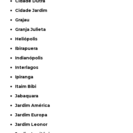
Cidade Dutra
Cidade Jardim
Grajau
Granja Julieta
Heliópolis
Ibirapuera
Indianópolis
Interlagos
Ipiranga
Itaim Bibi
Jabaquara
Jardim América
Jardim Europa
Jardim Leonor