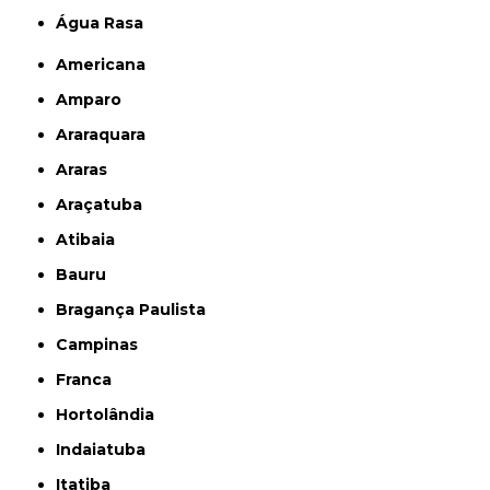
Água Rasa
Americana
Amparo
Araraquara
Araras
Araçatuba
Atibaia
Bauru
Bragança Paulista
Campinas
Franca
Hortolândia
Indaiatuba
Itatiba