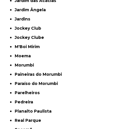
Jardim das Acácias
Jardim Ângela
Jardins
Jockey Club
Jockey Clube
M'Boi Mirim
Moema
Morumbi
Paineiras do Morumbi
Paraíso do Morumbi
Parelheiros
Pedreira
Planalto Paulista
Real Parque