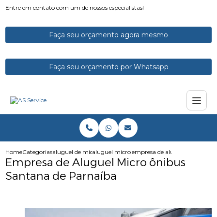
Entre em contato com um de nossos especialistas!
Faça seu orçamento agora mesmo
Faça seu orçamento por Whatsapp
Home
Categorias
aluguel de micro onibus
aluguel micro onibus
empresa de aluguel micro oni
Empresa de Aluguel Micro ônibus
Santana de Parnaíba