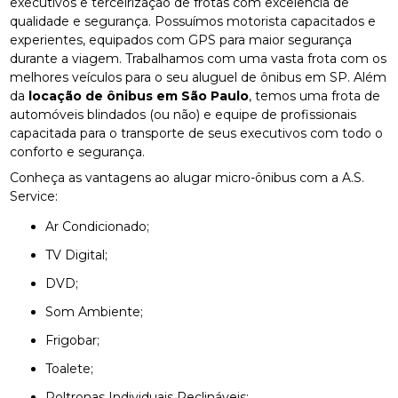
executivos e terceirização de frotas com excelência de
qualidade e segurança. Possuímos motorista capacitados e
experientes, equipados com GPS para maior segurança
durante a viagem. Trabalhamos com uma vasta frota com os
melhores veículos para o seu aluguel de ônibus em SP. Além
da
locação de ônibus em São Paulo
, temos uma frota de
automóveis blindados (ou não) e equipe de profissionais
capacitada para o transporte de seus executivos com todo o
conforto e segurança.
Conheça as vantagens ao alugar micro-ônibus com a A.S.
Service:
Ar Condicionado;
TV Digital;
DVD;
Som Ambiente;
Frigobar;
Toalete;
Poltronas Individuais Reclináveis;