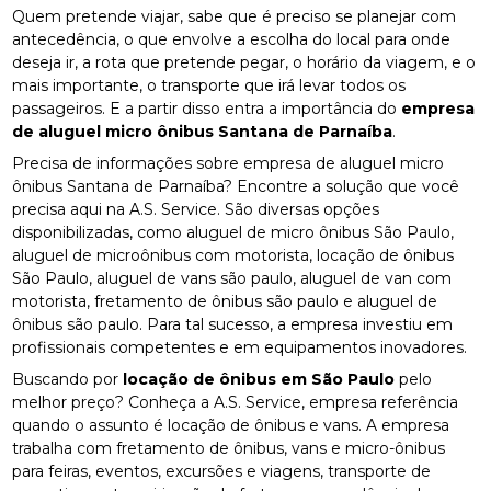
Quem pretende viajar, sabe que é preciso se planejar com
antecedência, o que envolve a escolha do local para onde
deseja ir, a rota que pretende pegar, o horário da viagem, e o
mais importante, o transporte que irá levar todos os
passageiros. E a partir disso entra a importância do
empresa
de aluguel micro ônibus Santana de Parnaíba
.
Precisa de informações sobre empresa de aluguel micro
ônibus Santana de Parnaíba? Encontre a solução que você
precisa aqui na A.S. Service. São diversas opções
disponibilizadas, como aluguel de micro ônibus São Paulo,
aluguel de microônibus com motorista, locação de ônibus
São Paulo, aluguel de vans são paulo, aluguel de van com
motorista, fretamento de ônibus são paulo e aluguel de
ônibus são paulo. Para tal sucesso, a empresa investiu em
profissionais competentes e em equipamentos inovadores.
Buscando por
locação de ônibus em São Paulo
pelo
melhor preço? Conheça a A.S. Service, empresa referência
quando o assunto é locação de ônibus e vans. A empresa
trabalha com fretamento de ônibus, vans e micro-ônibus
para feiras, eventos, excursões e viagens, transporte de