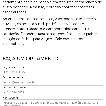
certamente opera de modo a manter uma ótima relação de
custo-benefício. Para isso, é preciso contratar empresas
especializadas.
Ao entrar em contato conosco, você poderá esclarecer suas
dúvidas, estamos à sua disposição, através de um
atendimento cuidadoso e comprometido com a sua
satisfação. Também trabalhamos com ônibus para praia e
locação de ônibus para viagem. Fale com nossos
especialistas.
FAÇA UM ORÇAMENTO
Digite seu nome
Digite seu email
Digite seu telefone
Mensagem