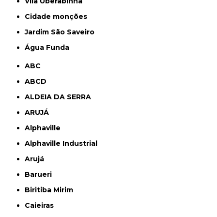
Vila Uberabinha
cidade monções
jardim São Saveiro
Água Funda
ABC
ABCD
ALDEIA DA SERRA
ARUJÁ
Alphaville
Alphaville Industrial
Arujá
Barueri
Biritiba Mirim
Caieiras