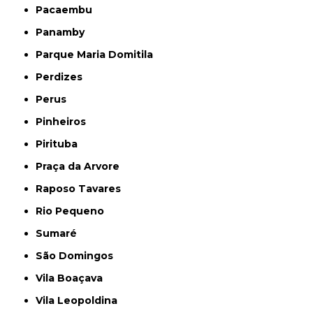
Pacaembu
Panamby
Parque Maria Domitila
Perdizes
Perus
Pinheiros
Pirituba
Praça da Arvore
Raposo Tavares
Rio Pequeno
Sumaré
São Domingos
Vila Boaçava
Vila Leopoldina