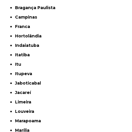
Bragança Paulista
Campinas
Franca
Hortolândia
Indaiatuba
Itatiba
Itu
Itupeva
Jaboticabal
Jacareí
Limeira
Louveira
Marapoama
Marília