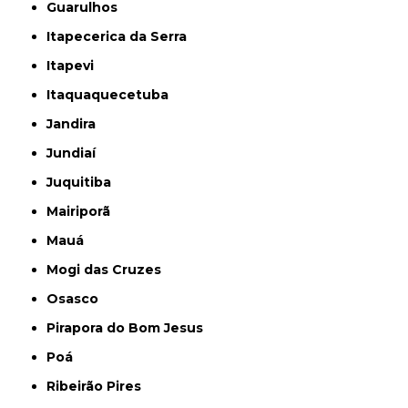
Guarulhos
Itapecerica da Serra
Itapevi
Itaquaquecetuba
Jandira
Jundiaí
Juquitiba
Mairiporã
Mauá
Mogi das Cruzes
Osasco
Pirapora do Bom Jesus
Poá
Ribeirão Pires