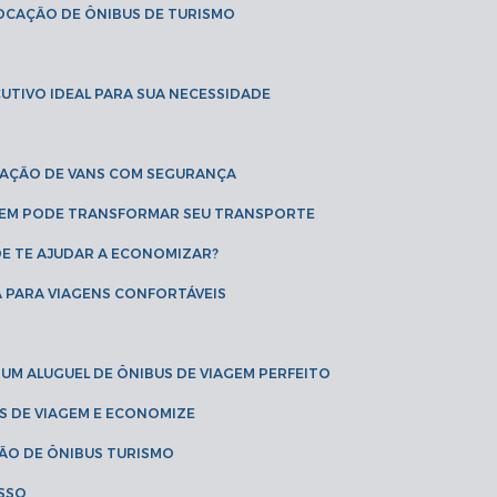
LOCAÇÃO DE ÔNIBUS DE TURISMO
UTIVO IDEAL PARA SUA NECESSIDADE
CAÇÃO DE VANS COM SEGURANÇA
AGEM PODE TRANSFORMAR SEU TRANSPORTE
DE TE AJUDAR A ECONOMIZAR?
A PARA VIAGENS CONFORTÁVEIS
 UM ALUGUEL DE ÔNIBUS DE VIAGEM PERFEITO
US DE VIAGEM E ECONOMIZE
ÇÃO DE ÔNIBUS TURISMO
ESSO