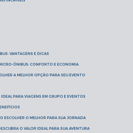
NS INCRÍVEIS
IBUS: VANTAGENS E DICAS
E MICRO-ÔNIBUS: CONFORTO E ECONOMIA
COLHER A MELHOR OPÇÃO PARA SEU EVENTO
É IDEAL PARA VIAGENS EM GRUPO E EVENTOS
ENEFÍCIOS
OMO ESCOLHER O MELHOR PARA SUA JORNADA
 DESCUBRA O VALOR IDEAL PARA SUA AVENTURA