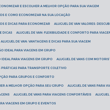
ECONOMIZAR E ESCOLHER A MELHOR OPÇÃO PARA SUA VIAGEM
EÇOS E COMO ECONOMIZAR NA SUA LOCAÇÃO
ÇOS E DICAS PARA ECONOMIZAR
ALUGUEL DE VAN VALORES: DESCU
E DICAS
ALUGUEL DE VAN: FLEXIBILIDADE E CONFORTO PARA VIAGE
ALUGUEL DE VAN: VANTAGENS E DICAS PARA SUA VIAGEM
ÃO IDEAL PARA VIAGENS EM GRUPO
O IDEAL PARA VIAGENS EM GRUPO
ALUGUEL DE VANS COM MOTORIS
S PRÁTICAS PARA TRANSPORTE COLETIVO
 OPÇÃO PARA GRUPOS E CONFORTO
LHER A MELHOR OPÇÃO PARA SEU GRUPO
ALUGUEL DE VANS PARA 
TAGENS
ALUGUEL DE VANS PARA VIAGENS CONFORTÁVEIS
ALUGUE
PARA VIAGENS EM GRUPO E EVENTOS