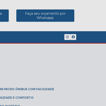
ra
Faça seu orçamento por
Whatsapp
(11) 2902-8888
(11) 95785-3189
GAR MICRO ÔNIBUS COM FACILIDADE
IBILIDADE E CONFORTO