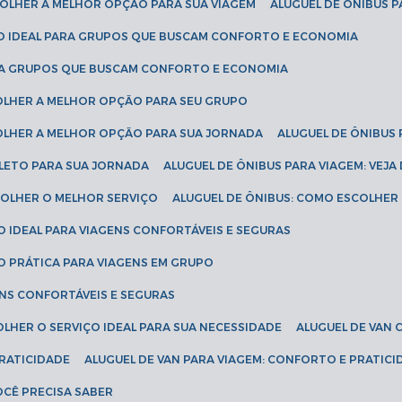
SCOLHER A MELHOR OPÇÃO PARA SUA VIAGEM
ALUGUEL DE ÔNIBUS P
ÇÃO IDEAL PARA GRUPOS QUE BUSCAM CONFORTO E ECONOMIA
PARA GRUPOS QUE BUSCAM CONFORTO E ECONOMIA
COLHER A MELHOR OPÇÃO PARA SEU GRUPO
COLHER A MELHOR OPÇÃO PARA SUA JORNADA
ALUGUEL DE ÔNIBUS
PLETO PARA SUA JORNADA
ALUGUEL DE ÔNIBUS PARA VIAGEM: VEJA
SCOLHER O MELHOR SERVIÇO
ALUGUEL DE ÔNIBUS: COMO ESCOLHER
O IDEAL PARA VIAGENS CONFORTÁVEIS E SEGURAS
ÃO PRÁTICA PARA VIAGENS EM GRUPO
ENS CONFORTÁVEIS E SEGURAS
OLHER O SERVIÇO IDEAL PARA SUA NECESSIDADE
ALUGUEL DE VAN
PRATICIDADE
ALUGUEL DE VAN PARA VIAGEM: CONFORTO E PRATIC
VOCÊ PRECISA SABER