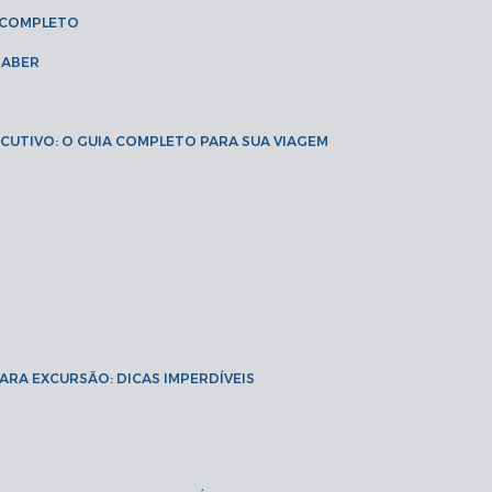
A COMPLETO
SABER
XECUTIVO: O GUIA COMPLETO PARA SUA VIAGEM
PARA EXCURSÃO: DICAS IMPERDÍVEIS