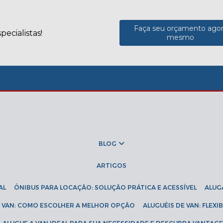
Faça seu orçamento ago
ecialistas!
mesmo
BLOG
ARTIGOS
AL
ÔNIBUS PARA LOCAÇÃO: SOLUÇÃO PRÁTICA E ACESSÍVEL
ALU
DE VAN: COMO ESCOLHER A MELHOR OPÇÃO
ALUGUÉIS DE VAN: FLEX