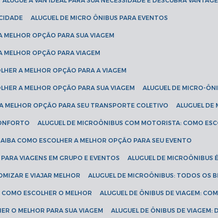
ALUGUE A VAN IDEAL PARA SUA NECESSIDADE E DESCUBRA VANTAGE
ICIDADE
ALUGUEL DE MICRO ÔNIBUS PARA EVENTOS
 A MELHOR OPÇÃO PARA SUA VIAGEM
 A MELHOR OPÇÃO PARA VIAGEM
COLHER A MELHOR OPÇÃO PARA A VIAGEM
COLHER A MELHOR OPÇÃO PARA SUA VIAGEM
ALUGUEL DE MICRO-ÔN
R A MELHOR OPÇÃO PARA SEU TRANSPORTE COLETIVO
ALUGUEL D
 CONFORTO
ALUGUEL DE MICROÔNIBUS COM MOTORISTA: COMO ES
 SAIBA COMO ESCOLHER A MELHOR OPÇÃO PARA SEU EVENTO
L PARA VIAGENS EM GRUPO E EVENTOS
ALUGUEL DE MICROÔNIBUS 
OMIZAR E VIAJAR MELHOR
ALUGUEL DE MICROÔNIBUS: TODOS OS B
S: COMO ESCOLHER O MELHOR
ALUGUEL DE ÔNIBUS DE VIAGEM: C
HER O MELHOR PARA SUA VIAGEM
ALUGUEL DE ÔNIBUS DE VIAGEM: