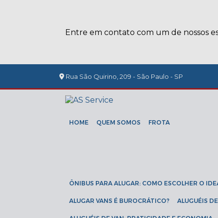
Entre em contato com um de nossos esp
Rua São Quirino, 209 - São Paulo - SP
HOME
QUEM SOMOS
FROTA
ÔNIBUS PARA ALUGAR: COMO ESCOLHER O IDE
ALUGAR VANS É BUROCRÁTICO?
ALUGUÉIS 