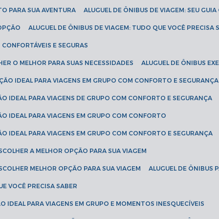
ETO PARA SUA AVENTURA
ALUGUEL DE ÔNIBUS DE VIAGEM: SEU GUI
 OPÇÃO
ALUGUEL DE ÔNIBUS DE VIAGEM: TUDO QUE VOCÊ PRECISA 
S CONFORTÁVEIS E SEGURAS
LHER O MELHOR PARA SUAS NECESSIDADES
ALUGUEL DE ÔNIBUS E
LUÇÃO IDEAL PARA VIAGENS EM GRUPO COM CONFORTO E SEGURANÇA
ÇÃO IDEAL PARA VIAGENS DE GRUPO COM CONFORTO E SEGURANÇA
ÇÃO IDEAL PARA VIAGENS EM GRUPO COM CONFORTO
ÇÃO IDEAL PARA VIAGENS EM GRUPO COM CONFORTO E SEGURANÇA
ESCOLHER A MELHOR OPÇÃO PARA SUA VIAGEM
ESCOLHER MELHOR OPÇÃO PARA SUA VIAGEM
ALUGUEL DE ÔNIBUS 
UE VOCÊ PRECISA SABER
ÇÃO IDEAL PARA VIAGENS EM GRUPO E MOMENTOS INESQUECÍVEIS