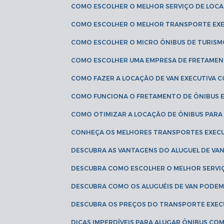
COMO ESCOLHER O MELHOR SERVIÇO DE LOC
COMO ESCOLHER O MELHOR TRANSPORTE EXE
COMO ESCOLHER O MICRO ÔNIBUS DE TURISM
COMO ESCOLHER UMA EMPRESA DE FRETAMEN
COMO FAZER A LOCAÇÃO DE VAN EXECUTIVA 
COMO FUNCIONA O FRETAMENTO DE ÔNIBUS 
COMO OTIMIZAR A LOCAÇÃO DE ÔNIBUS PARA
CONHEÇA OS MELHORES TRANSPORTES EXEC
DESCUBRA AS VANTAGENS DO ALUGUEL DE V
DESCUBRA COMO ESCOLHER O MELHOR SERVIÇ
DESCUBRA COMO OS ALUGUÉIS DE VAN PODEM 
DESCUBRA OS PREÇOS DO TRANSPORTE EXEC
DICAS IMPERDÍVEIS PARA ALUGAR ÔNIBUS C