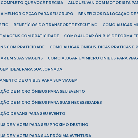
IA COMPLETO QUE VOCÊ PRECISA
ALUGUEL VAN COM MOTORISTA PA
R A MELHOR OPÇÃO PARA SEU GRUPO
BENEFÍCIOS DA LOCAÇÃO DE
SEIO
BENEFÍCIOS DO TRANSPORTE EXECUTIVO
COMO ALUGAR M
E VIAGENS COM PRATICIDADE
COMO ALUGAR ÔNIBUS DE FORMA EF
ENS COM PRATICIDADE
COMO ALUGAR ÔNIBUS: DICAS PRÁTICAS E 
AR EM SUAS VIAGENS
COMO ALUGAR UM MICRO ÔNIBUS PARA VI
AGEM IDEAL PARA SUA JORNADA
TAMENTO DE ÔNIBUS PARA SUA VIAGEM
AÇÃO DE MICRO ÔNIBUS PARA SEU EVENTO
AÇÃO DE MICRO ÔNIBUS PARA SUAS NECESSIDADES
AÇÃO DE VANS PARA SEU EVENTO
US DE VIAGEM PARA SEU PRÓXIMO DESTINO
US DE VIAGEM PARA SUA PRÓXIMA AVENTURA