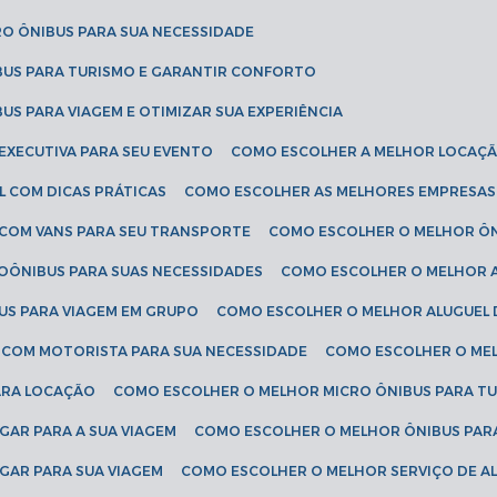
RO ÔNIBUS PARA SUA NECESSIDADE
BUS PARA TURISMO E GARANTIR CONFORTO
US PARA VIAGEM E OTIMIZAR SUA EXPERIÊNCIA
EXECUTIVA PARA SEU EVENTO
COMO ESCOLHER A MELHOR LOCAÇÃ
L COM DICAS PRÁTICAS
COMO ESCOLHER AS MELHORES EMPRESAS
 COM VANS PARA SEU TRANSPORTE
COMO ESCOLHER O MELHOR Ô
ROÔNIBUS PARA SUAS NECESSIDADES
COMO ESCOLHER O MELHOR A
US PARA VIAGEM EM GRUPO
COMO ESCOLHER O MELHOR ALUGUEL 
S COM MOTORISTA PARA SUA NECESSIDADE
COMO ESCOLHER O ME
ARA LOCAÇÃO
COMO ESCOLHER O MELHOR MICRO ÔNIBUS PARA T
GAR PARA A SUA VIAGEM
COMO ESCOLHER O MELHOR ÔNIBUS PAR
GAR PARA SUA VIAGEM
COMO ESCOLHER O MELHOR SERVIÇO DE A