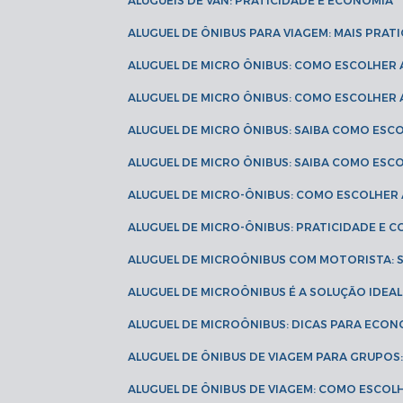
ALUGUÉIS DE VAN: PRATICIDADE E ECONOMIA
ALUGUEL DE ÔNIBUS PARA VIAGEM: MAIS PRAT
ALUGUEL DE MICRO ÔNIBUS: COMO ESCOLHER
ALUGUEL DE MICRO ÔNIBUS: COMO ESCOLHER
ALUGUEL DE MICRO ÔNIBUS: SAIBA COMO ES
ALUGUEL DE MICRO ÔNIBUS: SAIBA COMO ES
ALUGUEL DE MICRO-ÔNIBUS: COMO ESCOLHE
ALUGUEL DE MICRO-ÔNIBUS: PRATICIDADE E
ALUGUEL DE MICROÔNIBUS COM MOTORISTA:
ALUGUEL DE MICROÔNIBUS É A SOLUÇÃO IDEA
ALUGUEL DE MICROÔNIBUS: DICAS PARA ECON
ALUGUEL DE ÔNIBUS DE VIAGEM PARA GRUPO
ALUGUEL DE ÔNIBUS DE VIAGEM: COMO ESCOL