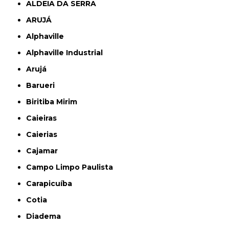
ALDEIA DA SERRA
ARUJÁ
Alphaville
Alphaville Industrial
Arujá
Barueri
Biritiba Mirim
Caieiras
Caierias
Cajamar
Campo Limpo Paulista
Carapicuíba
Cotia
Diadema