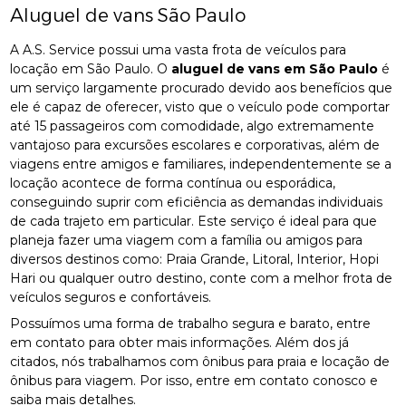
Aluguel de vans São Paulo
A A.S. Service possui uma vasta frota de veículos para
locação em São Paulo. O
aluguel de vans em São Paulo
é
um serviço largamente procurado devido aos benefícios que
ele é capaz de oferecer, visto que o veículo pode comportar
até 15 passageiros com comodidade, algo extremamente
vantajoso para excursões escolares e corporativas, além de
viagens entre amigos e familiares, independentemente se a
locação acontece de forma contínua ou esporádica,
conseguindo suprir com eficiência as demandas individuais
de cada trajeto em particular. Este serviço é ideal para que
planeja fazer uma viagem com a família ou amigos para
diversos destinos como: Praia Grande, Litoral, Interior, Hopi
Hari ou qualquer outro destino, conte com a melhor frota de
veículos seguros e confortáveis.
Possuímos uma forma de trabalho segura e barato, entre
em contato para obter mais informações. Além dos já
citados, nós trabalhamos com ônibus para praia e locação de
ônibus para viagem. Por isso, entre em contato conosco e
saiba mais detalhes.