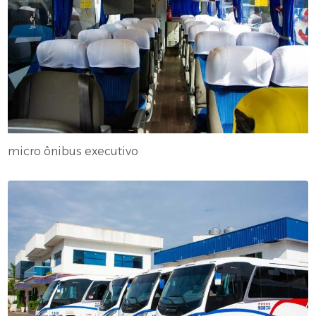
micro ônibus executivo