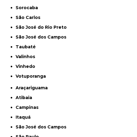
Sorocaba
São Carlos
São José do Rio Preto
São José dos Campos
Taubaté
Valinhos
Vinhedo
Votuporanga
Araçariguama
Atibaia
Campinas
Itaquá
São José dos Campos
São Paulo