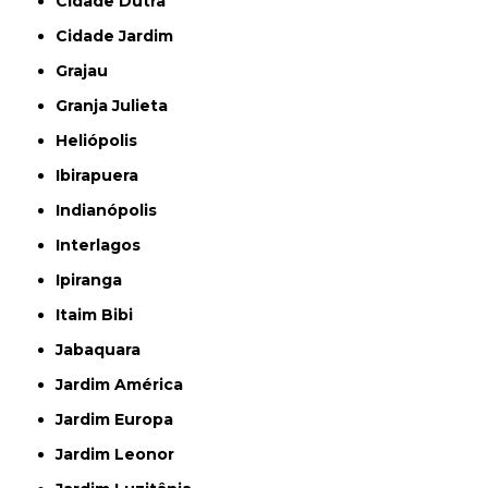
Cidade Dutra
Cidade Jardim
Grajau
Granja Julieta
Heliópolis
Ibirapuera
Indianópolis
Interlagos
Ipiranga
Itaim Bibi
Jabaquara
Jardim América
Jardim Europa
Jardim Leonor