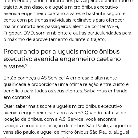
oferecendo grande conforto aos passageiros durante todo o
trajeto. Além disso, o aluguéis micro ônibus executivo
avenida engenheiro caetano alvares é bastante seguro e
conta com poltronas individuais reclináveis para oferecer
maior conforto aos passageiros, além de conter Wi-Fi,
Frigobar, DVD, som ambiente e outras particularidades para
o máximo de aproveitamento durante o trajeto,
Procurando por aluguéis micro ônibus
executivo avenida engenheiro caetano
alvares?
Então conheça a AS Service! A empresa é altamente
qualificada e proporciona uma ótima relação entre custo e
benefício para todos os seus clientes. Saiba mais entrando
em contato!
Quer saber mais sobre aluguéis micro ônibus executivo
avenida engenheiro caetano alvares? Quando trata-se de
locação de ônibus, com a A.S. Service, você encontra
serviços como o de locação de ônibus São Paulo, aluguel de
vans são paulo, aluguel de micro ônibus São Paulo, aluguel