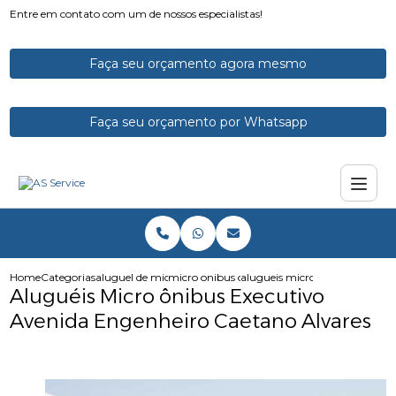
Entre em contato com um de nossos especialistas!
Faça seu orçamento agora mesmo
Faça seu orçamento por Whatsapp
Home
Categorias
aluguel de micro onibus
micro onibus com banheiro aluguel
alugueis micro onibus executi
Aluguéis Micro ônibus Executivo
Avenida Engenheiro Caetano Alvares