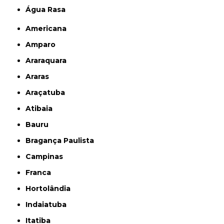
Água Rasa
Americana
Amparo
Araraquara
Araras
Araçatuba
Atibaia
Bauru
Bragança Paulista
Campinas
Franca
Hortolândia
Indaiatuba
Itatiba