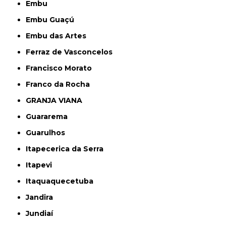
Embu
Embu Guaçú
Embu das Artes
Ferraz de Vasconcelos
Francisco Morato
Franco da Rocha
GRANJA VIANA
Guararema
Guarulhos
Itapecerica da Serra
Itapevi
Itaquaquecetuba
Jandira
Jundiaí