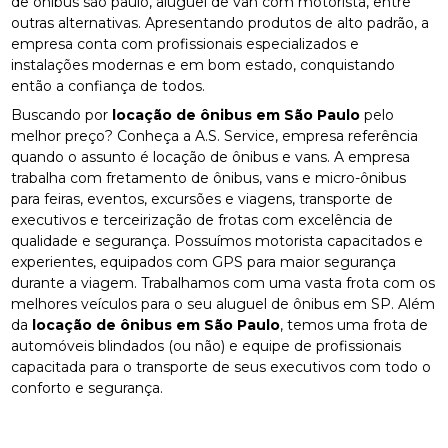
de ônibus são paulo, aluguel de van com motorista, entre
outras alternativas. Apresentando produtos de alto padrão, a
empresa conta com profissionais especializados e
instalações modernas e em bom estado, conquistando
então a confiança de todos.
Buscando por
locação de ônibus em São Paulo
pelo
melhor preço? Conheça a A.S. Service, empresa referência
quando o assunto é locação de ônibus e vans. A empresa
trabalha com fretamento de ônibus, vans e micro-ônibus
para feiras, eventos, excursões e viagens, transporte de
executivos e terceirização de frotas com excelência de
qualidade e segurança. Possuímos motorista capacitados e
experientes, equipados com GPS para maior segurança
durante a viagem. Trabalhamos com uma vasta frota com os
melhores veículos para o seu aluguel de ônibus em SP. Além
da
locação de ônibus em São Paulo
, temos uma frota de
automóveis blindados (ou não) e equipe de profissionais
capacitada para o transporte de seus executivos com todo o
conforto e segurança.