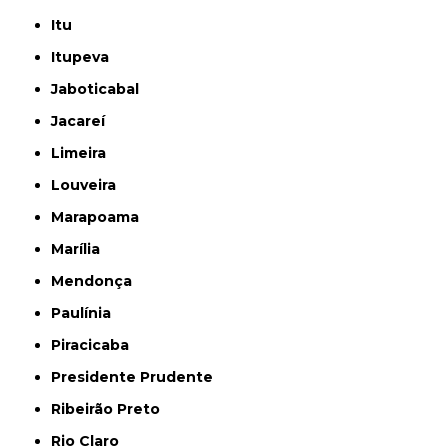
Itu
Itupeva
Jaboticabal
Jacareí
Limeira
Louveira
Marapoama
Marília
Mendonça
Paulínia
Piracicaba
Presidente Prudente
Ribeirão Preto
Rio Claro