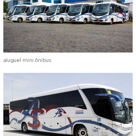
aluguel mini ônibus