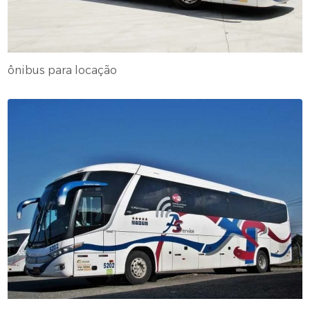
ônibus para locação