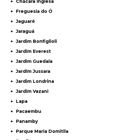
Chácara Inglesa
Freguesia do Ó
Jaguaré
Jaraguá
Jardim Bonfiglioli
Jardim Everest
Jardim Guedala
Jardim Jussara
Jardim Londrina
Jardim Vazani
Lapa
Pacaembu
Panamby
Parque Maria Domitila