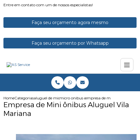
Entre em contato com um de nossos especialistas!
Faça seu orçamento agora mesmo
Faça seu orçamento por Whatsapp
Home
Categorias
aluguel de micro onibus
micro onibus com banheiro aluguel
empresa de mini onibus alugue
Empresa de Mini ônibus Aluguel Vila
Mariana