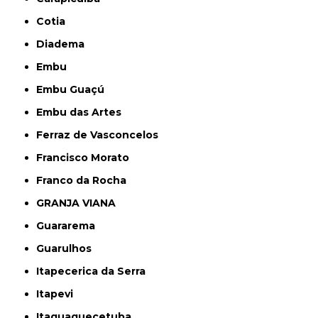
Cotia
Diadema
Embu
Embu Guaçú
Embu das Artes
Ferraz de Vasconcelos
Francisco Morato
Franco da Rocha
GRANJA VIANA
Guararema
Guarulhos
Itapecerica da Serra
Itapevi
Itaquaquecetuba