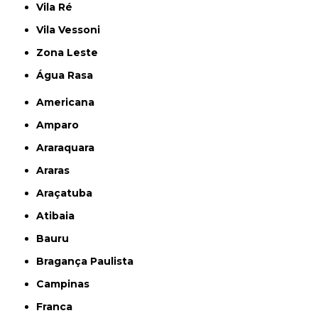
Vila Ré
Vila Vessoni
Zona Leste
Água Rasa
Americana
Amparo
Araraquara
Araras
Araçatuba
Atibaia
Bauru
Bragança Paulista
Campinas
Franca