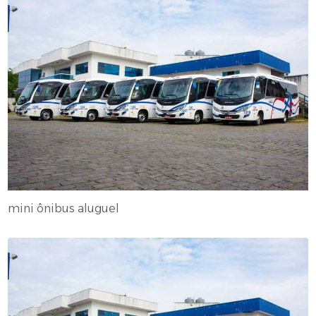
mini ônibus aluguel