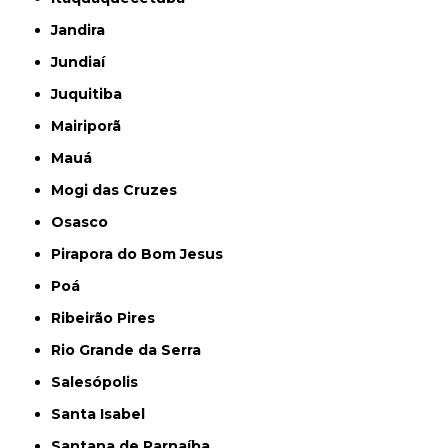
Jandira
Jundiaí
Juquitiba
Mairiporã
Mauá
Mogi das Cruzes
Osasco
Pirapora do Bom Jesus
Poá
Ribeirão Pires
Rio Grande da Serra
Salesópolis
Santa Isabel
Santana de Parnaíba