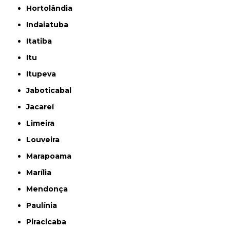
Hortolândia
Indaiatuba
Itatiba
Itu
Itupeva
Jaboticabal
Jacareí
Limeira
Louveira
Marapoama
Marília
Mendonça
Paulínia
Piracicaba