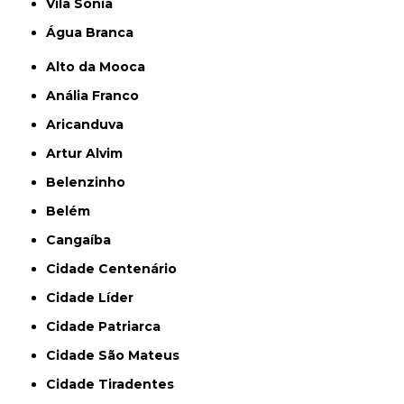
Vila Sônia
Água Branca
Alto da Mooca
Anália Franco
Aricanduva
Artur Alvim
Belenzinho
Belém
Cangaíba
Cidade Centenário
Cidade Líder
Cidade Patriarca
Cidade São Mateus
Cidade Tiradentes