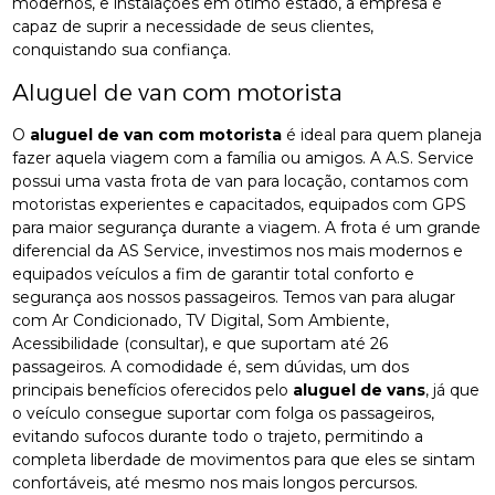
modernos, e instalações em ótimo estado, a empresa é
capaz de suprir a necessidade de seus clientes,
conquistando sua confiança.
Aluguel de van com motorista
O
aluguel de van com motorista
é ideal para quem planeja
fazer aquela viagem com a família ou amigos. A A.S. Service
possui uma vasta frota de van para locação, contamos com
motoristas experientes e capacitados, equipados com GPS
para maior segurança durante a viagem. A frota é um grande
diferencial da AS Service, investimos nos mais modernos e
equipados veículos a fim de garantir total conforto e
segurança aos nossos passageiros. Temos van para alugar
com Ar Condicionado, TV Digital, Som Ambiente,
Acessibilidade (consultar), e que suportam até 26
passageiros. A comodidade é, sem dúvidas, um dos
principais benefícios oferecidos pelo
aluguel de vans
, já que
o veículo consegue suportar com folga os passageiros,
evitando sufocos durante todo o trajeto, permitindo a
completa liberdade de movimentos para que eles se sintam
confortáveis, até mesmo nos mais longos percursos.