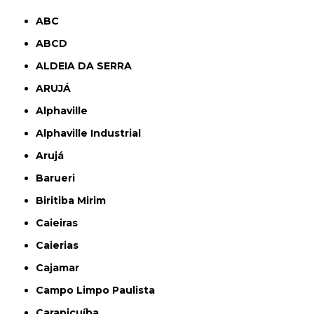
ABC
ABCD
ALDEIA DA SERRA
ARUJÁ
Alphaville
Alphaville Industrial
Arujá
Barueri
Biritiba Mirim
Caieiras
Caierias
Cajamar
Campo Limpo Paulista
Carapicuíba