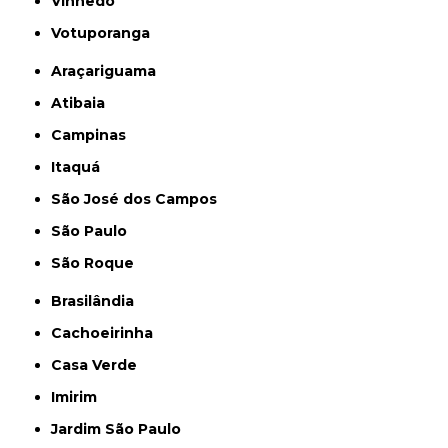
Vinhedo
Votuporanga
Araçariguama
Atibaia
Campinas
Itaquá
São José dos Campos
São Paulo
São Roque
Brasilândia
Cachoeirinha
Casa Verde
Imirim
Jardim São Paulo