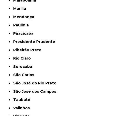
Marapoama
Marília
Mendonça
Paulínia
Piracicaba
Presidente Prudente
Ribeirão Preto
Rio Claro
Sorocaba
São Carlos
São José do Rio Preto
São José dos Campos
Taubaté
Valinhos