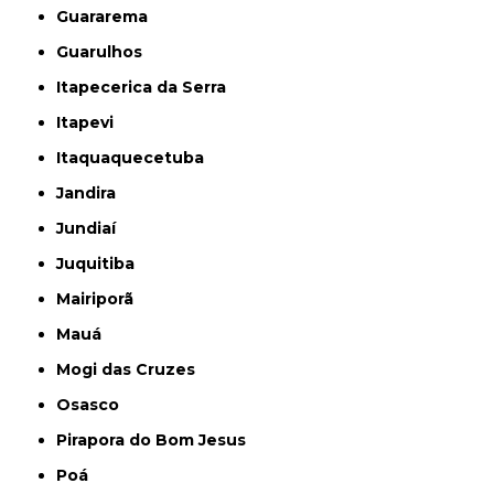
Guararema
Guarulhos
Itapecerica da Serra
Itapevi
Itaquaquecetuba
Jandira
Jundiaí
Juquitiba
Mairiporã
Mauá
Mogi das Cruzes
Osasco
Pirapora do Bom Jesus
Poá