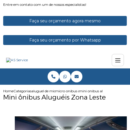
Entre em contato com um de nossos especialistas!
Faça seu orçamento agora mesmo
Faça seu orçamento por Whatsapp
Home
Categorias
aluguel de micro onibus
micro onibus com banheiro aluguel
mini onibus alugueis zona lest
Mini ônibus Aluguéis Zona Leste