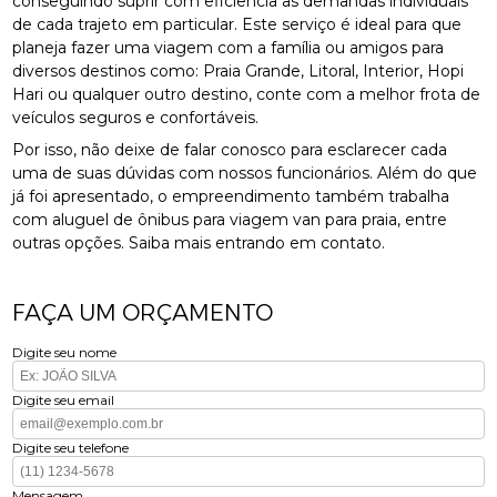
conseguindo suprir com eficiência as demandas individuais
de cada trajeto em particular. Este serviço é ideal para que
planeja fazer uma viagem com a família ou amigos para
diversos destinos como: Praia Grande, Litoral, Interior, Hopi
Hari ou qualquer outro destino, conte com a melhor frota de
veículos seguros e confortáveis.
Por isso, não deixe de falar conosco para esclarecer cada
uma de suas dúvidas com nossos funcionários. Além do que
já foi apresentado, o empreendimento também trabalha
com aluguel de ônibus para viagem van para praia, entre
outras opções. Saiba mais entrando em contato.
FAÇA UM ORÇAMENTO
Digite seu nome
Digite seu email
Digite seu telefone
Mensagem