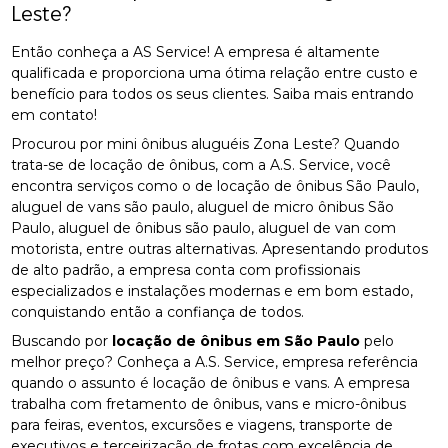
Leste?
Então conheça a AS Service! A empresa é altamente
qualificada e proporciona uma ótima relação entre custo e
benefício para todos os seus clientes. Saiba mais entrando
em contato!
Procurou por mini ônibus aluguéis Zona Leste? Quando
trata-se de locação de ônibus, com a A.S. Service, você
encontra serviços como o de locação de ônibus São Paulo,
aluguel de vans são paulo, aluguel de micro ônibus São
Paulo, aluguel de ônibus são paulo, aluguel de van com
motorista, entre outras alternativas. Apresentando produtos
de alto padrão, a empresa conta com profissionais
especializados e instalações modernas e em bom estado,
conquistando então a confiança de todos.
Buscando por
locação de ônibus em São Paulo
pelo
melhor preço? Conheça a A.S. Service, empresa referência
quando o assunto é locação de ônibus e vans. A empresa
trabalha com fretamento de ônibus, vans e micro-ônibus
para feiras, eventos, excursões e viagens, transporte de
executivos e terceirização de frotas com excelência de