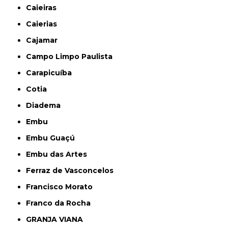
Caieiras
Caierias
Cajamar
Campo Limpo Paulista
Carapicuíba
Cotia
Diadema
Embu
Embu Guaçú
Embu das Artes
Ferraz de Vasconcelos
Francisco Morato
Franco da Rocha
GRANJA VIANA