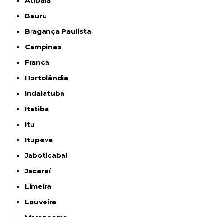
Atibaia
Bauru
Bragança Paulista
Campinas
Franca
Hortolândia
Indaiatuba
Itatiba
Itu
Itupeva
Jaboticabal
Jacareí
Limeira
Louveira