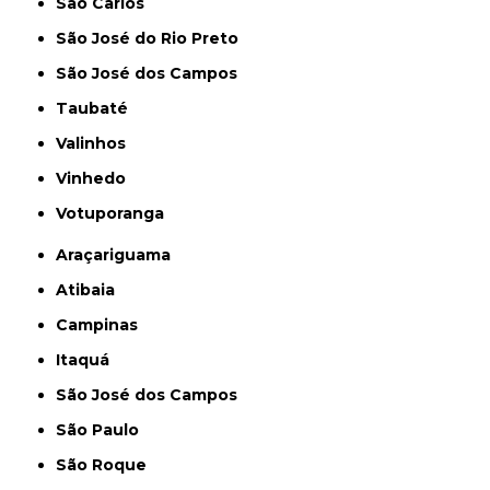
São Carlos
São José do Rio Preto
São José dos Campos
Taubaté
Valinhos
Vinhedo
Votuporanga
Araçariguama
Atibaia
Campinas
Itaquá
São José dos Campos
São Paulo
São Roque