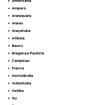
Americana
Amparo
Araraquara
Araras
Araçatuba
Atibaia
Bauru
Bragança Paulista
Campinas
Franca
Hortolândia
Indaiatuba
Itatiba
Itu