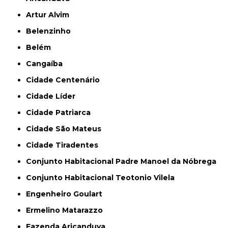
Artur Alvim
Belenzinho
Belém
Cangaíba
Cidade Centenário
Cidade Líder
Cidade Patriarca
Cidade São Mateus
Cidade Tiradentes
Conjunto Habitacional Padre Manoel da Nóbrega
Conjunto Habitacional Teotonio Vilela
Engenheiro Goulart
Ermelino Matarazzo
Fazenda Aricanduva