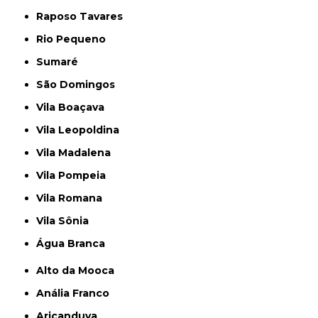
Raposo Tavares
Rio Pequeno
Sumaré
São Domingos
Vila Boaçava
Vila Leopoldina
Vila Madalena
Vila Pompeia
Vila Romana
Vila Sônia
Água Branca
Alto da Mooca
Anália Franco
Aricanduva