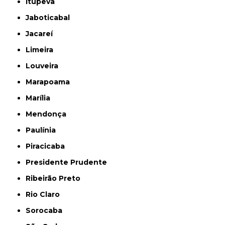
Itupeva
Jaboticabal
Jacareí
Limeira
Louveira
Marapoama
Marília
Mendonça
Paulínia
Piracicaba
Presidente Prudente
Ribeirão Preto
Rio Claro
Sorocaba