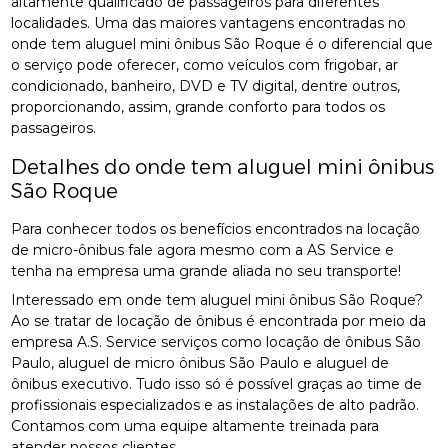
altamente qualificado de passageiros para diferentes
localidades. Uma das maiores vantagens encontradas no
onde tem aluguel mini ônibus São Roque é o diferencial que
o serviço pode oferecer, como veículos com frigobar, ar
condicionado, banheiro, DVD e TV digital, dentre outros,
proporcionando, assim, grande conforto para todos os
passageiros.
Detalhes do onde tem aluguel mini ônibus
São Roque
Para conhecer todos os benefícios encontrados na locação
de micro-ônibus fale agora mesmo com a AS Service e
tenha na empresa uma grande aliada no seu transporte!
Interessado em onde tem aluguel mini ônibus São Roque?
Ao se tratar de locação de ônibus é encontrada por meio da
empresa A.S. Service serviços como locação de ônibus São
Paulo, aluguel de micro ônibus São Paulo e aluguel de
ônibus executivo. Tudo isso só é possível graças ao time de
profissionais especializados e as instalações de alto padrão.
Contamos com uma equipe altamente treinada para
atender nossos clientes.