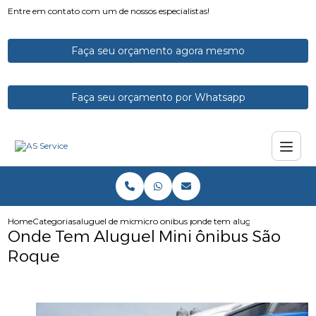
Entre em contato com um de nossos especialistas!
Faça seu orçamento agora mesmo
Faça seu orçamento por Whatsapp
Home
Categorias
aluguel de micro onibus
micro onibus para aluguel
onde tem aluguel mini onibus
Onde Tem Aluguel Mini ônibus São
Roque