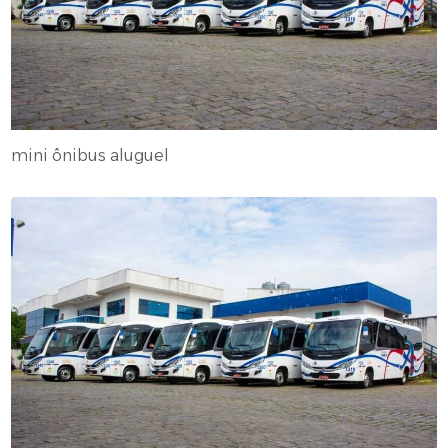
mini ônibus aluguel