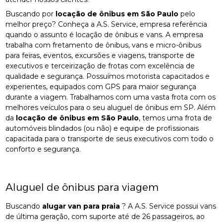
Buscando por
locação de ônibus em São Paulo
pelo
melhor preço? Conheça a A.S. Service, empresa referência
quando o assunto é locação de ônibus e vans. A empresa
trabalha com fretamento de ônibus, vans e micro-ônibus
para feiras, eventos, excursões e viagens, transporte de
executivos e terceirização de frotas com excelência de
qualidade e segurança. Possuímos motorista capacitados e
experientes, equipados com GPS para maior segurança
durante a viagem. Trabalhamos com uma vasta frota com os
melhores veículos para o seu aluguel de ônibus em SP. Além
da
locação de ônibus em São Paulo
, temos uma frota de
automóveis blindados (ou não) e equipe de profissionais
capacitada para o transporte de seus executivos com todo o
conforto e segurança.
Aluguel de ônibus para viagem
Buscando
alugar van para praia
? A A.S. Service possui vans
de última geração, com suporte até de 26 passageiros, ao