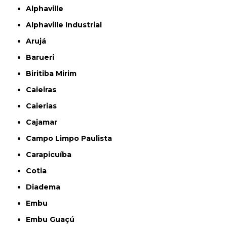
Alphaville
Alphaville Industrial
Arujá
Barueri
Biritiba Mirim
Caieiras
Caierias
Cajamar
Campo Limpo Paulista
Carapicuíba
Cotia
Diadema
Embu
Embu Guaçú