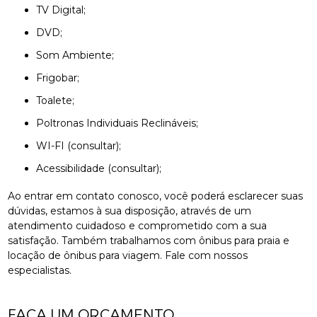
TV Digital;
DVD;
Som Ambiente;
Frigobar;
Toalete;
Poltronas Individuais Reclináveis;
WI-FI (consultar);
Acessibilidade (consultar);
Ao entrar em contato conosco, você poderá esclarecer suas
dúvidas, estamos à sua disposição, através de um
atendimento cuidadoso e comprometido com a sua
satisfação. Também trabalhamos com ônibus para praia e
locação de ônibus para viagem. Fale com nossos
especialistas.
FAÇA UM ORÇAMENTO