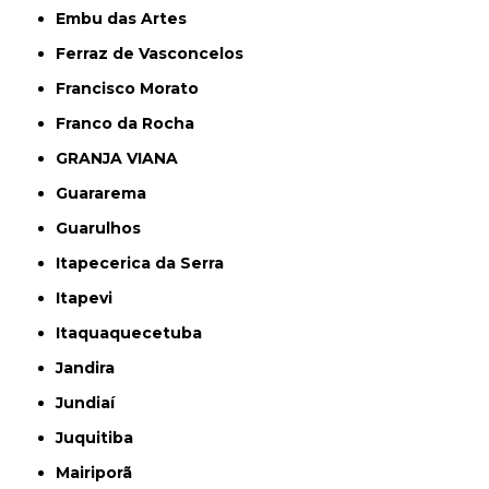
Embu das Artes
Ferraz de Vasconcelos
Francisco Morato
Franco da Rocha
GRANJA VIANA
Guararema
Guarulhos
Itapecerica da Serra
Itapevi
Itaquaquecetuba
Jandira
Jundiaí
Juquitiba
Mairiporã