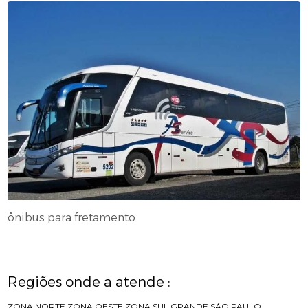
ônibus para fretamento
Regiões onde a atende :
ZONA NORTE
ZONA OESTE
ZONA SUL
GRANDE SÃO PAULO