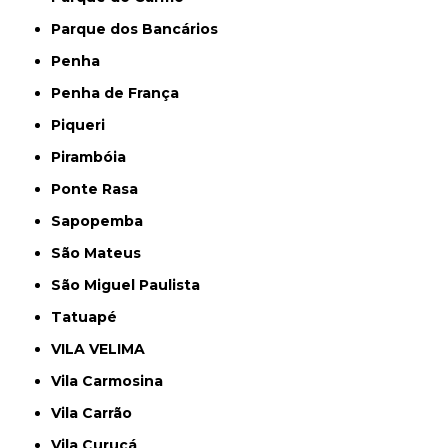
Parque dos Bancários
Penha
Penha de França
Piqueri
Pirambóia
Ponte Rasa
Sapopemba
São Mateus
São Miguel Paulista
Tatuapé
VILA VELIMA
Vila Carmosina
Vila Carrão
Vila Curuçá