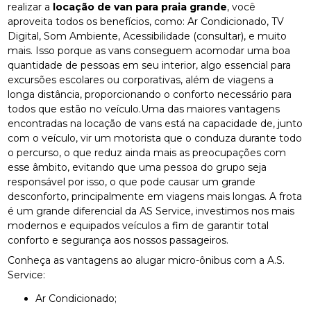
realizar a
locação de van para praia grande
, você
aproveita todos os benefícios, como: Ar Condicionado, TV
Digital, Som Ambiente, Acessibilidade (consultar), e muito
mais. Isso porque as vans conseguem acomodar uma boa
quantidade de pessoas em seu interior, algo essencial para
excursões escolares ou corporativas, além de viagens a
longa distância, proporcionando o conforto necessário para
todos que estão no veículo.Uma das maiores vantagens
encontradas na locação de vans está na capacidade de, junto
com o veículo, vir um motorista que o conduza durante todo
o percurso, o que reduz ainda mais as preocupações com
esse âmbito, evitando que uma pessoa do grupo seja
responsável por isso, o que pode causar um grande
desconforto, principalmente em viagens mais longas. A frota
é um grande diferencial da AS Service, investimos nos mais
modernos e equipados veículos a fim de garantir total
conforto e segurança aos nossos passageiros.
Conheça as vantagens ao alugar micro-ônibus com a A.S.
Service:
Ar Condicionado;