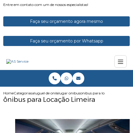
Entre em contato com um de nossos especialistas!
Faça seu orçamento agora mesmo
Faça seu orçamento por Whatsapp
Home
Categorias
aluguel de onibus
alugar onibus
onibus para locacao limeira
ônibus para Locação Limeira