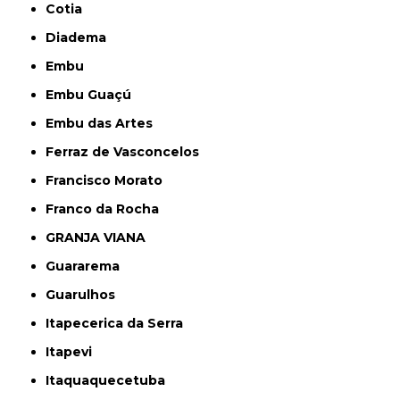
Cotia
Diadema
Embu
Embu Guaçú
Embu das Artes
Ferraz de Vasconcelos
Francisco Morato
Franco da Rocha
GRANJA VIANA
Guararema
Guarulhos
Itapecerica da Serra
Itapevi
Itaquaquecetuba