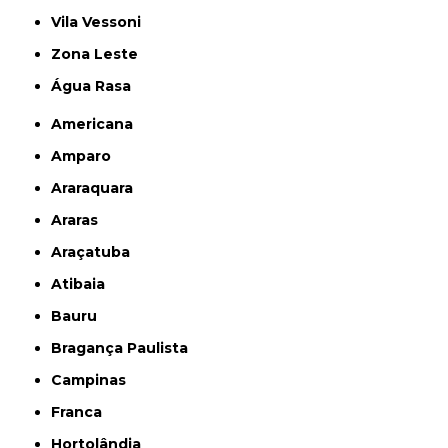
Vila Vessoni
Zona Leste
Água Rasa
Americana
Amparo
Araraquara
Araras
Araçatuba
Atibaia
Bauru
Bragança Paulista
Campinas
Franca
Hortolândia