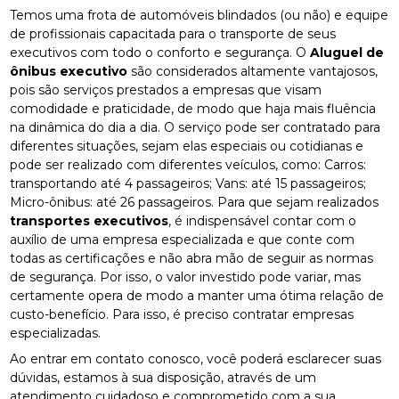
Temos uma frota de automóveis blindados (ou não) e equipe
de profissionais capacitada para o transporte de seus
executivos com todo o conforto e segurança. O
Aluguel de
ônibus executivo
são considerados altamente vantajosos,
pois são serviços prestados a empresas que visam
comodidade e praticidade, de modo que haja mais fluência
na dinâmica do dia a dia. O serviço pode ser contratado para
diferentes situações, sejam elas especiais ou cotidianas e
pode ser realizado com diferentes veículos, como: Carros:
transportando até 4 passageiros; Vans: até 15 passageiros;
Micro-ônibus: até 26 passageiros. Para que sejam realizados
transportes executivos
, é indispensável contar com o
auxílio de uma empresa especializada e que conte com
todas as certificações e não abra mão de seguir as normas
de segurança. Por isso, o valor investido pode variar, mas
certamente opera de modo a manter uma ótima relação de
custo-benefício. Para isso, é preciso contratar empresas
especializadas.
Ao entrar em contato conosco, você poderá esclarecer suas
dúvidas, estamos à sua disposição, através de um
atendimento cuidadoso e comprometido com a sua