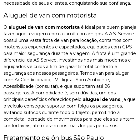
necessidade de seus clientes, conquistando sua confiança.
Aluguel de van com motorista
O
aluguel de van com motorista
é ideal para quem planeja
fazer aquela viagem com a família ou amigos. A A.S. Service
possui uma vasta frota de van para locação, contamos com
motoristas experientes e capacitados, equipados com GPS
para maior segurança durante a viagem. A frota é um grande
diferencial da AS Service, investimos nos mais modernos e
equipados veículos a fim de garantir total conforto e
segurança aos nossos passageiros. Temos van para alugar
com Ar Condicionado, TV Digital, Som Ambiente,
Acessibilidade (consultar), e que suportam até 26
passageiros. A comodidade é, sem dúvidas, um dos
principais benefícios oferecidos pelo
aluguel de vans
, já que
o veículo consegue suportar com folga os passageiros,
evitando sufocos durante todo o trajeto, permitindo a
completa liberdade de movimentos para que eles se sintam
confortáveis, até mesmo nos mais longos percursos.
Fretamento de ônibus São Paulo