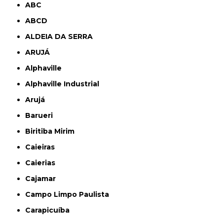
ABC
ABCD
ALDEIA DA SERRA
ARUJÁ
Alphaville
Alphaville Industrial
Arujá
Barueri
Biritiba Mirim
Caieiras
Caierias
Cajamar
Campo Limpo Paulista
Carapicuíba