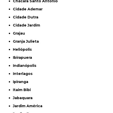
Chácara Santo Antônio
Cidade Ademar
Cidade Dutra
Cidade Jardim
Grajau
Granja Julieta
Heliópolis
Ibirapuera
Indianópolis
Interlagos
Ipiranga
Itaim Bibi
Jabaquara
Jardim América