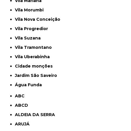
Vila Mariana
Vila Morumbi
Vila Nova Conceição
Vila Progredior
Vila Suzana
Vila Tramontano
Vila Uberabinha
cidade monções
jardim São Saveiro
Água Funda
ABC
ABCD
ALDEIA DA SERRA
ARUJÁ