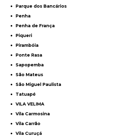
Parque dos Bancários
Penha
Penha de França
Piqueri
Pirambóia
Ponte Rasa
Sapopemba
São Mateus
São Miguel Paulista
Tatuapé
VILA VELIMA
Vila Carmosina
Vila Carrão
Vila Curuçá