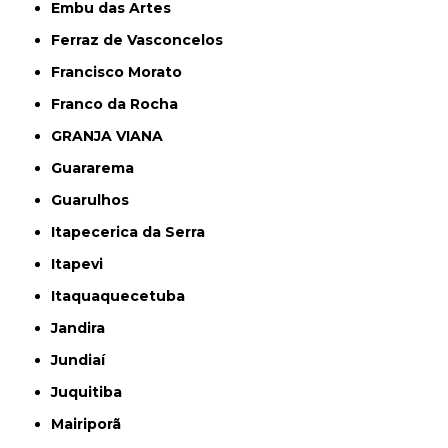
Embu das Artes
Ferraz de Vasconcelos
Francisco Morato
Franco da Rocha
GRANJA VIANA
Guararema
Guarulhos
Itapecerica da Serra
Itapevi
Itaquaquecetuba
Jandira
Jundiaí
Juquitiba
Mairiporã