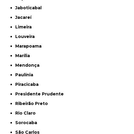
Jaboticabal
Jacareí
Limeira
Louveira
Marapoama
Marília
Mendonça
Paulínia
Piracicaba
Presidente Prudente
Ribeirão Preto
Rio Claro
Sorocaba
São Carlos