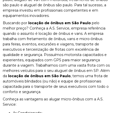
são paulo e aluguel de ônibus são paulo. Para tal sucesso, a
empresa investiu em profissionais competentes e em
equipamentos inovadores.
Buscando por
locação de ônibus em São Paulo
pelo
melhor preço? Conheça a A.S. Service, empresa referência
quando o assunto é locação de ônibus e vans. A empresa
trabalha com fretamento de ônibus, vans e micro-ônibus
para feiras, eventos, excursões e viagens, transporte de
executivos e terceirização de frotas com excelência de
qualidade e segurança. Possuímos motorista capacitados e
experientes, equipados com GPS para maior segurança
durante a viagem. Trabalhamos com uma vasta frota com os
melhores veículos para o seu aluguel de ônibus em SP. Além
da
locação de ônibus em São Paulo
, temos uma frota de
automóveis blindados (ou não) e equipe de profissionais
capacitada para o transporte de seus executivos com todo o
conforto e segurança.
Conheça as vantagens ao alugar micro-ônibus com a A.S.
Service:
Ar Condicionado;