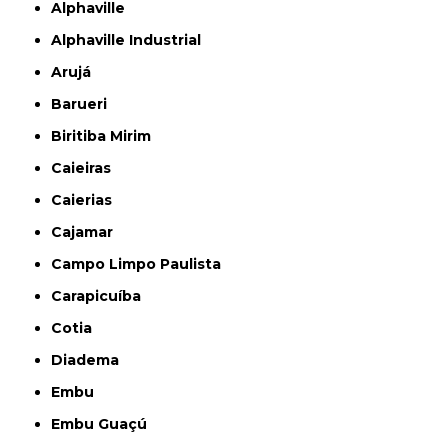
Alphaville
Alphaville Industrial
Arujá
Barueri
Biritiba Mirim
Caieiras
Caierias
Cajamar
Campo Limpo Paulista
Carapicuíba
Cotia
Diadema
Embu
Embu Guaçú