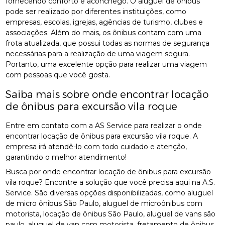
fornecendo conforto e aconchego. O aluguel de ônibus
pode ser realizado por diferentes instituições, como
empresas, escolas, igrejas, agências de turismo, clubes e
associações. Além do mais, os ônibus contam com uma
frota atualizada, que possui todas as normas de segurança
necessárias para a realização de uma viagem segura.
Portanto, uma excelente opção para realizar uma viagem
com pessoas que você gosta.
Saiba mais sobre onde encontrar locação
de ônibus para excursão vila roque
Entre em contato com a AS Service para realizar o onde
encontrar locação de ônibus para excursão vila roque. A
empresa irá atendê-lo com todo cuidado e atenção,
garantindo o melhor atendimento!
Busca por onde encontrar locação de ônibus para excursão
vila roque? Encontre a solução que você precisa aqui na A.S.
Service. São diversas opções disponibilizadas, como aluguel
de micro ônibus São Paulo, aluguel de microônibus com
motorista, locação de ônibus São Paulo, aluguel de vans são
paulo, aluguel de van com motorista, fretamento de ônibus