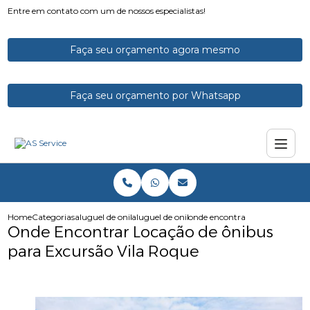
Entre em contato com um de nossos especialistas!
Faça seu orçamento agora mesmo
Faça seu orçamento por Whatsapp
Home
Categorias
aluguel de onibus
aluguel de onibus de viagem
onde encontrar locacao de onib
Onde Encontrar Locação de ônibus
para Excursão Vila Roque