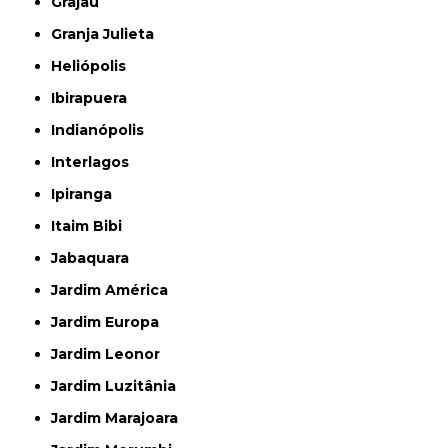
Grajau
Granja Julieta
Heliópolis
Ibirapuera
Indianópolis
Interlagos
Ipiranga
Itaim Bibi
Jabaquara
Jardim América
Jardim Europa
Jardim Leonor
Jardim Luzitânia
Jardim Marajoara