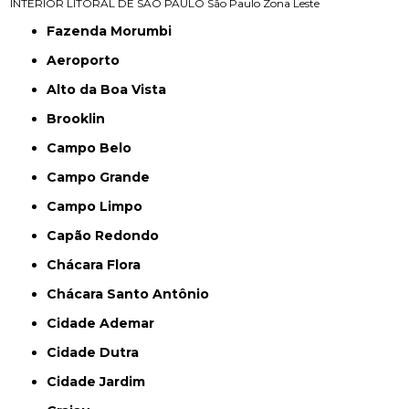
INTERIOR
LITORAL DE SÃO PAULO
São Paulo
Zona Leste
Fazenda Morumbi
Aeroporto
Alto da Boa Vista
Brooklin
Campo Belo
Campo Grande
Campo Limpo
Capão Redondo
Chácara Flora
Chácara Santo Antônio
Cidade Ademar
Cidade Dutra
Cidade Jardim