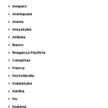
Amparo
Araraquara
Araras
Araçatuba
Atibaia
Bauru
Bragança Paulista
Campinas
Franca
Hortolândia
Indaiatuba
Itatiba
Itu
Itupeva