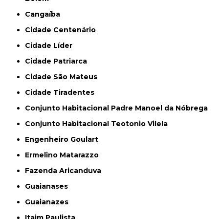
Cangaíba
Cidade Centenário
Cidade Líder
Cidade Patriarca
Cidade São Mateus
Cidade Tiradentes
Conjunto Habitacional Padre Manoel da Nóbrega
Conjunto Habitacional Teotonio Vilela
Engenheiro Goulart
Ermelino Matarazzo
Fazenda Aricanduva
Guaianases
Guaianazes
Itaim Paulista