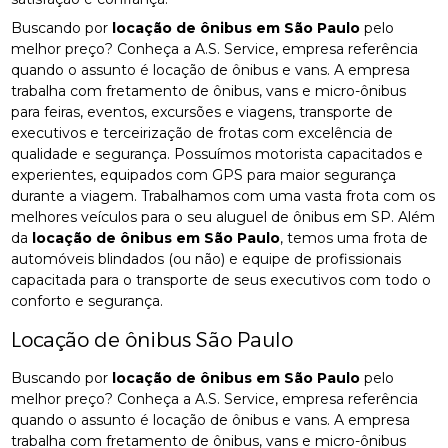
Buscando por
locação de ônibus em São Paulo
pelo
melhor preço? Conheça a A.S. Service, empresa referência
quando o assunto é locação de ônibus e vans. A empresa
trabalha com fretamento de ônibus, vans e micro-ônibus
para feiras, eventos, excursões e viagens, transporte de
executivos e terceirização de frotas com excelência de
qualidade e segurança. Possuímos motorista capacitados e
experientes, equipados com GPS para maior segurança
durante a viagem. Trabalhamos com uma vasta frota com os
melhores veículos para o seu aluguel de ônibus em SP. Além
da
locação de ônibus em São Paulo
, temos uma frota de
automóveis blindados (ou não) e equipe de profissionais
capacitada para o transporte de seus executivos com todo o
conforto e segurança.
Locação de ônibus São Paulo
Buscando por
locação de ônibus em São Paulo
pelo
melhor preço? Conheça a A.S. Service, empresa referência
quando o assunto é locação de ônibus e vans. A empresa
trabalha com fretamento de ônibus, vans e micro-ônibus