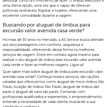
desfrutar como um momento de lazer. O ônibus executivo é
uma ótima opção, uma vez que é capaz de oferecer
poltronas reclináveis, frigobar e toalete, oferecendo uma
excelente comodidade durante a viagem.
Buscando por aluguel de ônibus para
excursão valor avenida casa verde?
Há mais de 30 anos no mercado, a AS Service busca atender
aos seus passageiros com conforto, segurança e
responsabilidade, oferecendo dessa forma os melhores
serviços de viagem. Entre em contato agora mesmo para
realizar o seu aluguel de ônibus para excursão valor avenida
casa verde e fazer as melhores viagens. Ligue já!
Quer saber mais sobre aluguel de ônibus para excursão valor
avenida casa verde? Conheça nossos serviços, são opções
variadas que oferecemos, como aluguel de micro ônibus São
Paulo, locação de ônibus São Paulo, aluguel de ônibus são
paulo e aluguel de vans são paulo. Contando com
profissionais qualificados e experientes, o empreendimento
entende a necessidade de cada cliente, buscando a sua
satisfação e confiança.