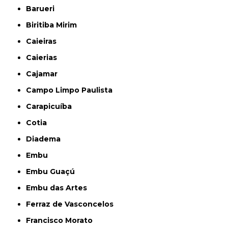
Barueri
Biritiba Mirim
Caieiras
Caierias
Cajamar
Campo Limpo Paulista
Carapicuíba
Cotia
Diadema
Embu
Embu Guaçú
Embu das Artes
Ferraz de Vasconcelos
Francisco Morato