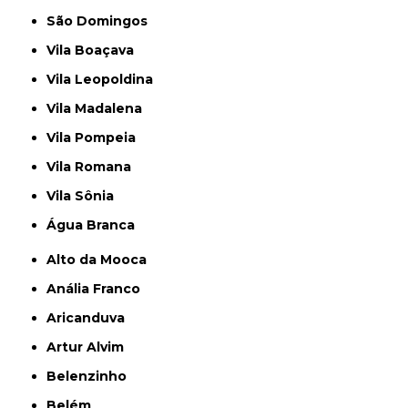
São Domingos
Vila Boaçava
Vila Leopoldina
Vila Madalena
Vila Pompeia
Vila Romana
Vila Sônia
Água Branca
Alto da Mooca
Anália Franco
Aricanduva
Artur Alvim
Belenzinho
Belém