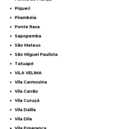
Piqueri
Pirambóia
Ponte Rasa
Sapopemba
São Mateus
São Miguel Paulista
Tatuapé
VILA VELIMA
Vila Carmosina
Vila Carrão
Vila Curuçá
Vila Dalila
Vila Dila
Vila Esperança