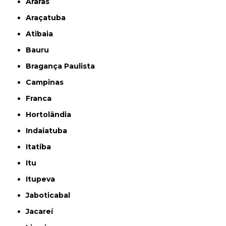
Araras
Araçatuba
Atibaia
Bauru
Bragança Paulista
Campinas
Franca
Hortolândia
Indaiatuba
Itatiba
Itu
Itupeva
Jaboticabal
Jacareí