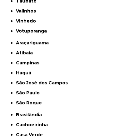
Taubaté
Valinhos
Vinhedo
Votuporanga
Araçariguama
Atibaia
Campinas
Itaquá
São José dos Campos
São Paulo
São Roque
Brasilândia
Cachoeirinha
Casa Verde