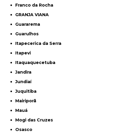
Franco da Rocha
GRANJA VIANA
Guararema
Guarulhos
Itapecerica da Serra
Itapevi
Itaquaquecetuba
Jandira
Jundiaí
Juquitiba
Mairiporã
Mauá
Mogi das Cruzes
Osasco