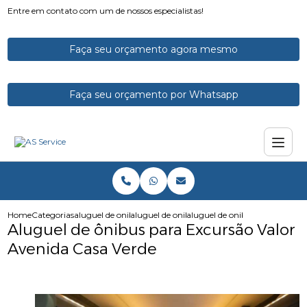
Entre em contato com um de nossos especialistas!
Faça seu orçamento agora mesmo
Faça seu orçamento por Whatsapp
Home
Categorias
aluguel de onibus
aluguel de onibus executivo
aluguel de onibus para excursa
Aluguel de ônibus para Excursão Valor
Avenida Casa Verde