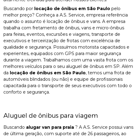
Buscando por
locação de ônibus em São Paulo
pelo
melhor preço? Conheça a A.S. Service, empresa referência
quando o assunto é locação de ônibus e vans. A empresa
trabalha com fretamento de ônibus, vans e micro-ônibus
para feiras, eventos, excursões e viagens, transporte de
executivos e terceirização de frotas com excelência de
qualidade e segurança. Possuímos motorista capacitados e
experientes, equipados com GPS para maior segurança
durante a viagem. Trabalhamos com uma vasta frota com os
melhores veículos para o seu aluguel de ônibus em SP. Além
da
locação de ônibus em São Paulo
, temos uma frota de
automóveis blindados (ou não) e equipe de profissionais
capacitada para o transporte de seus executivos com todo o
conforto e segurança.
Aluguel de ônibus para viagem
Buscando
alugar van para praia
? A A.S. Service possui vans
de última geração, com suporte até de 26 passageiros, ao