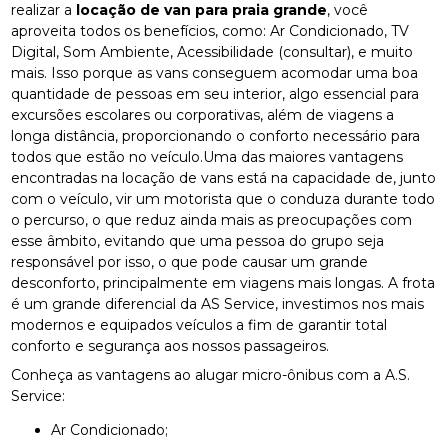
realizar a
locação de van para praia grande
, você
aproveita todos os benefícios, como: Ar Condicionado, TV
Digital, Som Ambiente, Acessibilidade (consultar), e muito
mais. Isso porque as vans conseguem acomodar uma boa
quantidade de pessoas em seu interior, algo essencial para
excursões escolares ou corporativas, além de viagens a
longa distância, proporcionando o conforto necessário para
todos que estão no veículo.Uma das maiores vantagens
encontradas na locação de vans está na capacidade de, junto
com o veículo, vir um motorista que o conduza durante todo
o percurso, o que reduz ainda mais as preocupações com
esse âmbito, evitando que uma pessoa do grupo seja
responsável por isso, o que pode causar um grande
desconforto, principalmente em viagens mais longas. A frota
é um grande diferencial da AS Service, investimos nos mais
modernos e equipados veículos a fim de garantir total
conforto e segurança aos nossos passageiros.
Conheça as vantagens ao alugar micro-ônibus com a A.S.
Service:
Ar Condicionado;