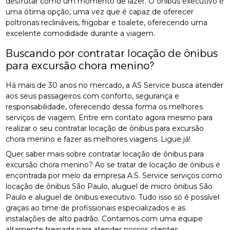
desfrutar como um momento de lazer. O ônibus executivo é
uma ótima opção, uma vez que é capaz de oferecer
poltronas reclináveis, frigobar e toalete, oferecendo uma
excelente comodidade durante a viagem.
Buscando por contratar locação de ônibus
para excursão chora menino?
Há mais de 30 anos no mercado, a AS Service busca atender
aos seus passageiros com conforto, segurança e
responsabilidade, oferecendo dessa forma os melhores
serviços de viagem. Entre em contato agora mesmo para
realizar o seu contratar locação de ônibus para excursão
chora menino e fazer as melhores viagens. Ligue já!
Quer saber mais sobre contratar locação de ônibus para
excursão chora menino? Ao se tratar de locação de ônibus é
encontrada por meio da empresa A.S. Service serviços como
locação de ônibus São Paulo, aluguel de micro ônibus São
Paulo e aluguel de ônibus executivo. Tudo isso só é possível
graças ao time de profissionais especializados e as
instalações de alto padrão. Contamos com uma equipe
altamente treinada para atender nossos clientes.