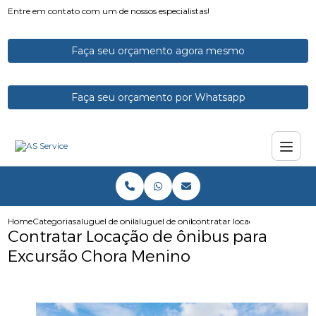
Entre em contato com um de nossos especialistas!
Faça seu orçamento agora mesmo
Faça seu orçamento por Whatsapp
Home
Categorias
aluguel de onibus
aluguel de onibus executivo
contratar locacao de onibus p
Contratar Locação de ônibus para
Excursão Chora Menino