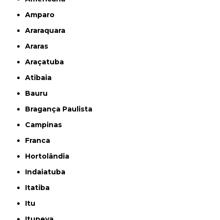
Amparo
Araraquara
Araras
Araçatuba
Atibaia
Bauru
Bragança Paulista
Campinas
Franca
Hortolândia
Indaiatuba
Itatiba
Itu
Itupeva