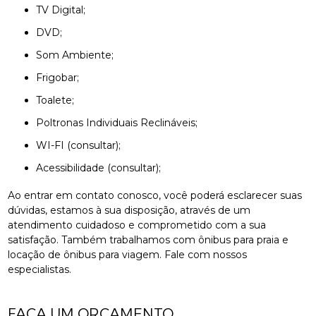
TV Digital;
DVD;
Som Ambiente;
Frigobar;
Toalete;
Poltronas Individuais Reclináveis;
WI-FI (consultar);
Acessibilidade (consultar);
Ao entrar em contato conosco, você poderá esclarecer suas
dúvidas, estamos à sua disposição, através de um
atendimento cuidadoso e comprometido com a sua
satisfação. Também trabalhamos com ônibus para praia e
locação de ônibus para viagem. Fale com nossos
especialistas.
FAÇA UM ORÇAMENTO