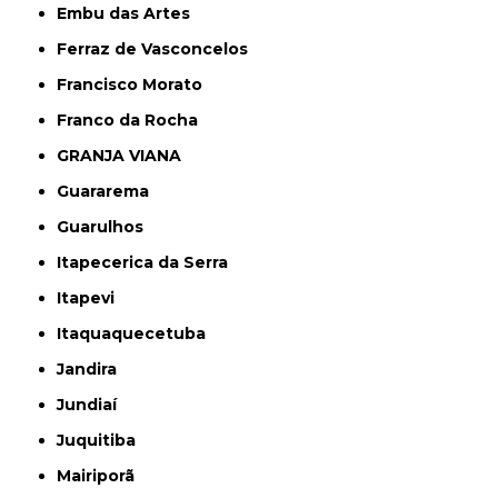
Embu das Artes
Ferraz de Vasconcelos
Francisco Morato
Franco da Rocha
GRANJA VIANA
Guararema
Guarulhos
Itapecerica da Serra
Itapevi
Itaquaquecetuba
Jandira
Jundiaí
Juquitiba
Mairiporã