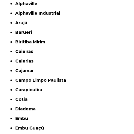
Alphaville
Alphaville Industrial
Arujá
Barueri
Biritiba Mirim
Caieiras
Caierias
Cajamar
Campo Limpo Paulista
Carapicuíba
Cotia
Diadema
Embu
Embu Guaçú