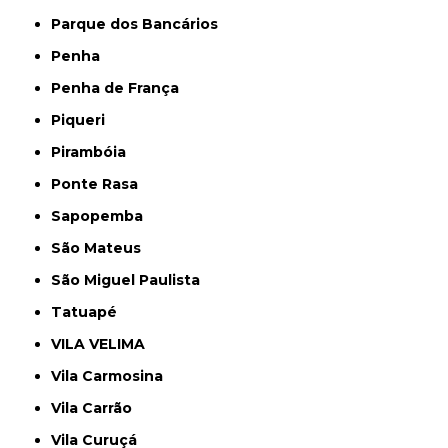
Parque dos Bancários
Penha
Penha de França
Piqueri
Pirambóia
Ponte Rasa
Sapopemba
São Mateus
São Miguel Paulista
Tatuapé
VILA VELIMA
Vila Carmosina
Vila Carrão
Vila Curuçá