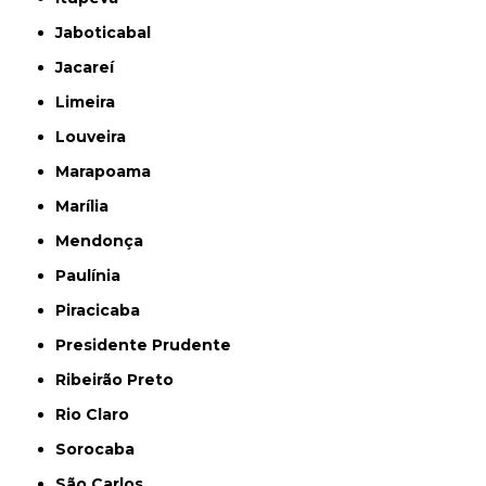
Jaboticabal
Jacareí
Limeira
Louveira
Marapoama
Marília
Mendonça
Paulínia
Piracicaba
Presidente Prudente
Ribeirão Preto
Rio Claro
Sorocaba
São Carlos