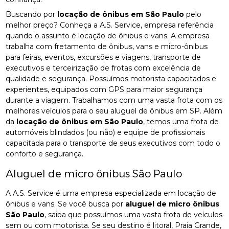
Buscando por
locação de ônibus em São Paulo
pelo
melhor preço? Conheça a A.S. Service, empresa referência
quando o assunto é locação de ônibus e vans. A empresa
trabalha com fretamento de ônibus, vans e micro-ônibus
para feiras, eventos, excursões e viagens, transporte de
executivos e terceirização de frotas com excelência de
qualidade e segurança. Possuímos motorista capacitados e
experientes, equipados com GPS para maior segurança
durante a viagem. Trabalhamos com uma vasta frota com os
melhores veículos para o seu aluguel de ônibus em SP. Além
da
locação de ônibus em São Paulo
, temos uma frota de
automóveis blindados (ou não) e equipe de profissionais
capacitada para o transporte de seus executivos com todo o
conforto e segurança.
Aluguel de micro ônibus São Paulo
A A.S. Service é uma empresa especializada em locação de
ônibus e vans. Se você busca por
aluguel de micro ônibus
São Paulo
, saiba que possuímos uma vasta frota de veículos
sem ou com motorista. Se seu destino é litoral, Praia Grande,