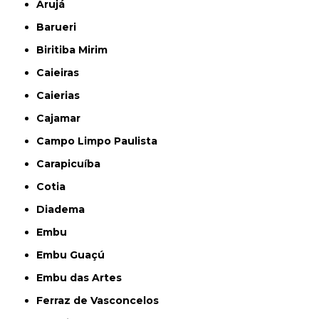
Arujá
Barueri
Biritiba Mirim
Caieiras
Caierias
Cajamar
Campo Limpo Paulista
Carapicuíba
Cotia
Diadema
Embu
Embu Guaçú
Embu das Artes
Ferraz de Vasconcelos