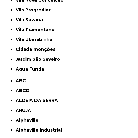
Vila Nova Conceição
Vila Progredior
Vila Suzana
Vila Tramontano
Vila Uberabinha
cidade monções
jardim São Saveiro
Água Funda
ABC
ABCD
ALDEIA DA SERRA
ARUJÁ
Alphaville
Alphaville Industrial