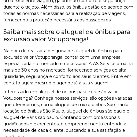
uma excelente viagem, garantindo conforto e segurança
durante o trajeto. Além disso, os ônibus estão de acordo com
todas as normas necessárias para a realização de viagens,
fornecendo a proteção necessária aos passageiros.
Saiba mais sobre o aluguel de ônibus para
excursão valor Votuporanga!
Na hora de realizar a pesquisa de aluguel de ônibus para
excursão valor Votuporanga, contar com uma empresa
especializada no mercado é necessário. A AS Service atua há
mais de 30 anos no mercado, fornecendo serviços de alta
qualidade, segurança e conforto aos seus clientes. Entre em
contato agora mesmo e agende já a sua viagem!
Interessado em aluguel de ônibus para excursão valor
Votuporanga? Conheça nossos serviços, são opções variadas
que oferecemos, como aluguel de micro ônibus São Paulo,
locação de ônibus São Paulo, aluguel de ônibus são paulo e
aluguel de vans são paulo. Contando com profissionais
qualificados e experientes, o empreendimento entende a
necessidade de cada cliente, buscando a sua satisfação e
confiança.