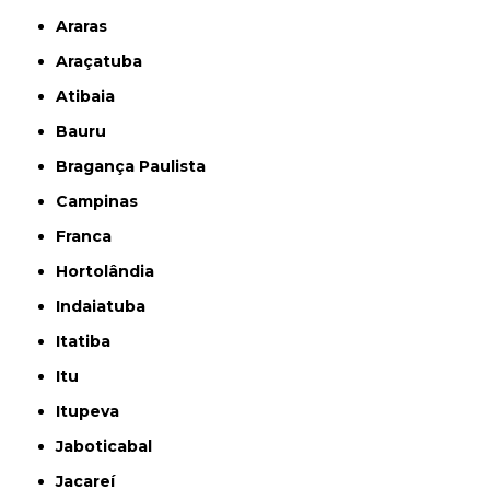
Araras
Araçatuba
Atibaia
Bauru
Bragança Paulista
Campinas
Franca
Hortolândia
Indaiatuba
Itatiba
Itu
Itupeva
Jaboticabal
Jacareí