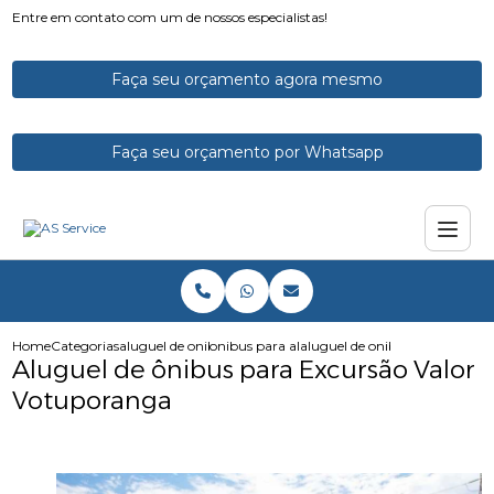
Entre em contato com um de nossos especialistas!
Faça seu orçamento agora mesmo
Faça seu orçamento por Whatsapp
Home
Categorias
aluguel de onibus
onibus para alugar
aluguel de onibus para excurs
Aluguel de ônibus para Excursão Valor
Votuporanga