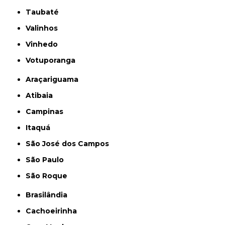
Taubaté
Valinhos
Vinhedo
Votuporanga
Araçariguama
Atibaia
Campinas
Itaquá
São José dos Campos
São Paulo
São Roque
Brasilândia
Cachoeirinha