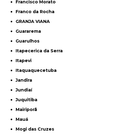
Francisco Morato
Franco da Rocha
GRANJA VIANA
Guararema
Guarulhos
Itapecerica da Serra
Itapevi
Itaquaquecetuba
Jandira
Jundiaí
Juquitiba
Mairiporã
Mauá
Mogi das Cruzes