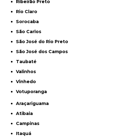
Ribeirão Preto
Rio Claro
Sorocaba
São Carlos
São José do Rio Preto
São José dos Campos
Taubaté
Valinhos
Vinhedo
Votuporanga
Araçariguama
Atibaia
Campinas
Itaquá