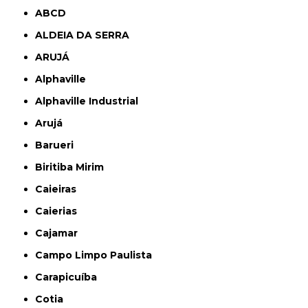
ABCD
ALDEIA DA SERRA
ARUJÁ
Alphaville
Alphaville Industrial
Arujá
Barueri
Biritiba Mirim
Caieiras
Caierias
Cajamar
Campo Limpo Paulista
Carapicuíba
Cotia