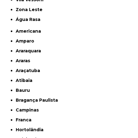
Zona Leste
Água Rasa
Americana
Amparo
Araraquara
Araras
Araçatuba
Atibaia
Bauru
Bragança Paulista
Campinas
Franca
Hortolândia