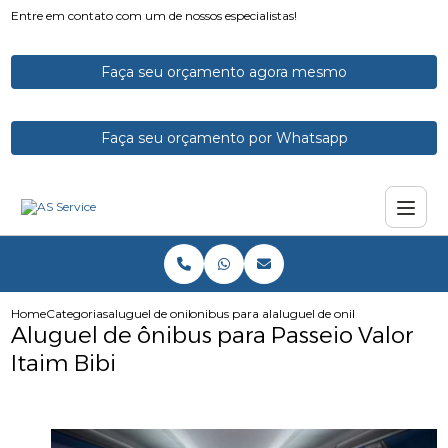
Entre em contato com um de nossos especialistas!
Faça seu orçamento agora mesmo
Faça seu orçamento por Whatsapp
Home
Categorias
aluguel de onibus
onibus para alugar
aluguel de onibus para passeio 
Aluguel de ônibus para Passeio Valor
Itaim Bibi