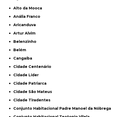
Alto da Mooca
Anália Franco
Aricanduva
Artur Alvim
Belenzinho
Belém
Cangaíba
Cidade Centenário
Cidade Líder
Cidade Patriarca
Cidade São Mateus
Cidade Tiradentes
Conjunto Habitacional Padre Manoel da Nóbrega
Conjunto Habitacional Teotonio Vilela