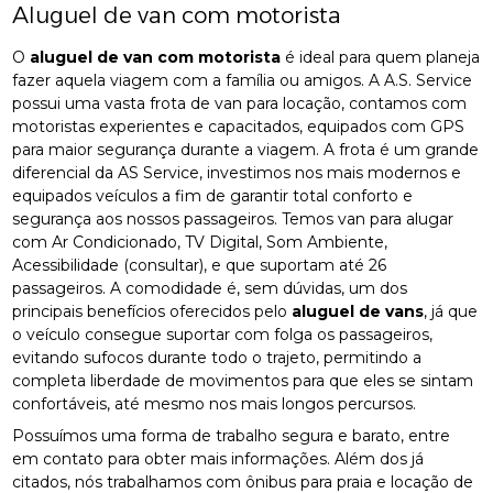
Aluguel de van com motorista
O
aluguel de van com motorista
é ideal para quem planeja
fazer aquela viagem com a família ou amigos. A A.S. Service
possui uma vasta frota de van para locação, contamos com
motoristas experientes e capacitados, equipados com GPS
para maior segurança durante a viagem. A frota é um grande
diferencial da AS Service, investimos nos mais modernos e
equipados veículos a fim de garantir total conforto e
segurança aos nossos passageiros. Temos van para alugar
com Ar Condicionado, TV Digital, Som Ambiente,
Acessibilidade (consultar), e que suportam até 26
passageiros. A comodidade é, sem dúvidas, um dos
principais benefícios oferecidos pelo
aluguel de vans
, já que
o veículo consegue suportar com folga os passageiros,
evitando sufocos durante todo o trajeto, permitindo a
completa liberdade de movimentos para que eles se sintam
confortáveis, até mesmo nos mais longos percursos.
Possuímos uma forma de trabalho segura e barato, entre
em contato para obter mais informações. Além dos já
citados, nós trabalhamos com ônibus para praia e locação de