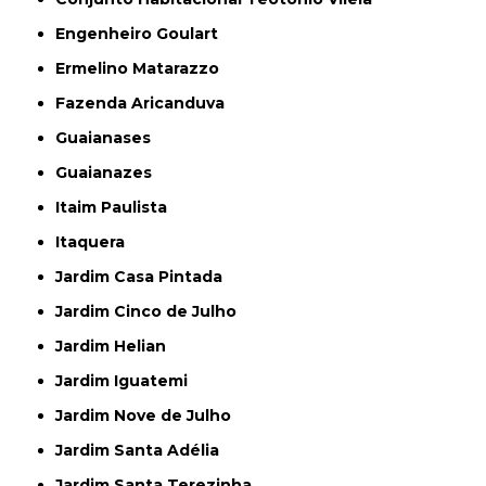
Engenheiro Goulart
Ermelino Matarazzo
Fazenda Aricanduva
Guaianases
Guaianazes
Itaim Paulista
Itaquera
Jardim Casa Pintada
Jardim Cinco de Julho
Jardim Helian
Jardim Iguatemi
Jardim Nove de Julho
Jardim Santa Adélia
Jardim Santa Terezinha