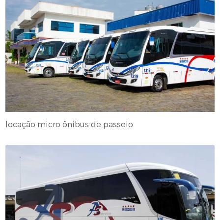
locação micro ônibus de passeio