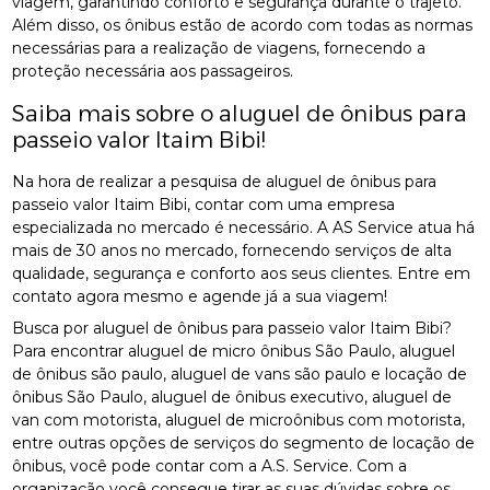
viagem, garantindo conforto e segurança durante o trajeto.
Além disso, os ônibus estão de acordo com todas as normas
necessárias para a realização de viagens, fornecendo a
proteção necessária aos passageiros.
Saiba mais sobre o aluguel de ônibus para
passeio valor Itaim Bibi!
Na hora de realizar a pesquisa de aluguel de ônibus para
passeio valor Itaim Bibi, contar com uma empresa
especializada no mercado é necessário. A AS Service atua há
mais de 30 anos no mercado, fornecendo serviços de alta
qualidade, segurança e conforto aos seus clientes. Entre em
contato agora mesmo e agende já a sua viagem!
Busca por aluguel de ônibus para passeio valor Itaim Bibi?
Para encontrar aluguel de micro ônibus São Paulo, aluguel
de ônibus são paulo, aluguel de vans são paulo e locação de
ônibus São Paulo, aluguel de ônibus executivo, aluguel de
van com motorista, aluguel de microônibus com motorista,
entre outras opções de serviços do segmento de locação de
ônibus, você pode contar com a A.S. Service. Com a
organização você consegue tirar as suas dúvidas sobre os