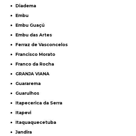
Diadema
Embu
Embu Guaçú
Embu das Artes
Ferraz de Vasconcelos
Francisco Morato
Franco da Rocha
GRANJA VIANA
Guararema
Guarulhos
Itapecerica da Serra
Itapevi
Itaquaquecetuba
Jandira