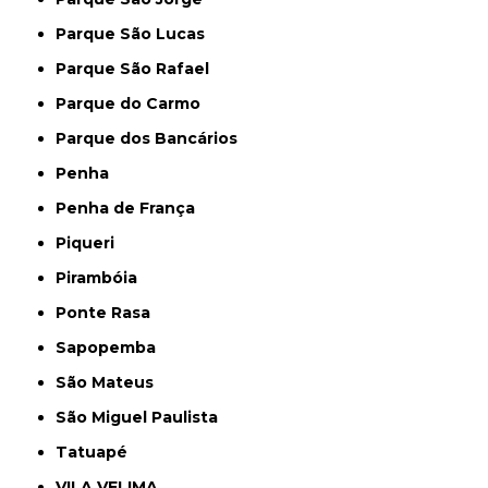
Parque São Lucas
Parque São Rafael
Parque do Carmo
Parque dos Bancários
Penha
Penha de França
Piqueri
Pirambóia
Ponte Rasa
Sapopemba
São Mateus
São Miguel Paulista
Tatuapé
VILA VELIMA