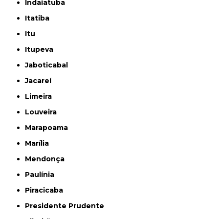
Indaiatuba
Itatiba
Itu
Itupeva
Jaboticabal
Jacareí
Limeira
Louveira
Marapoama
Marília
Mendonça
Paulínia
Piracicaba
Presidente Prudente