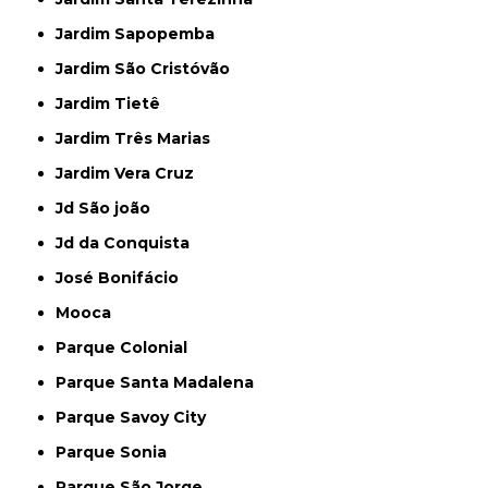
Jardim Sapopemba
Jardim São Cristóvão
Jardim Tietê
Jardim Três Marias
Jardim Vera Cruz
Jd São joão
Jd da Conquista
José Bonifácio
Mooca
Parque Colonial
Parque Santa Madalena
Parque Savoy City
Parque Sonia
Parque São Jorge