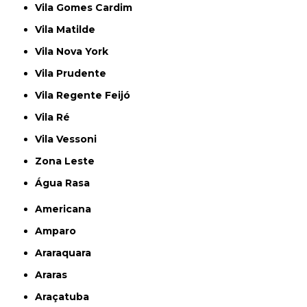
Vila Gomes Cardim
Vila Matilde
Vila Nova York
Vila Prudente
Vila Regente Feijó
Vila Ré
Vila Vessoni
Zona Leste
Água Rasa
Americana
Amparo
Araraquara
Araras
Araçatuba