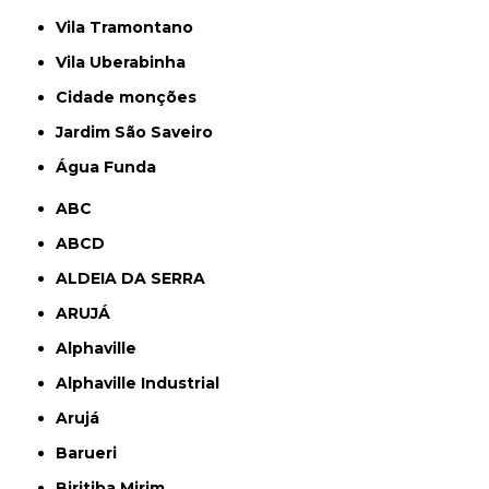
Vila Tramontano
Vila Uberabinha
cidade monções
jardim São Saveiro
Água Funda
ABC
ABCD
ALDEIA DA SERRA
ARUJÁ
Alphaville
Alphaville Industrial
Arujá
Barueri
Biritiba Mirim