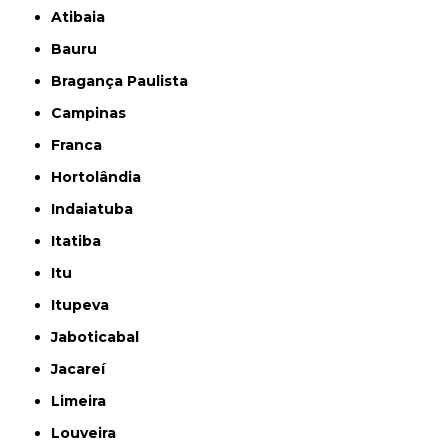
Atibaia
Bauru
Bragança Paulista
Campinas
Franca
Hortolândia
Indaiatuba
Itatiba
Itu
Itupeva
Jaboticabal
Jacareí
Limeira
Louveira