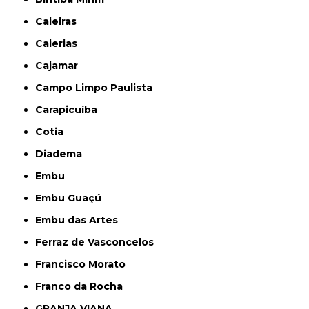
Caieiras
Caierias
Cajamar
Campo Limpo Paulista
Carapicuíba
Cotia
Diadema
Embu
Embu Guaçú
Embu das Artes
Ferraz de Vasconcelos
Francisco Morato
Franco da Rocha
GRANJA VIANA