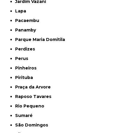
Jardim Vazani
Lapa
Pacaembu
Panamby
Parque Maria Domitila
Perdizes
Perus
Pinheiros
Pirituba
Praça da Arvore
Raposo Tavares
Rio Pequeno
Sumaré
São Domingos