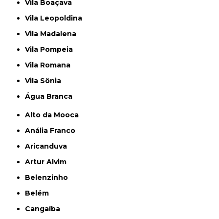
Vila Boaçava
Vila Leopoldina
Vila Madalena
Vila Pompeia
Vila Romana
Vila Sônia
Água Branca
Alto da Mooca
Anália Franco
Aricanduva
Artur Alvim
Belenzinho
Belém
Cangaíba