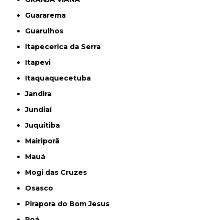
Guararema
Guarulhos
Itapecerica da Serra
Itapevi
Itaquaquecetuba
Jandira
Jundiaí
Juquitiba
Mairiporã
Mauá
Mogi das Cruzes
Osasco
Pirapora do Bom Jesus
Poá