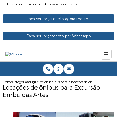
Entre em contato com um de nossos especialistas!
Faça seu orçamento agora mesmo
Faça seu orçamento por Whatsapp
Home
Categorias
aluguel de onibus
onibus para alugar
locacoes de onibus para excur
Locações de ônibus para Excursão
Embu das Artes