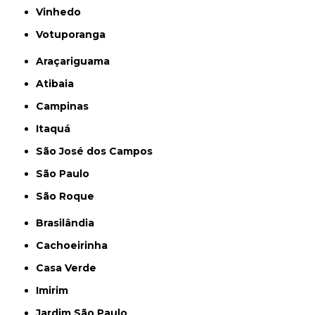
Vinhedo
Votuporanga
Araçariguama
Atibaia
Campinas
Itaquá
São José dos Campos
São Paulo
São Roque
Brasilândia
Cachoeirinha
Casa Verde
Imirim
Jardim São Paulo