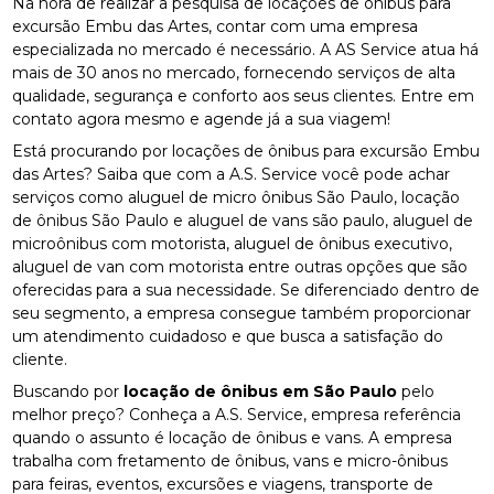
Na hora de realizar a pesquisa de locações de ônibus para
excursão Embu das Artes, contar com uma empresa
especializada no mercado é necessário. A AS Service atua há
mais de 30 anos no mercado, fornecendo serviços de alta
qualidade, segurança e conforto aos seus clientes. Entre em
contato agora mesmo e agende já a sua viagem!
Está procurando por locações de ônibus para excursão Embu
das Artes? Saiba que com a A.S. Service você pode achar
serviços como aluguel de micro ônibus São Paulo, locação
de ônibus São Paulo e aluguel de vans são paulo, aluguel de
microônibus com motorista, aluguel de ônibus executivo,
aluguel de van com motorista entre outras opções que são
oferecidas para a sua necessidade. Se diferenciado dentro de
seu segmento, a empresa consegue também proporcionar
um atendimento cuidadoso e que busca a satisfação do
cliente.
Buscando por
locação de ônibus em São Paulo
pelo
melhor preço? Conheça a A.S. Service, empresa referência
quando o assunto é locação de ônibus e vans. A empresa
trabalha com fretamento de ônibus, vans e micro-ônibus
para feiras, eventos, excursões e viagens, transporte de