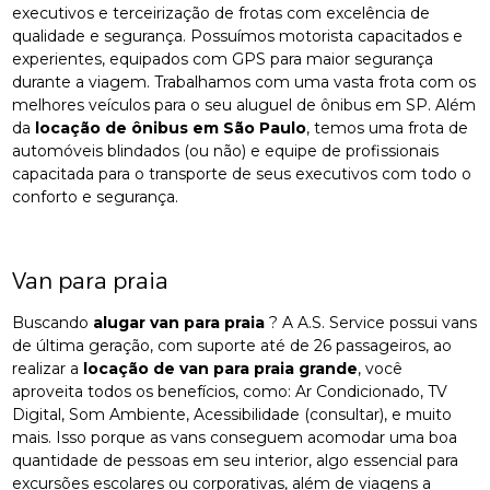
executivos e terceirização de frotas com excelência de
qualidade e segurança. Possuímos motorista capacitados e
experientes, equipados com GPS para maior segurança
durante a viagem. Trabalhamos com uma vasta frota com os
melhores veículos para o seu aluguel de ônibus em SP. Além
da
locação de ônibus em São Paulo
, temos uma frota de
automóveis blindados (ou não) e equipe de profissionais
capacitada para o transporte de seus executivos com todo o
conforto e segurança.
Van para praia
Buscando
alugar van para praia
? A A.S. Service possui vans
de última geração, com suporte até de 26 passageiros, ao
realizar a
locação de van para praia grande
, você
aproveita todos os benefícios, como: Ar Condicionado, TV
Digital, Som Ambiente, Acessibilidade (consultar), e muito
mais. Isso porque as vans conseguem acomodar uma boa
quantidade de pessoas em seu interior, algo essencial para
excursões escolares ou corporativas, além de viagens a