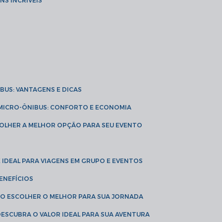
NS INCRÍVEIS
IBUS: VANTAGENS E DICAS
E MICRO-ÔNIBUS: CONFORTO E ECONOMIA
COLHER A MELHOR OPÇÃO PARA SEU EVENTO
É IDEAL PARA VIAGENS EM GRUPO E EVENTOS
ENEFÍCIOS
OMO ESCOLHER O MELHOR PARA SUA JORNADA
 DESCUBRA O VALOR IDEAL PARA SUA AVENTURA