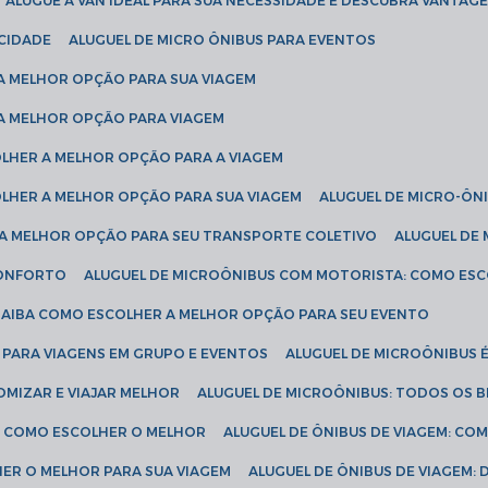
ALUGUE A VAN IDEAL PARA SUA NECESSIDADE E DESCUBRA VANTAGE
ICIDADE
ALUGUEL DE MICRO ÔNIBUS PARA EVENTOS
 A MELHOR OPÇÃO PARA SUA VIAGEM
 A MELHOR OPÇÃO PARA VIAGEM
COLHER A MELHOR OPÇÃO PARA A VIAGEM
COLHER A MELHOR OPÇÃO PARA SUA VIAGEM
ALUGUEL DE MICRO-ÔN
R A MELHOR OPÇÃO PARA SEU TRANSPORTE COLETIVO
ALUGUEL D
 CONFORTO
ALUGUEL DE MICROÔNIBUS COM MOTORISTA: COMO ES
 SAIBA COMO ESCOLHER A MELHOR OPÇÃO PARA SEU EVENTO
L PARA VIAGENS EM GRUPO E EVENTOS
ALUGUEL DE MICROÔNIBUS 
OMIZAR E VIAJAR MELHOR
ALUGUEL DE MICROÔNIBUS: TODOS OS B
S: COMO ESCOLHER O MELHOR
ALUGUEL DE ÔNIBUS DE VIAGEM: C
HER O MELHOR PARA SUA VIAGEM
ALUGUEL DE ÔNIBUS DE VIAGEM: