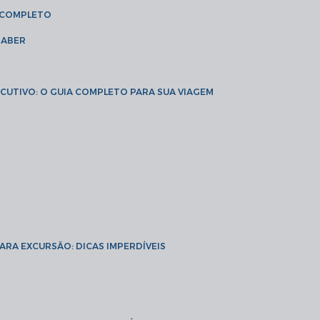
A COMPLETO
SABER
XECUTIVO: O GUIA COMPLETO PARA SUA VIAGEM
PARA EXCURSÃO: DICAS IMPERDÍVEIS