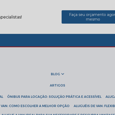
Faça seu orçamento ago
ecialistas!
mesmo
BLOG
ARTIGOS
AL
ÔNIBUS PARA LOCAÇÃO: SOLUÇÃO PRÁTICA E ACESSÍVEL
ALU
DE VAN: COMO ESCOLHER A MELHOR OPÇÃO
ALUGUÉIS DE VAN: FLEX