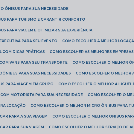
RO ÔNIBUS PARA SUA NECESSIDADE
BUS PARA TURISMO E GARANTIR CONFORTO
US PARA VIAGEM E OTIMIZAR SUA EXPERIÊNCIA
EXECUTIVA PARA SEU EVENTO
COMO ESCOLHER A MELHOR LOCAÇÃ
L COM DICAS PRÁTICAS
COMO ESCOLHER AS MELHORES EMPRESAS
 COM VANS PARA SEU TRANSPORTE
COMO ESCOLHER O MELHOR Ô
ROÔNIBUS PARA SUAS NECESSIDADES
COMO ESCOLHER O MELHOR A
US PARA VIAGEM EM GRUPO
COMO ESCOLHER O MELHOR ALUGUEL 
S COM MOTORISTA PARA SUA NECESSIDADE
COMO ESCOLHER O ME
ARA LOCAÇÃO
COMO ESCOLHER O MELHOR MICRO ÔNIBUS PARA T
GAR PARA A SUA VIAGEM
COMO ESCOLHER O MELHOR ÔNIBUS PAR
GAR PARA SUA VIAGEM
COMO ESCOLHER O MELHOR SERVIÇO DE A