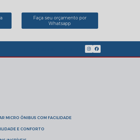
ra
Faça seu orçamento por
Whatsapp
(11) 2902-8888
(11) 95785-3189
GAR MICRO ÔNIBUS COM FACILIDADE
IBILIDADE E CONFORTO