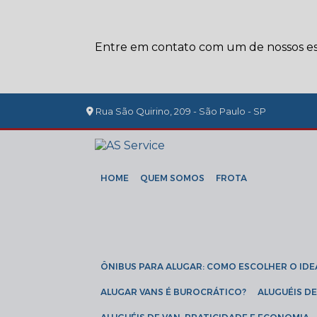
Entre em contato com um de nossos esp
Rua São Quirino, 209 - São Paulo - SP
HOME
QUEM SOMOS
FROTA
ÔNIBUS PARA ALUGAR: COMO ESCOLHER O IDE
ALUGAR VANS É BUROCRÁTICO?
ALUGUÉIS 