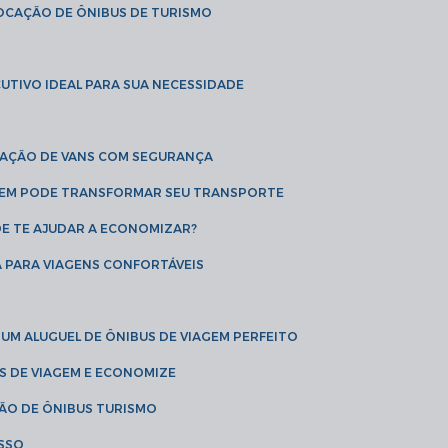
LOCAÇÃO DE ÔNIBUS DE TURISMO
UTIVO IDEAL PARA SUA NECESSIDADE
CAÇÃO DE VANS COM SEGURANÇA
AGEM PODE TRANSFORMAR SEU TRANSPORTE
DE TE AJUDAR A ECONOMIZAR?
A PARA VIAGENS CONFORTÁVEIS
 UM ALUGUEL DE ÔNIBUS DE VIAGEM PERFEITO
US DE VIAGEM E ECONOMIZE
ÇÃO DE ÔNIBUS TURISMO
ESSO