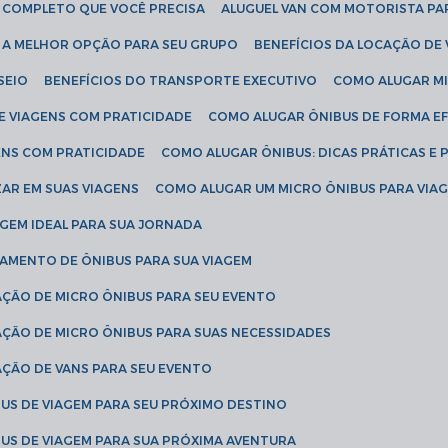
IA COMPLETO QUE VOCÊ PRECISA
ALUGUEL VAN COM MOTORISTA PA
R A MELHOR OPÇÃO PARA SEU GRUPO
BENEFÍCIOS DA LOCAÇÃO DE
SEIO
BENEFÍCIOS DO TRANSPORTE EXECUTIVO
COMO ALUGAR M
E VIAGENS COM PRATICIDADE
COMO ALUGAR ÔNIBUS DE FORMA EF
ENS COM PRATICIDADE
COMO ALUGAR ÔNIBUS: DICAS PRÁTICAS E 
AR EM SUAS VIAGENS
COMO ALUGAR UM MICRO ÔNIBUS PARA VI
AGEM IDEAL PARA SUA JORNADA
TAMENTO DE ÔNIBUS PARA SUA VIAGEM
AÇÃO DE MICRO ÔNIBUS PARA SEU EVENTO
AÇÃO DE MICRO ÔNIBUS PARA SUAS NECESSIDADES
AÇÃO DE VANS PARA SEU EVENTO
US DE VIAGEM PARA SEU PRÓXIMO DESTINO
US DE VIAGEM PARA SUA PRÓXIMA AVENTURA