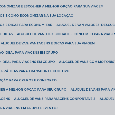
ECONOMIZAR E ESCOLHER A MELHOR OPÇÃO PARA SUA VIAGEM
EÇOS E COMO ECONOMIZAR NA SUA LOCAÇÃO
ÇOS E DICAS PARA ECONOMIZAR
ALUGUEL DE VAN VALORES: DESCU
E DICAS
ALUGUEL DE VAN: FLEXIBILIDADE E CONFORTO PARA VIAGE
ALUGUEL DE VAN: VANTAGENS E DICAS PARA SUA VIAGEM
ÃO IDEAL PARA VIAGENS EM GRUPO
O IDEAL PARA VIAGENS EM GRUPO
ALUGUEL DE VANS COM MOTORIS
S PRÁTICAS PARA TRANSPORTE COLETIVO
 OPÇÃO PARA GRUPOS E CONFORTO
LHER A MELHOR OPÇÃO PARA SEU GRUPO
ALUGUEL DE VANS PARA 
TAGENS
ALUGUEL DE VANS PARA VIAGENS CONFORTÁVEIS
ALUGUE
PARA VIAGENS EM GRUPO E EVENTOS