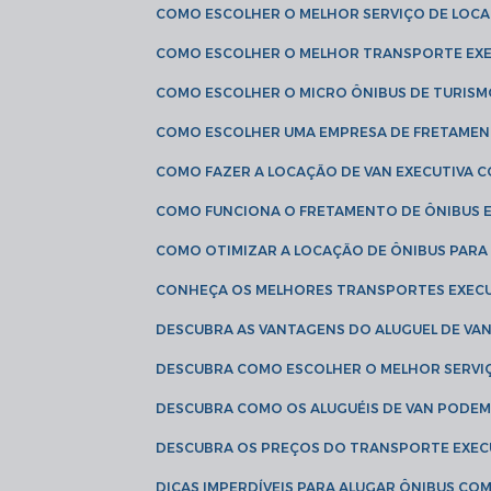
COMO ESCOLHER O MELHOR SERVIÇO DE LOC
COMO ESCOLHER O MELHOR TRANSPORTE EXE
COMO ESCOLHER O MICRO ÔNIBUS DE TURISM
COMO ESCOLHER UMA EMPRESA DE FRETAMEN
COMO FAZER A LOCAÇÃO DE VAN EXECUTIVA 
COMO FUNCIONA O FRETAMENTO DE ÔNIBUS 
COMO OTIMIZAR A LOCAÇÃO DE ÔNIBUS PARA
CONHEÇA OS MELHORES TRANSPORTES EXEC
DESCUBRA AS VANTAGENS DO ALUGUEL DE V
DESCUBRA COMO ESCOLHER O MELHOR SERVIÇ
DESCUBRA COMO OS ALUGUÉIS DE VAN PODEM 
DESCUBRA OS PREÇOS DO TRANSPORTE EXEC
DICAS IMPERDÍVEIS PARA ALUGAR ÔNIBUS C