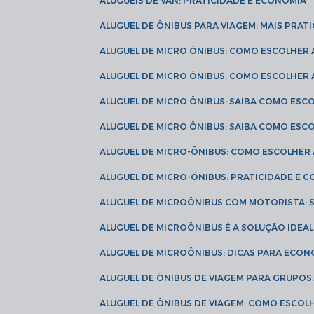
ALUGUÉIS DE VAN: PRATICIDADE E ECONOMIA
ALUGUEL DE ÔNIBUS PARA VIAGEM: MAIS PRAT
ALUGUEL DE MICRO ÔNIBUS: COMO ESCOLHER
ALUGUEL DE MICRO ÔNIBUS: COMO ESCOLHER
ALUGUEL DE MICRO ÔNIBUS: SAIBA COMO ES
ALUGUEL DE MICRO ÔNIBUS: SAIBA COMO ES
ALUGUEL DE MICRO-ÔNIBUS: COMO ESCOLHE
ALUGUEL DE MICRO-ÔNIBUS: PRATICIDADE E
ALUGUEL DE MICROÔNIBUS COM MOTORISTA:
ALUGUEL DE MICROÔNIBUS É A SOLUÇÃO IDEA
ALUGUEL DE MICROÔNIBUS: DICAS PARA ECON
ALUGUEL DE ÔNIBUS DE VIAGEM PARA GRUPO
ALUGUEL DE ÔNIBUS DE VIAGEM: COMO ESCOL