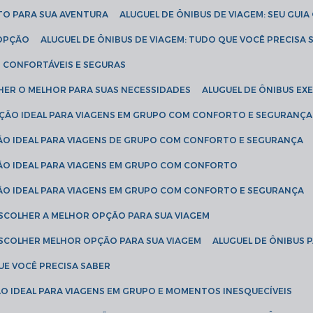
ETO PARA SUA AVENTURA
ALUGUEL DE ÔNIBUS DE VIAGEM: SEU GUI
 OPÇÃO
ALUGUEL DE ÔNIBUS DE VIAGEM: TUDO QUE VOCÊ PRECISA 
S CONFORTÁVEIS E SEGURAS
LHER O MELHOR PARA SUAS NECESSIDADES
ALUGUEL DE ÔNIBUS E
LUÇÃO IDEAL PARA VIAGENS EM GRUPO COM CONFORTO E SEGURANÇA
ÇÃO IDEAL PARA VIAGENS DE GRUPO COM CONFORTO E SEGURANÇA
ÇÃO IDEAL PARA VIAGENS EM GRUPO COM CONFORTO
ÇÃO IDEAL PARA VIAGENS EM GRUPO COM CONFORTO E SEGURANÇA
ESCOLHER A MELHOR OPÇÃO PARA SUA VIAGEM
ESCOLHER MELHOR OPÇÃO PARA SUA VIAGEM
ALUGUEL DE ÔNIBUS 
UE VOCÊ PRECISA SABER
ÇÃO IDEAL PARA VIAGENS EM GRUPO E MOMENTOS INESQUECÍVEIS