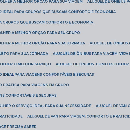
SCOLHER A MELHOR OPÇÃO PARA SUA VIAGEM
ALUGUEL DE ÔNIBUS P
ÇÃO IDEAL PARA GRUPOS QUE BUSCAM CONFORTO E ECONOMIA
PARA GRUPOS QUE BUSCAM CONFORTO E ECONOMIA
COLHER A MELHOR OPÇÃO PARA SEU GRUPO
COLHER A MELHOR OPÇÃO PARA SUA JORNADA
ALUGUEL DE ÔNIBUS
PLETO PARA SUA JORNADA
ALUGUEL DE ÔNIBUS PARA VIAGEM: VEJA
SCOLHER O MELHOR SERVIÇO
ALUGUEL DE ÔNIBUS: COMO ESCOLHER
O IDEAL PARA VIAGENS CONFORTÁVEIS E SEGURAS
ÃO PRÁTICA PARA VIAGENS EM GRUPO
ENS CONFORTÁVEIS E SEGURAS
OLHER O SERVIÇO IDEAL PARA SUA NECESSIDADE
ALUGUEL DE VAN
PRATICIDADE
ALUGUEL DE VAN PARA VIAGEM: CONFORTO E PRATIC
VOCÊ PRECISA SABER