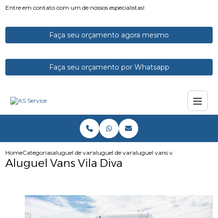
Entre em contato com um de nossos especialistas!
Faça seu orçamento agora mesmo
Faça seu orçamento por Whatsapp
Home
Categorias
aluguel de vans
aluguel de vans para feiras
aluguel vans vila diva
Aluguel Vans Vila Diva