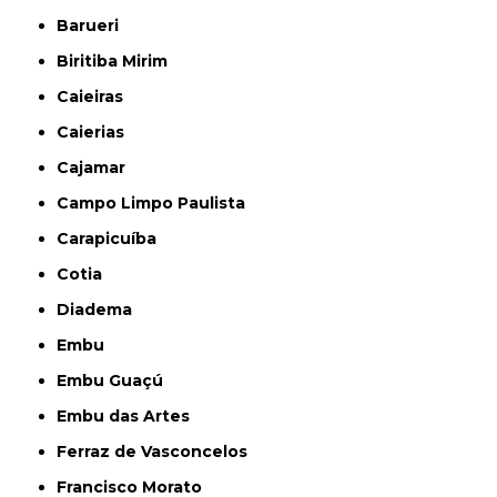
Barueri
Biritiba Mirim
Caieiras
Caierias
Cajamar
Campo Limpo Paulista
Carapicuíba
Cotia
Diadema
Embu
Embu Guaçú
Embu das Artes
Ferraz de Vasconcelos
Francisco Morato