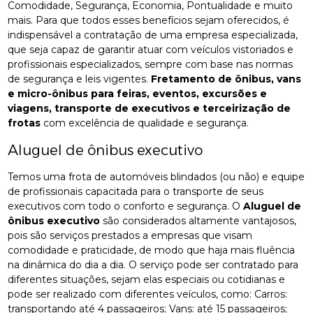
Comodidade, Segurança, Economia, Pontualidade e muito
mais. Para que todos esses benefícios sejam oferecidos, é
indispensável a contratação de uma empresa especializada,
que seja capaz de garantir atuar com veículos vistoriados e
profissionais especializados, sempre com base nas normas
de segurança e leis vigentes.
Fretamento de ônibus, vans
e micro-ônibus para feiras, eventos, excursões e
viagens, transporte de executivos e terceirização de
frotas
com excelência de qualidade e segurança.
Aluguel de ônibus executivo
Temos uma frota de automóveis blindados (ou não) e equipe
de profissionais capacitada para o transporte de seus
executivos com todo o conforto e segurança. O
Aluguel de
ônibus executivo
são considerados altamente vantajosos,
pois são serviços prestados a empresas que visam
comodidade e praticidade, de modo que haja mais fluência
na dinâmica do dia a dia. O serviço pode ser contratado para
diferentes situações, sejam elas especiais ou cotidianas e
pode ser realizado com diferentes veículos, como: Carros:
transportando até 4 passageiros; Vans: até 15 passageiros;