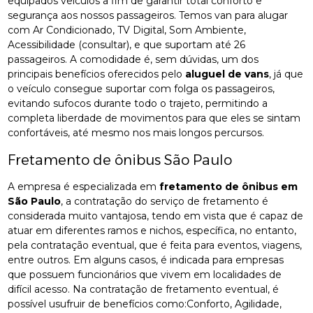
equipados veículos a fim de garantir total conforto e
segurança aos nossos passageiros. Temos van para alugar
com Ar Condicionado, TV Digital, Som Ambiente,
Acessibilidade (consultar), e que suportam até 26
passageiros. A comodidade é, sem dúvidas, um dos
principais benefícios oferecidos pelo
aluguel de vans
, já que
o veículo consegue suportar com folga os passageiros,
evitando sufocos durante todo o trajeto, permitindo a
completa liberdade de movimentos para que eles se sintam
confortáveis, até mesmo nos mais longos percursos.
Fretamento de ônibus São Paulo
A empresa é especializada em
fretamento de ônibus em
São Paulo
, a contratação do serviço de fretamento é
considerada muito vantajosa, tendo em vista que é capaz de
atuar em diferentes ramos e nichos, específica, no entanto,
pela contratação eventual, que é feita para eventos, viagens,
entre outros. Em alguns casos, é indicada para empresas
que possuem funcionários que vivem em localidades de
difícil acesso. Na contratação de fretamento eventual, é
possível usufruir de benefícios como:Conforto, Agilidade,