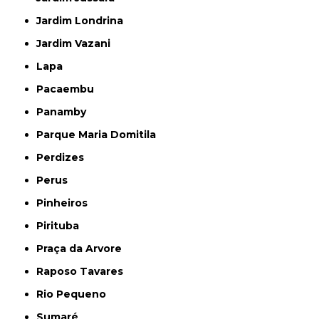
Jardim Londrina
Jardim Vazani
Lapa
Pacaembu
Panamby
Parque Maria Domitila
Perdizes
Perus
Pinheiros
Pirituba
Praça da Arvore
Raposo Tavares
Rio Pequeno
Sumaré