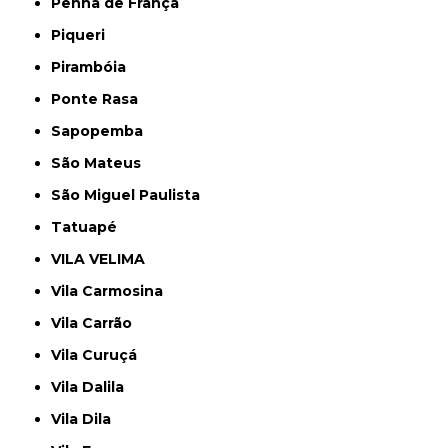
Penha de França
Piqueri
Pirambóia
Ponte Rasa
Sapopemba
São Mateus
São Miguel Paulista
Tatuapé
VILA VELIMA
Vila Carmosina
Vila Carrão
Vila Curuçá
Vila Dalila
Vila Dila