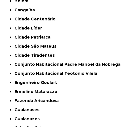
Belém
Cangaíba
Cidade Centenário
Cidade Líder
Cidade Patriarca
Cidade São Mateus
Cidade Tiradentes
Conjunto Habitacional Padre Manoel da Nóbrega
Conjunto Habitacional Teotonio Vilela
Engenheiro Goulart
Ermelino Matarazzo
Fazenda Aricanduva
Guaianases
Guaianazes