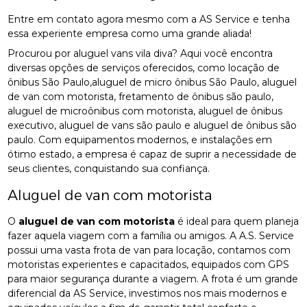
Entre em contato agora mesmo com a AS Service e tenha
essa experiente empresa como uma grande aliada!
Procurou por aluguel vans vila diva? Aqui você encontra
diversas opções de serviços oferecidos, como locação de
ônibus São Paulo,aluguel de micro ônibus São Paulo, aluguel
de van com motorista, fretamento de ônibus são paulo,
aluguel de microônibus com motorista, aluguel de ônibus
executivo, aluguel de vans são paulo e aluguel de ônibus são
paulo. Com equipamentos modernos, e instalações em
ótimo estado, a empresa é capaz de suprir a necessidade de
seus clientes, conquistando sua confiança.
Aluguel de van com motorista
O
aluguel de van com motorista
é ideal para quem planeja
fazer aquela viagem com a família ou amigos. A A.S. Service
possui uma vasta frota de van para locação, contamos com
motoristas experientes e capacitados, equipados com GPS
para maior segurança durante a viagem. A frota é um grande
diferencial da AS Service, investimos nos mais modernos e