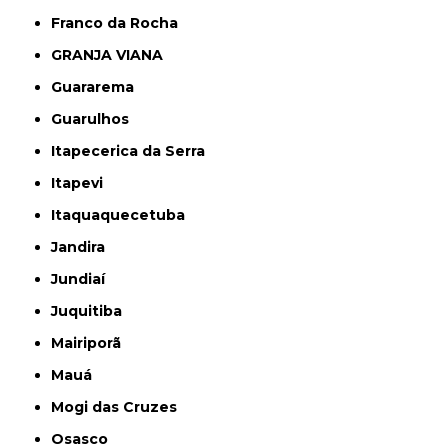
Franco da Rocha
GRANJA VIANA
Guararema
Guarulhos
Itapecerica da Serra
Itapevi
Itaquaquecetuba
Jandira
Jundiaí
Juquitiba
Mairiporã
Mauá
Mogi das Cruzes
Osasco