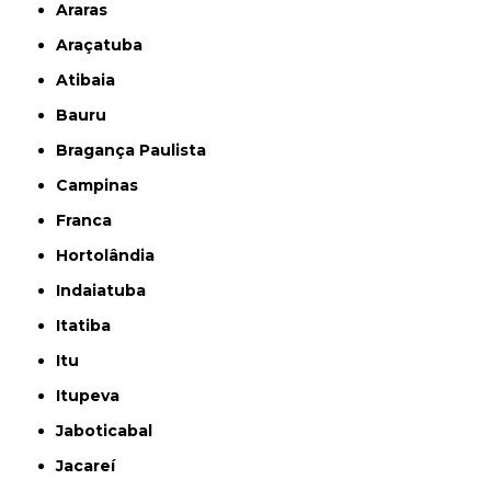
Araras
Araçatuba
Atibaia
Bauru
Bragança Paulista
Campinas
Franca
Hortolândia
Indaiatuba
Itatiba
Itu
Itupeva
Jaboticabal
Jacareí