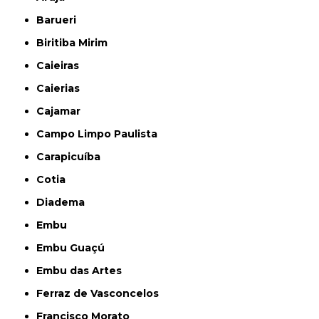
Barueri
Biritiba Mirim
Caieiras
Caierias
Cajamar
Campo Limpo Paulista
Carapicuíba
Cotia
Diadema
Embu
Embu Guaçú
Embu das Artes
Ferraz de Vasconcelos
Francisco Morato