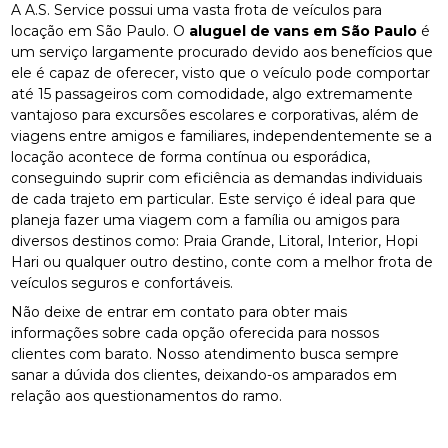
A A.S. Service possui uma vasta frota de veículos para
locação em São Paulo. O
aluguel de vans em São Paulo
é
um serviço largamente procurado devido aos benefícios que
ele é capaz de oferecer, visto que o veículo pode comportar
até 15 passageiros com comodidade, algo extremamente
vantajoso para excursões escolares e corporativas, além de
viagens entre amigos e familiares, independentemente se a
locação acontece de forma contínua ou esporádica,
conseguindo suprir com eficiência as demandas individuais
de cada trajeto em particular. Este serviço é ideal para que
planeja fazer uma viagem com a família ou amigos para
diversos destinos como: Praia Grande, Litoral, Interior, Hopi
Hari ou qualquer outro destino, conte com a melhor frota de
veículos seguros e confortáveis.
Não deixe de entrar em contato para obter mais
informações sobre cada opção oferecida para nossos
clientes com barato. Nosso atendimento busca sempre
sanar a dúvida dos clientes, deixando-os amparados em
relação aos questionamentos do ramo.