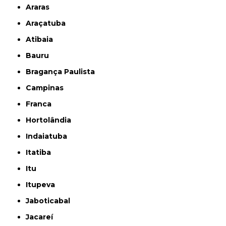
Araras
Araçatuba
Atibaia
Bauru
Bragança Paulista
Campinas
Franca
Hortolândia
Indaiatuba
Itatiba
Itu
Itupeva
Jaboticabal
Jacareí