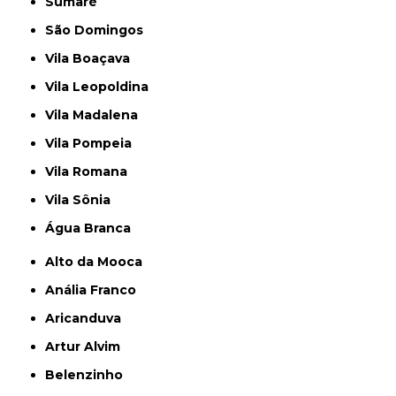
Sumaré
São Domingos
Vila Boaçava
Vila Leopoldina
Vila Madalena
Vila Pompeia
Vila Romana
Vila Sônia
Água Branca
Alto da Mooca
Anália Franco
Aricanduva
Artur Alvim
Belenzinho