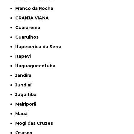
Franco da Rocha
GRANJA VIANA
Guararema
Guarulhos
Itapecerica da Serra
Itapevi
Itaquaquecetuba
Jandira
Jundiaí
Juquitiba
Mairiporã
Mauá
Mogi das Cruzes
Osasco