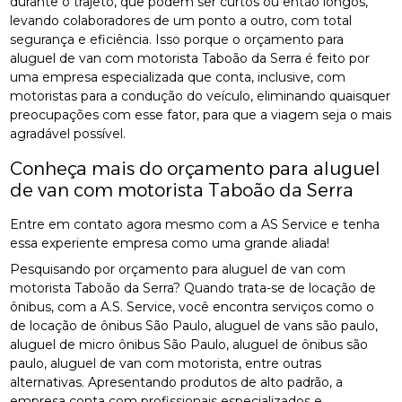
durante o trajeto, que podem ser curtos ou então longos,
levando colaboradores de um ponto a outro, com total
segurança e eficiência. Isso porque o orçamento para
aluguel de van com motorista Taboão da Serra é feito por
uma empresa especializada que conta, inclusive, com
motoristas para a condução do veículo, eliminando quaisquer
preocupações com esse fator, para que a viagem seja o mais
agradável possível.
Conheça mais do orçamento para aluguel
de van com motorista Taboão da Serra
Entre em contato agora mesmo com a AS Service e tenha
essa experiente empresa como uma grande aliada!
Pesquisando por orçamento para aluguel de van com
motorista Taboão da Serra? Quando trata-se de locação de
ônibus, com a A.S. Service, você encontra serviços como o
de locação de ônibus São Paulo, aluguel de vans são paulo,
aluguel de micro ônibus São Paulo, aluguel de ônibus são
paulo, aluguel de van com motorista, entre outras
alternativas. Apresentando produtos de alto padrão, a
empresa conta com profissionais especializados e