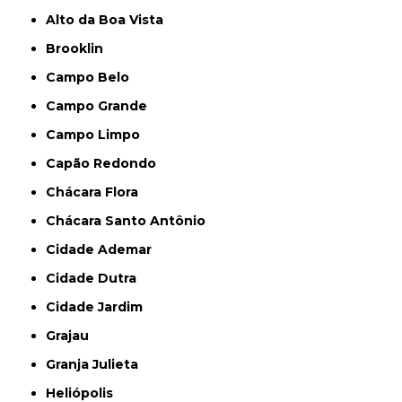
Alto da Boa Vista
Brooklin
Campo Belo
Campo Grande
Campo Limpo
Capão Redondo
Chácara Flora
Chácara Santo Antônio
Cidade Ademar
Cidade Dutra
Cidade Jardim
Grajau
Granja Julieta
Heliópolis