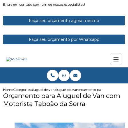
Entre em contato com um de nossos especialistas!
Faça seu orçamento agora mesmo
Faça seu orçamento por Whatsapp
Home
Categorias
aluguel de vans
aluguel de vans para feiras
orcamento para aluguel de va
Orçamento para Aluguel de Van com
Motorista Taboão da Serra