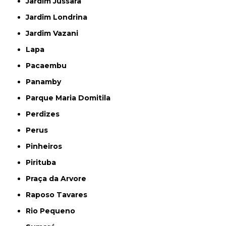
Jardim Jussara
Jardim Londrina
Jardim Vazani
Lapa
Pacaembu
Panamby
Parque Maria Domitila
Perdizes
Perus
Pinheiros
Pirituba
Praça da Arvore
Raposo Tavares
Rio Pequeno