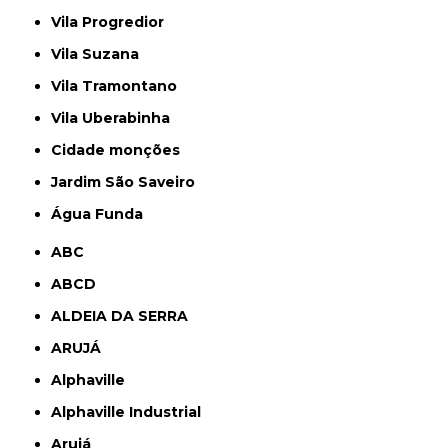
Vila Progredior
Vila Suzana
Vila Tramontano
Vila Uberabinha
cidade monções
jardim São Saveiro
Água Funda
ABC
ABCD
ALDEIA DA SERRA
ARUJÁ
Alphaville
Alphaville Industrial
Arujá