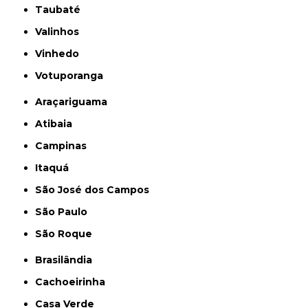
Taubaté
Valinhos
Vinhedo
Votuporanga
Araçariguama
Atibaia
Campinas
Itaquá
São José dos Campos
São Paulo
São Roque
Brasilândia
Cachoeirinha
Casa Verde