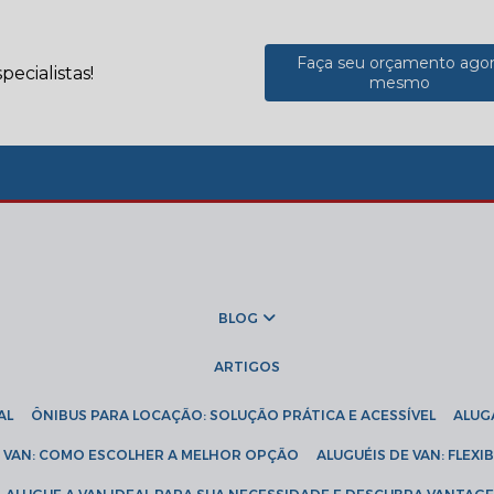
Faça seu orçamento ago
ecialistas!
mesmo
BLOG
ARTIGOS
AL
ÔNIBUS PARA LOCAÇÃO: SOLUÇÃO PRÁTICA E ACESSÍVEL
ALU
DE VAN: COMO ESCOLHER A MELHOR OPÇÃO
ALUGUÉIS DE VAN: FLEX