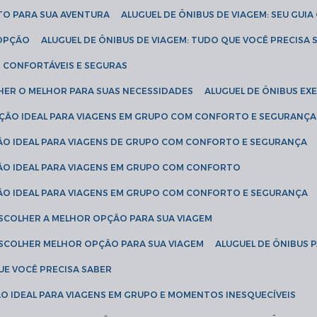
ETO PARA SUA AVENTURA
ALUGUEL DE ÔNIBUS DE VIAGEM: SEU GUI
 OPÇÃO
ALUGUEL DE ÔNIBUS DE VIAGEM: TUDO QUE VOCÊ PRECISA 
S CONFORTÁVEIS E SEGURAS
LHER O MELHOR PARA SUAS NECESSIDADES
ALUGUEL DE ÔNIBUS E
LUÇÃO IDEAL PARA VIAGENS EM GRUPO COM CONFORTO E SEGURANÇA
ÇÃO IDEAL PARA VIAGENS DE GRUPO COM CONFORTO E SEGURANÇA
ÇÃO IDEAL PARA VIAGENS EM GRUPO COM CONFORTO
ÇÃO IDEAL PARA VIAGENS EM GRUPO COM CONFORTO E SEGURANÇA
ESCOLHER A MELHOR OPÇÃO PARA SUA VIAGEM
ESCOLHER MELHOR OPÇÃO PARA SUA VIAGEM
ALUGUEL DE ÔNIBUS 
UE VOCÊ PRECISA SABER
ÇÃO IDEAL PARA VIAGENS EM GRUPO E MOMENTOS INESQUECÍVEIS