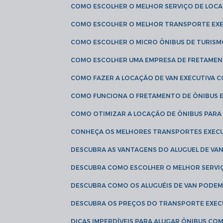
COMO ESCOLHER O MELHOR SERVIÇO DE LOC
COMO ESCOLHER O MELHOR TRANSPORTE EXE
COMO ESCOLHER O MICRO ÔNIBUS DE TURISM
COMO ESCOLHER UMA EMPRESA DE FRETAMEN
COMO FAZER A LOCAÇÃO DE VAN EXECUTIVA 
COMO FUNCIONA O FRETAMENTO DE ÔNIBUS 
COMO OTIMIZAR A LOCAÇÃO DE ÔNIBUS PARA
CONHEÇA OS MELHORES TRANSPORTES EXEC
DESCUBRA AS VANTAGENS DO ALUGUEL DE V
DESCUBRA COMO ESCOLHER O MELHOR SERVIÇ
DESCUBRA COMO OS ALUGUÉIS DE VAN PODEM 
DESCUBRA OS PREÇOS DO TRANSPORTE EXEC
DICAS IMPERDÍVEIS PARA ALUGAR ÔNIBUS C