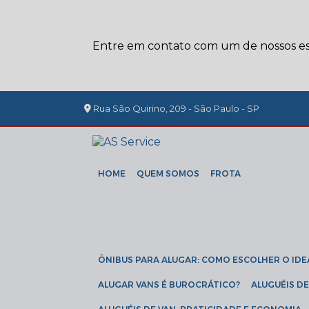
Entre em contato com um de nossos esp
Rua São Quirino, 209 - São Paulo - SP
HOME
QUEM SOMOS
FROTA
ÔNIBUS PARA ALUGAR: COMO ESCOLHER O IDE
ALUGAR VANS É BUROCRÁTICO?
ALUGUÉIS 