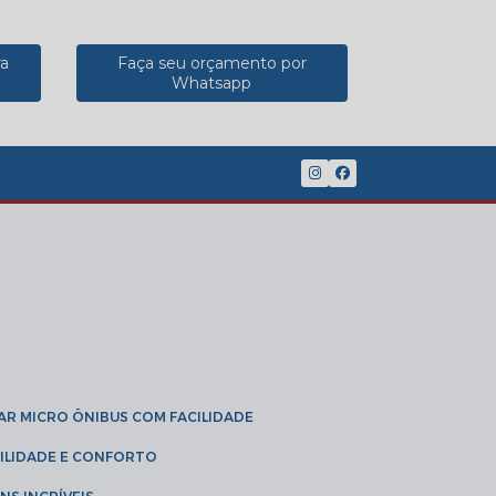
ra
Faça seu orçamento por
Whatsapp
(11) 2902-8888
(11) 95785-3189
GAR MICRO ÔNIBUS COM FACILIDADE
IBILIDADE E CONFORTO