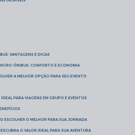
NS INCRÍVEIS
IBUS: VANTAGENS E DICAS
E MICRO-ÔNIBUS: CONFORTO E ECONOMIA
COLHER A MELHOR OPÇÃO PARA SEU EVENTO
É IDEAL PARA VIAGENS EM GRUPO E EVENTOS
ENEFÍCIOS
OMO ESCOLHER O MELHOR PARA SUA JORNADA
 DESCUBRA O VALOR IDEAL PARA SUA AVENTURA