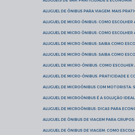
ALUGUÉIS DE VAN: PRATICIDADE E ECONOMIA
ALUGUEL DE ÔNIBUS PARA VIAGEM: MAIS PRAT
ALUGUEL DE MICRO ÔNIBUS: COMO ESCOLHER
ALUGUEL DE MICRO ÔNIBUS: COMO ESCOLHER
ALUGUEL DE MICRO ÔNIBUS: SAIBA COMO ES
ALUGUEL DE MICRO ÔNIBUS: SAIBA COMO ES
ALUGUEL DE MICRO-ÔNIBUS: COMO ESCOLHE
ALUGUEL DE MICRO-ÔNIBUS: PRATICIDADE E
ALUGUEL DE MICROÔNIBUS COM MOTORISTA:
ALUGUEL DE MICROÔNIBUS É A SOLUÇÃO IDEA
ALUGUEL DE MICROÔNIBUS: DICAS PARA ECON
ALUGUEL DE ÔNIBUS DE VIAGEM PARA GRUPO
ALUGUEL DE ÔNIBUS DE VIAGEM: COMO ESCOL