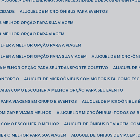
ALUGUE A VAN IDEAL PARA SUA NECESSIDADE E DESCUBRA VANTAGE
ICIDADE
ALUGUEL DE MICRO ÔNIBUS PARA EVENTOS
 A MELHOR OPÇÃO PARA SUA VIAGEM
 A MELHOR OPÇÃO PARA VIAGEM
COLHER A MELHOR OPÇÃO PARA A VIAGEM
COLHER A MELHOR OPÇÃO PARA SUA VIAGEM
ALUGUEL DE MICRO-ÔN
R A MELHOR OPÇÃO PARA SEU TRANSPORTE COLETIVO
ALUGUEL D
 CONFORTO
ALUGUEL DE MICROÔNIBUS COM MOTORISTA: COMO ES
 SAIBA COMO ESCOLHER A MELHOR OPÇÃO PARA SEU EVENTO
L PARA VIAGENS EM GRUPO E EVENTOS
ALUGUEL DE MICROÔNIBUS 
OMIZAR E VIAJAR MELHOR
ALUGUEL DE MICROÔNIBUS: TODOS OS B
S: COMO ESCOLHER O MELHOR
ALUGUEL DE ÔNIBUS DE VIAGEM: C
HER O MELHOR PARA SUA VIAGEM
ALUGUEL DE ÔNIBUS DE VIAGEM: