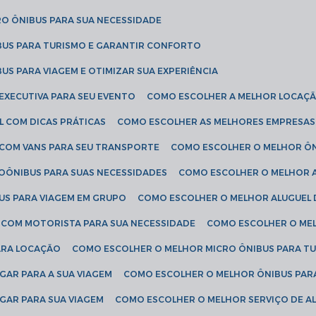
RO ÔNIBUS PARA SUA NECESSIDADE
BUS PARA TURISMO E GARANTIR CONFORTO
US PARA VIAGEM E OTIMIZAR SUA EXPERIÊNCIA
EXECUTIVA PARA SEU EVENTO
COMO ESCOLHER A MELHOR LOCAÇÃ
L COM DICAS PRÁTICAS
COMO ESCOLHER AS MELHORES EMPRESAS
 COM VANS PARA SEU TRANSPORTE
COMO ESCOLHER O MELHOR Ô
ROÔNIBUS PARA SUAS NECESSIDADES
COMO ESCOLHER O MELHOR A
US PARA VIAGEM EM GRUPO
COMO ESCOLHER O MELHOR ALUGUEL 
S COM MOTORISTA PARA SUA NECESSIDADE
COMO ESCOLHER O ME
ARA LOCAÇÃO
COMO ESCOLHER O MELHOR MICRO ÔNIBUS PARA T
GAR PARA A SUA VIAGEM
COMO ESCOLHER O MELHOR ÔNIBUS PAR
GAR PARA SUA VIAGEM
COMO ESCOLHER O MELHOR SERVIÇO DE A