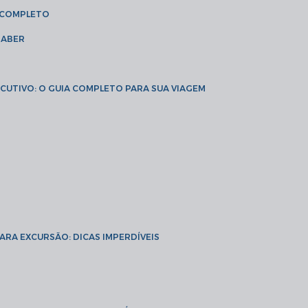
A COMPLETO
SABER
XECUTIVO: O GUIA COMPLETO PARA SUA VIAGEM
PARA EXCURSÃO: DICAS IMPERDÍVEIS