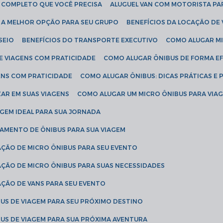
IA COMPLETO QUE VOCÊ PRECISA
ALUGUEL VAN COM MOTORISTA PA
R A MELHOR OPÇÃO PARA SEU GRUPO
BENEFÍCIOS DA LOCAÇÃO DE
SEIO
BENEFÍCIOS DO TRANSPORTE EXECUTIVO
COMO ALUGAR M
E VIAGENS COM PRATICIDADE
COMO ALUGAR ÔNIBUS DE FORMA EF
ENS COM PRATICIDADE
COMO ALUGAR ÔNIBUS: DICAS PRÁTICAS E 
AR EM SUAS VIAGENS
COMO ALUGAR UM MICRO ÔNIBUS PARA VI
AGEM IDEAL PARA SUA JORNADA
TAMENTO DE ÔNIBUS PARA SUA VIAGEM
AÇÃO DE MICRO ÔNIBUS PARA SEU EVENTO
AÇÃO DE MICRO ÔNIBUS PARA SUAS NECESSIDADES
AÇÃO DE VANS PARA SEU EVENTO
US DE VIAGEM PARA SEU PRÓXIMO DESTINO
US DE VIAGEM PARA SUA PRÓXIMA AVENTURA