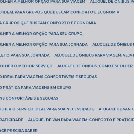
SCOLHER A MELHOR OPÇÃO PARA SUA VIAGEM
ALUGUEL DE ÔNIBUS P
ÇÃO IDEAL PARA GRUPOS QUE BUSCAM CONFORTO E ECONOMIA
PARA GRUPOS QUE BUSCAM CONFORTO E ECONOMIA
COLHER A MELHOR OPÇÃO PARA SEU GRUPO
COLHER A MELHOR OPÇÃO PARA SUA JORNADA
ALUGUEL DE ÔNIBUS
PLETO PARA SUA JORNADA
ALUGUEL DE ÔNIBUS PARA VIAGEM: VEJA
SCOLHER O MELHOR SERVIÇO
ALUGUEL DE ÔNIBUS: COMO ESCOLHER
O IDEAL PARA VIAGENS CONFORTÁVEIS E SEGURAS
ÃO PRÁTICA PARA VIAGENS EM GRUPO
ENS CONFORTÁVEIS E SEGURAS
OLHER O SERVIÇO IDEAL PARA SUA NECESSIDADE
ALUGUEL DE VAN
PRATICIDADE
ALUGUEL DE VAN PARA VIAGEM: CONFORTO E PRATIC
VOCÊ PRECISA SABER