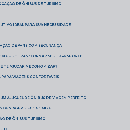
LOCAÇÃO DE ÔNIBUS DE TURISMO
UTIVO IDEAL PARA SUA NECESSIDADE
CAÇÃO DE VANS COM SEGURANÇA
AGEM PODE TRANSFORMAR SEU TRANSPORTE
DE TE AJUDAR A ECONOMIZAR?
A PARA VIAGENS CONFORTÁVEIS
 UM ALUGUEL DE ÔNIBUS DE VIAGEM PERFEITO
US DE VIAGEM E ECONOMIZE
ÇÃO DE ÔNIBUS TURISMO
ESSO