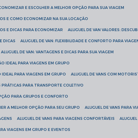
ECONOMIZAR E ESCOLHER A MELHOR OPÇÃO PARA SUA VIAGEM
EÇOS E COMO ECONOMIZAR NA SUA LOCAÇÃO
ÇOS E DICAS PARA ECONOMIZAR
ALUGUEL DE VAN VALORES: DESCU
E DICAS
ALUGUEL DE VAN: FLEXIBILIDADE E CONFORTO PARA VIAGE
ALUGUEL DE VAN: VANTAGENS E DICAS PARA SUA VIAGEM
ÃO IDEAL PARA VIAGENS EM GRUPO
O IDEAL PARA VIAGENS EM GRUPO
ALUGUEL DE VANS COM MOTORIS
S PRÁTICAS PARA TRANSPORTE COLETIVO
 OPÇÃO PARA GRUPOS E CONFORTO
LHER A MELHOR OPÇÃO PARA SEU GRUPO
ALUGUEL DE VANS PARA 
TAGENS
ALUGUEL DE VANS PARA VIAGENS CONFORTÁVEIS
ALUGUE
PARA VIAGENS EM GRUPO E EVENTOS