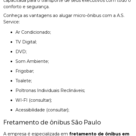
capacitada para o transporte de seus executivos com todo o
conforto e segurança.
Conheça as vantagens ao alugar micro-ônibus com a A.S.
Service:
Ar Condicionado;
TV Digital;
DVD;
Som Ambiente;
Frigobar;
Toalete;
Poltronas Individuais Reclináveis;
WI-FI (consultar);
Acessibilidade (consultar);
Fretamento de ônibus São Paulo
A empresa é especializada em
fretamento de ônibus em