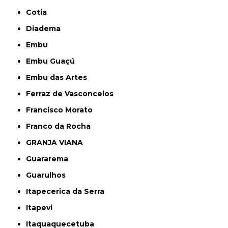
Cotia
Diadema
Embu
Embu Guaçú
Embu das Artes
Ferraz de Vasconcelos
Francisco Morato
Franco da Rocha
GRANJA VIANA
Guararema
Guarulhos
Itapecerica da Serra
Itapevi
Itaquaquecetuba