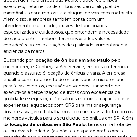
executivo, fretamento de ônibus são paulo, aluguel de
microônibus com motorista e aluguel de van com motorista.
Além disso, a empresa também conta com um
atendimento qualificado, através de funcionários
especializados e cuidadosos, que entendem a necessidade
de cada cliente. Também foram investidos valores
consideráveis em instalações de qualidade, aumentando a
eficiência da marca.
Buscando por
locação de ônibus em São Paulo
pelo
melhor preço? Conheça a A.S. Service, empresa referência
quando o assunto é locação de ônibus e vans. A empresa
trabalha com fretamento de ônibus, vans e micro-ônibus
para feiras, eventos, excursões e viagens, transporte de
executivos e terceirização de frotas com excelência de
qualidade e segurança. Possuímos motorista capacitados e
experientes, equipados com GPS para maior segurança
durante a viagem. Trabalhamos com uma vasta frota com os
melhores veículos para o seu aluguel de ônibus em SP. Além
da
locação de ônibus em São Paulo
, temos uma frota de
automóveis blindados (ou não) e equipe de profissionais