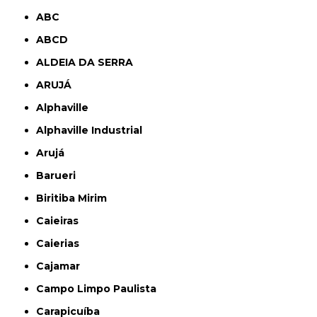
ABC
ABCD
ALDEIA DA SERRA
ARUJÁ
Alphaville
Alphaville Industrial
Arujá
Barueri
Biritiba Mirim
Caieiras
Caierias
Cajamar
Campo Limpo Paulista
Carapicuíba