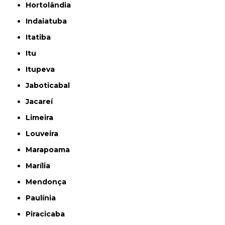
Hortolândia
Indaiatuba
Itatiba
Itu
Itupeva
Jaboticabal
Jacareí
Limeira
Louveira
Marapoama
Marília
Mendonça
Paulínia
Piracicaba