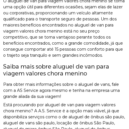
O aluguel de van para viagem valores chora menino se torna
uma opção útil para diferentes ocasiões, sejam elas de lazer
ou corporativas, proporcionando um veículo altamente
qualificado para o transporte seguro de pessoas. Um dos
maiores benefícios encontrados no aluguel de van para
viagem valores chora menino está no seu preço
competitivo, que se torna vantajoso perante todos os
benefícios encontrados, como a grande comodidade, já que
consegue comportar até 15 pessoas com conforto para que
o trajeto seja tranquilo e sem grandes incômodos.
Saiba mais sobre aluguel de van para
viagem valores chora menino
Para obter mais informações sobre o aluguel de vans, fale
com a AS Service agora mesmo e tenha na empresa uma
grande aliada da sua viagem!
Está procurando por aluguel de van para viagem valores
chora menino? A A.S. Service é a opção mais viável, já que
disponibiliza serviços como o de aluguel de ônibus são paulo,
aluguel de vans são paulo, locação de ônibus São Paulo,
aluguel de micro ônibus São Paulo, aluguel de ônibus