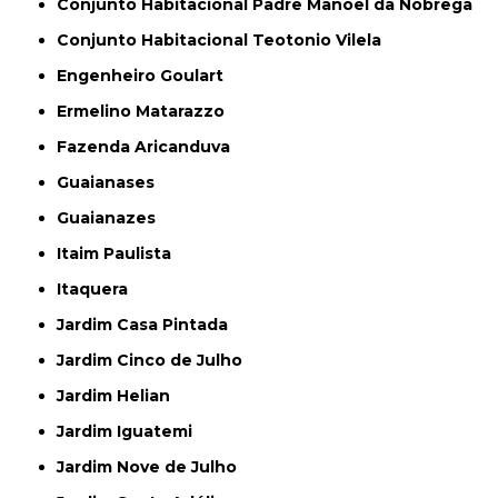
Conjunto Habitacional Padre Manoel da Nóbrega
Conjunto Habitacional Teotonio Vilela
Engenheiro Goulart
Ermelino Matarazzo
Fazenda Aricanduva
Guaianases
Guaianazes
Itaim Paulista
Itaquera
Jardim Casa Pintada
Jardim Cinco de Julho
Jardim Helian
Jardim Iguatemi
Jardim Nove de Julho