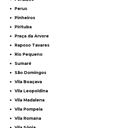
Perus
Pinheiros
Pirituba
Praça da Arvore
Raposo Tavares
Rio Pequeno
Sumaré
São Domingos
Vila Boaçava
Vila Leopoldina
Vila Madalena
Vila Pompeia
Vila Romana
Vila Sônia