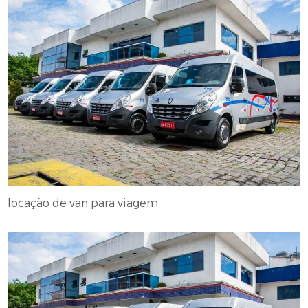
locação de van para viagem