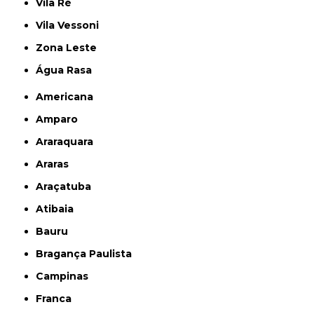
Vila Ré
Vila Vessoni
Zona Leste
Água Rasa
Americana
Amparo
Araraquara
Araras
Araçatuba
Atibaia
Bauru
Bragança Paulista
Campinas
Franca