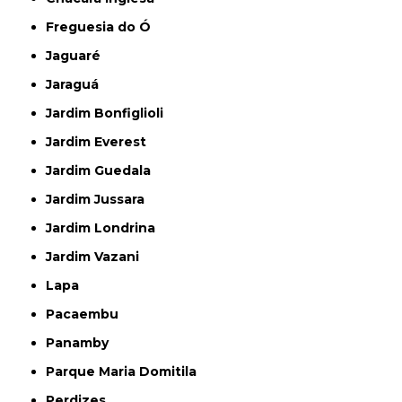
Freguesia do Ó
Jaguaré
Jaraguá
Jardim Bonfiglioli
Jardim Everest
Jardim Guedala
Jardim Jussara
Jardim Londrina
Jardim Vazani
Lapa
Pacaembu
Panamby
Parque Maria Domitila
Perdizes