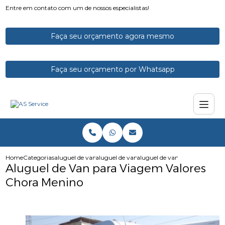
Entre em contato com um de nossos especialistas!
Faça seu orçamento agora mesmo
Faça seu orçamento por Whatsapp
Home
Categorias
aluguel de vans
aluguel de vans para viagem
aluguel de van para viagem v
Aluguel de Van para Viagem Valores
Chora Menino