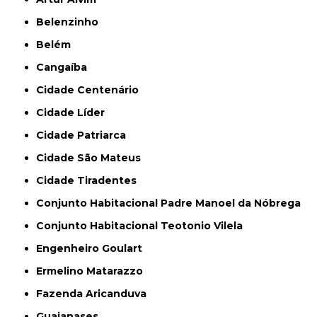
Belenzinho
Belém
Cangaíba
Cidade Centenário
Cidade Líder
Cidade Patriarca
Cidade São Mateus
Cidade Tiradentes
Conjunto Habitacional Padre Manoel da Nóbrega
Conjunto Habitacional Teotonio Vilela
Engenheiro Goulart
Ermelino Matarazzo
Fazenda Aricanduva
Guaianases