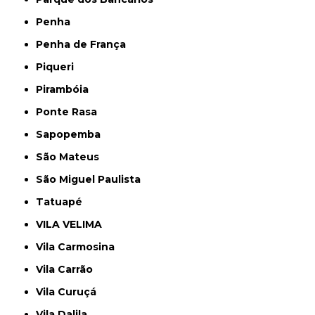
Penha
Penha de França
Piqueri
Pirambóia
Ponte Rasa
Sapopemba
São Mateus
São Miguel Paulista
Tatuapé
VILA VELIMA
Vila Carmosina
Vila Carrão
Vila Curuçá
Vila Dalila