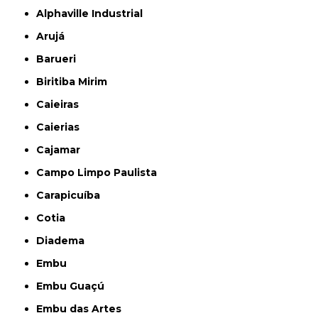
Alphaville Industrial
Arujá
Barueri
Biritiba Mirim
Caieiras
Caierias
Cajamar
Campo Limpo Paulista
Carapicuíba
Cotia
Diadema
Embu
Embu Guaçú
Embu das Artes