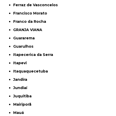
Ferraz de Vasconcelos
Francisco Morato
Franco da Rocha
GRANJA VIANA
Guararema
Guarulhos
Itapecerica da Serra
Itapevi
Itaquaquecetuba
Jandira
Jundiaí
Juquitiba
Mairiporã
Mauá