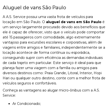
Aluguel de vans São Paulo
A A.S. Service possui uma vasta frota de veículos para
locação em São Paulo. O
aluguel de vans em São Paulo
é
um serviço largamente procurado devido aos benefícios que
ele é capaz de oferecer, visto que o veículo pode comportar
até 15 passageiros com comodidade, algo extremamente
vantajoso para excursões escolares e corporativas, além de
viagens entre amigos e familiares, independentemente se a
locação acontece de forma contínua ou esporádica,
conseguindo suprir com eficiência as demandas individuais
de cada trajeto em particular. Este serviço é ideal para que
planeja fazer uma viagem com a família ou amigos para
diversos destinos como: Praia Grande, Litoral, Interior, Hopi
Hari ou qualquer outro destino, conte com a melhor frota de
veículos seguros e confortáveis.
Conheça as vantagens ao alugar micro-ônibus com a A.S.
Service:
Ar Condicionado;