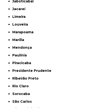
Jaboticabal
Jacareí
Limeira
Louveira
Marapoama
Marília
Mendonça
Paulínia
Piracicaba
Presidente Prudente
Ribeirão Preto
Rio Claro
Sorocaba
São Carlos