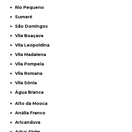
Rio Pequeno
Sumaré
São Domingos
Vila Boaçava
Vila Leopoldina
Vila Madalena
Vila Pompeia
Vila Romana
Vila Sônia
Água Branca
Alto da Mooca
Anália Franco
Aricanduva
Artur Alvim