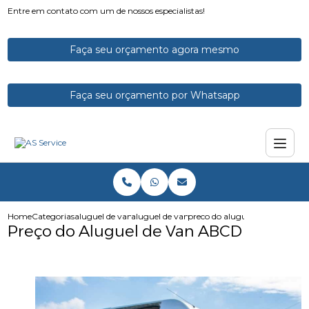
Entre em contato com um de nossos especialistas!
Faça seu orçamento agora mesmo
Faça seu orçamento por Whatsapp
Home
Categorias
aluguel de vans
aluguel de vans para viagem
preco do aluguel de van abcd
Preço do Aluguel de Van ABCD