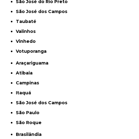
São José do Rio Preto
São José dos Campos
Taubaté
Valinhos
Vinhedo
Votuporanga
Araçariguama
Atibaia
Campinas
Itaquá
São José dos Campos
São Paulo
São Roque
Brasilândia