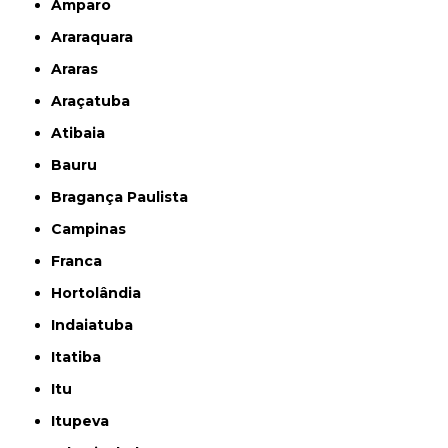
Amparo
Araraquara
Araras
Araçatuba
Atibaia
Bauru
Bragança Paulista
Campinas
Franca
Hortolândia
Indaiatuba
Itatiba
Itu
Itupeva